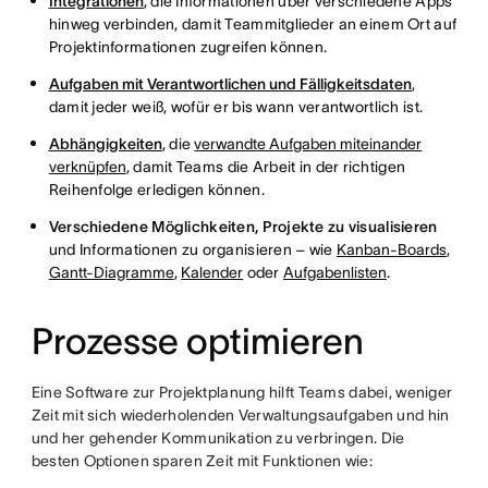
Integrationen
, die Informationen über verschiedene Apps
hinweg verbinden, damit Teammitglieder an einem Ort auf
Projektinformationen zugreifen können.
Aufgaben mit Verantwortlichen und Fälligkeitsdaten
,
damit jeder weiß, wofür er bis wann verantwortlich ist.
Abhängigkeiten
, die
verwandte Aufgaben miteinander
verknüpfen
, damit Teams die Arbeit in der richtigen
Reihenfolge erledigen können.
Verschiedene Möglichkeiten, Projekte zu visualisieren
und Informationen zu organisieren – wie
Kanban-Boards
,
Gantt-Diagramme
,
Kalender
oder
Aufgabenlisten
.
Prozesse optimieren
Eine Software zur Projektplanung hilft Teams dabei, weniger
Zeit mit sich wiederholenden Verwaltungsaufgaben und hin
und her gehender Kommunikation zu verbringen. Die
besten Optionen sparen Zeit mit Funktionen wie: