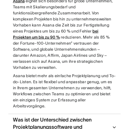
Asana
eignet sich besonders für große Unternehmen,
Teams mit Skalierungsbedarf und
funktionsübergreifende Zusammenarbeit. Von
komplexen Projekten bis hin zu unternehmensweiten
Vorhaben kann Asana die Zeit bis zur Fertigstellung
eines Projektes um bis zu 60 % und Fehler
bei
Projekten um bis zu 90 %
reduzieren. Mehr als 85 %
der Fortune-100-Unternehmen* vertrauen der
Software, und globale Unternehmenskunden –
darunter Amazon, Affirm, Japan Airlines und Sky –
verlassen sich auf Asana, um ihre strategischen
Vorhaben zu verwalten.
Asana bietet mehr als einfache Projektplanung und To-
do-Listen. Es ist flexibel und anpassbar genug, um es
in Ihrem gesamten Unternehmen zu verwenden, hilft,
Workflows zwischen Teams zu optimieren und bietet
ein einziges System zur Erfassung aller
Arbeitsvorgänge.
Was ist der Unterschied zwischen
Projektplanungssoftware und