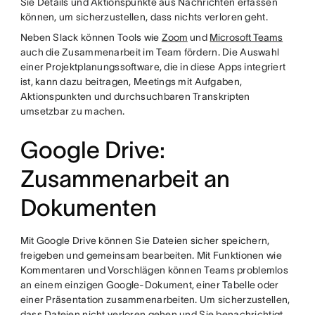
Sie Details und Aktionspunkte aus Nachrichten erfassen
können, um sicherzustellen, dass nichts verloren geht.
Neben Slack können Tools wie
Zoom
und
Microsoft Teams
auch die Zusammenarbeit im Team fördern. Die Auswahl
einer Projektplanungssoftware, die in diese Apps integriert
ist, kann dazu beitragen, Meetings mit Aufgaben,
Aktionspunkten und durchsuchbaren Transkripten
umsetzbar zu machen.
Google Drive:
Zusammenarbeit an
Dokumenten
Mit Google Drive können Sie Dateien sicher speichern,
freigeben und gemeinsam bearbeiten. Mit Funktionen wie
Kommentaren und Vorschlägen können Teams problemlos
an einem einzigen Google-Dokument, einer Tabelle oder
einer Präsentation zusammenarbeiten. Um sicherzustellen,
dass Dateien nicht verloren gehen und Sie benachrichtigt