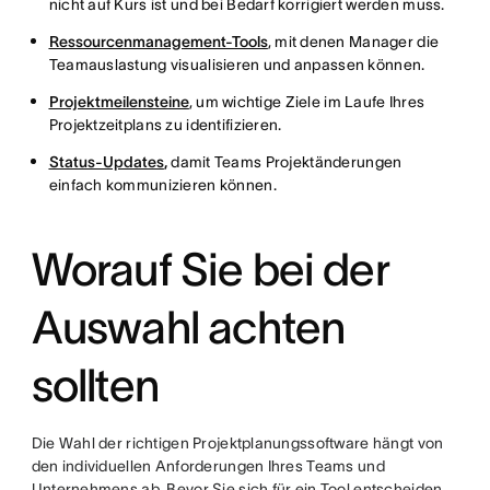
nicht auf Kurs ist und bei Bedarf korrigiert werden muss.
Ressourcenmanagement-Tools
, mit denen Manager die
Teamauslastung visualisieren und anpassen können.
Projektmeilensteine
, um wichtige Ziele im Laufe Ihres
Projektzeitplans zu identifizieren.
Status-Updates
,
damit Teams Projektänderungen
einfach kommunizieren können.
Worauf Sie bei der
Auswahl achten
sollten
Die Wahl der richtigen Projektplanungssoftware hängt von
den individuellen Anforderungen Ihres Teams und
Unternehmens ab. Bevor Sie sich für ein Tool entscheiden,