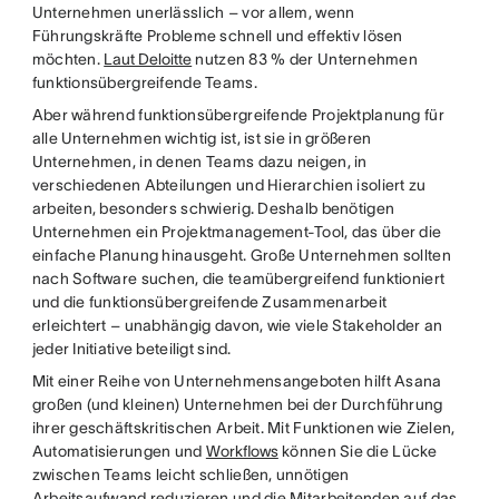
Unternehmen unerlässlich – vor allem, wenn
Führungskräfte Probleme schnell und effektiv lösen
möchten.
Laut Deloitte
nutzen 83 % der Unternehmen
funktionsübergreifende Teams.
Aber während funktionsübergreifende Projektplanung für
alle Unternehmen wichtig ist, ist sie in größeren
Unternehmen, in denen Teams dazu neigen, in
verschiedenen Abteilungen und Hierarchien isoliert zu
arbeiten, besonders schwierig. Deshalb benötigen
Unternehmen ein Projektmanagement-Tool, das über die
einfache Planung hinausgeht. Große Unternehmen sollten
nach Software suchen, die teamübergreifend funktioniert
und die funktionsübergreifende Zusammenarbeit
erleichtert – unabhängig davon, wie viele Stakeholder an
jeder Initiative beteiligt sind.
Mit einer Reihe von Unternehmensangeboten hilft Asana
großen (und kleinen) Unternehmen bei der Durchführung
ihrer geschäftskritischen Arbeit. Mit Funktionen wie Zielen,
Automatisierungen und
Workflows
können Sie die Lücke
zwischen Teams leicht schließen, unnötigen
Arbeitsaufwand reduzieren und die Mitarbeitenden auf das