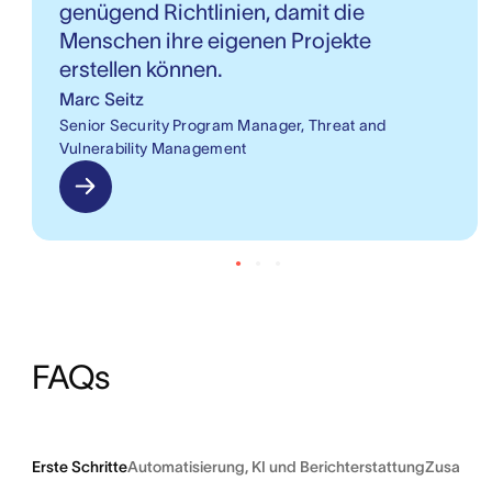
genügend Richtlinien, damit die
Menschen ihre eigenen Projekte
erstellen können.
Marc Seitz
Senior Security Program Manager, Threat and
Vulnerability Management
FAQs
Erste Schritte
Automatisierung, KI und Berichterstattung
Zusammen