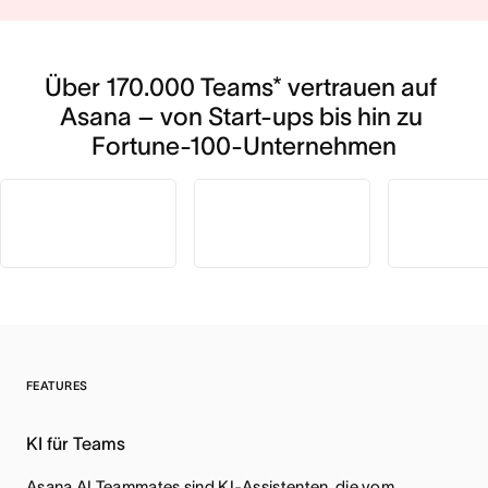
Über 170.000 Teams* vertrauen auf 
Asana – von Start-ups bis hin zu 
Fortune-100-Unternehmen
FEATURES
KI für Teams
Asana AI Teammates sind KI-Assistenten, die vom