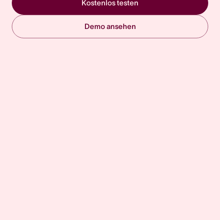
Kostenlos testen
Demo ansehen