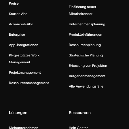
Preise
Einführung neuer
Starter-Abo
Mitarbeitender
Advanced-Abo
Unternehmensplanung
Enterprise
Produkteinführungen
App-Integrationen
Ressourcenplanung
KI-gestütztes Work
Strategische Planung
Management
Erfassung von Projekten
Projektmanagement
Aufgabenmanagement
Ressourcenmanagement
Alle Anwendungsfälle
Lösungen
Ressourcen
Kleinunternehmen
Help Center