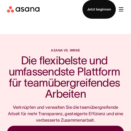
Vertrieb kontaktieren
Jetzt beginnen
ASANA VS. WRIKE
Die flexibelste und 
umfassendste Plattform 
für teamübergreifendes 
Arbeiten
Verknüpfen und verwalten Sie die teamübergreifende
Arbeit für mehr Transparenz, gesteigerte Effizienz und eine
verbesserte Zusammenarbeit.