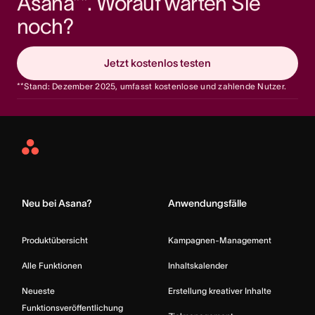
Asana**. Worauf warten Sie 
noch?
Jetzt kostenlos testen
**Stand: Dezember 2025, umfasst kostenlose und zahlende Nutzer.
Asana
Home
Neu bei Asana?
Anwendungsfälle
Produktübersicht
Kampagnen-Management
Alle Funktionen
Inhaltskalender
Neueste
Erstellung kreativer Inhalte
Funktionsveröffentlichung