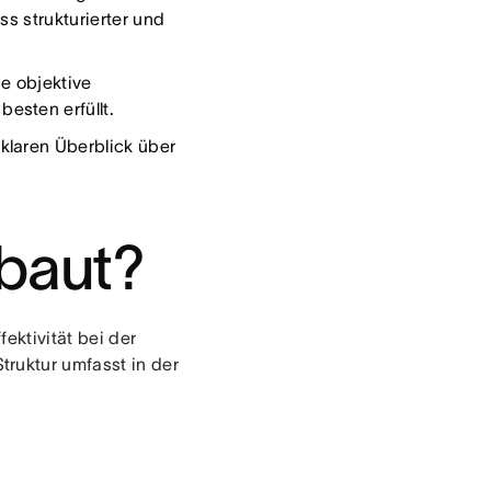
ss strukturierter und
e objektive
esten erfüllt.
klaren Überblick über
ebaut?
fektivität bei der
ruktur umfasst in der