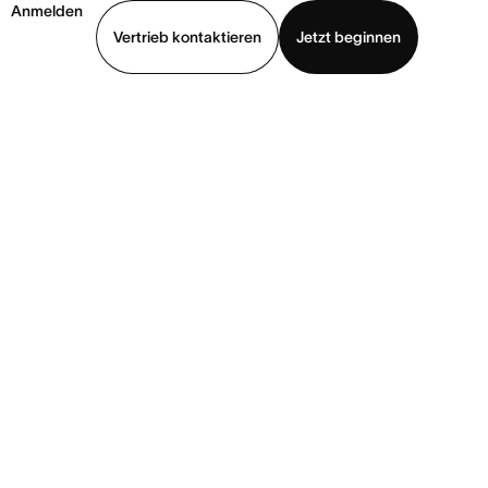
Anmelden
Vertrieb kontaktieren
Jetzt beginnen
Demo ansehen
App herunterladen