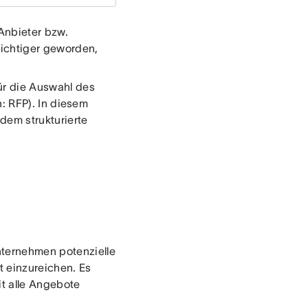
Anbieter bzw.
wichtiger geworden,
für die Auswahl des
: RFP). In diesem
dem strukturierte
nternehmen potenzielle
t einzureichen. Es
it alle Angebote