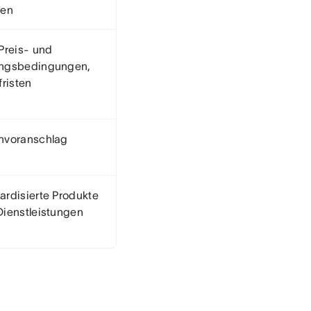
len
 Preis- und
ngsbedingungen,
fristen
nvoranschlag
ardisierte Produkte
Dienstleistungen