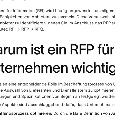
est for Information (RFI) wird häufig angewendet, um allgem
 Fähigkeiten von Anbietern zu sammeln. Diese Vorauswahl hil
nbieter zu identifizieren, denen Sie im Anschluss das RFP 
autet: RFI → RFP → RFQ.
rum ist ein RFP für
ternehmen wichti
elen eine entscheidende Rolle im
Beschaffungsprozess
von U
die Auswahl von Lieferanten und Dienstleistern zu optimieren
ungen und Spezifikationen von Beginn an festgelegt werde
 Aspekte sind ausschlaggebend dafür, dass Unternehmen a
ffungsprozess optimieren:
Durch die klare Definition von 