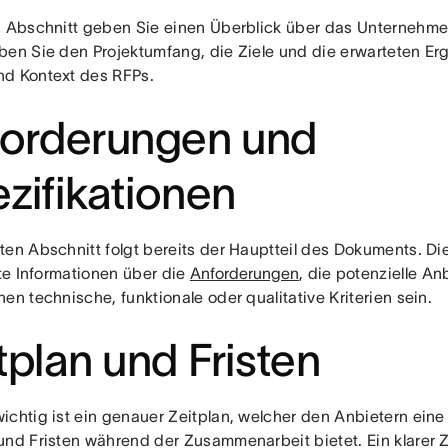
n Abschnitt geben Sie einen Überblick über das Unternehme
ben Sie den Projektumfang, die Ziele und die erwarteten E
d Kontext des RFPs.
forderungen und
zifikationen
ten Abschnitt folgt bereits der Hauptteil des Dokuments. Di
rte Informationen über die
Anforderungen
, die potenzielle An
en technische, funktionale oder qualitative Kriterien sein.
tplan und Fristen
ichtig ist ein genauer Zeitplan, welcher den Anbietern eine
und Fristen während der Zusammenarbeit bietet. Ein klarer Z