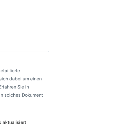
taillierte
 sich dabei um einen
rfahren Sie in
ein solches Dokument
aktualisiert!