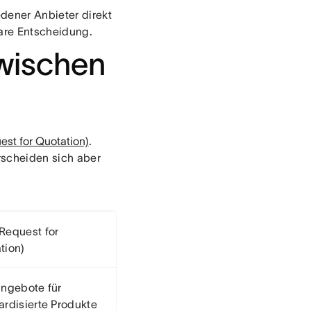
edener Anbieter direkt
bare Entscheidung.
zwischen
st for Quotation)
.
rscheiden sich aber
Request for
tion)
angebote für
ardisierte Produkte