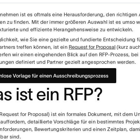
rnehmen ist es oftmals eine Herausforderung, den richtigen 
ten zu finden. Mit der immer größeren Auswahl ist es umso 
ukturierte und effiziente Herangehensweise zu entwickeln.
lichkeit, wie Sie eine gezielte und fundierte Entscheidung 
rtners treffen können, ist ein
Request for Proposal
(kurz auch
werfen wir einen eingehenden Blick auf den RFP-Prozess, bei 
ungen definiert und Partner gezielt angesprochen werden.
nlose Vorlage für einen Ausschreibungsprozess
s ist ein RFP?
(Request for Proposal) ist ein formales Dokument, mit dem U
auffordern, detaillierte Vorschläge für ein bestimmtes Projek
Anforderungen, Bewertungskriterien und einen Zeitplan, dam
bar sind.