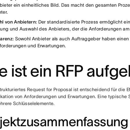
nbieter ein einheitliches Bild. Das macht den gesamten Proze
nter.
l von Anbietern:
Der standardisierte Prozess ermöglicht ein
ung und Auswahl des Anbieters, der die Anforderungen am b
arenz:
Sowohl Anbieter als auch Auftraggeber haben einen 
nforderungen und Erwartungen.
e ist ein RFP aufg
strukturiertes Request for Proposal ist entscheidend für die Ef
ation von Anforderungen und Erwartungen. Eine typische St
hrere Schlüsselelemente.
ojektzusammenfassung