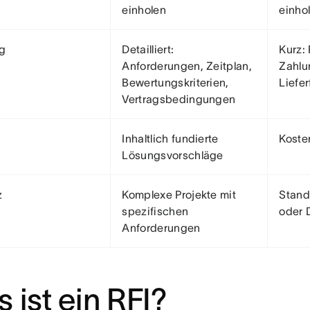
einholen
einho
g
Detailliert:
Kurz:
Anforderungen, Zeitplan,
Zahlu
Bewertungskriterien,
Liefer
Vertragsbedingungen
Inhaltlich fundierte
Koste
Lösungsvorschläge
z
Komplexe Projekte mit
Stand
spezifischen
oder 
Anforderungen
 ist ein RFI?