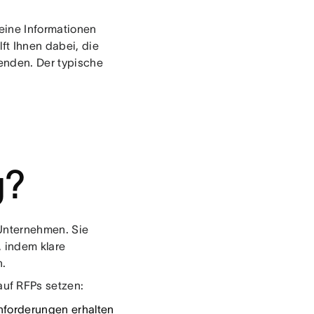
eine Informationen
ft Ihnen dabei, die
senden. Der typische
g?
nternehmen. Sie
, indem klare
n.
uf RFPs setzen:
Anforderungen erhalten