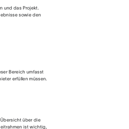
n und das Projekt.
rgebnisse sowie den
eser Bereich umfasst
bieter erfüllen müssen.
 Übersicht über die
eitrahmen ist wichtig,