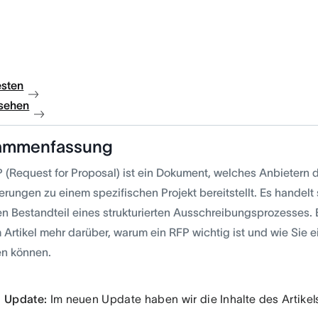
esten
sehen
ammenfassung
 (Request for Proposal) ist ein Dokument, welches Anbietern de
erungen zu einem spezifischen Projekt bereitstellt. Es handelt
en Bestandteil eines strukturierten Ausschreibungsprozesses. E
 Artikel mehr darüber, warum ein RFP wichtig ist und wie Sie 
len können.
Update:
Im neuen Update haben wir die Inhalte des Artikels 