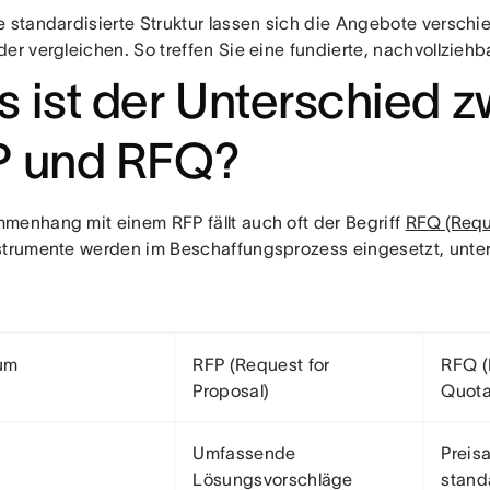
e standardisierte Struktur lassen sich die Angebote verschi
der vergleichen. So treffen Sie eine fundierte, nachvollzieh
 ist der Unterschied 
P und RFQ?
menhang mit einem RFP fällt auch oft der Begriff
RFQ (Reque
strumente werden im Beschaffungsprozess eingesetzt, unte
ium
RFP (Request for
RFQ (
Proposal)
Quota
Umfassende
Preis
Lösungsvorschläge
stand