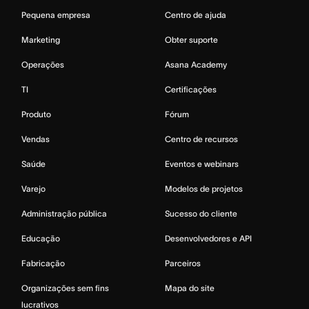
Pequena empresa
Centro de ajuda
Marketing
Obter suporte
Operações
Asana Academy
TI
Certificações
Produto
Fórum
Vendas
Centro de recursos
Saúde
Eventos e webinars
Varejo
Modelos de projetos
Administração pública
Sucesso do cliente
Educação
Desenvolvedores e API
Fabricação
Parceiros
Organizações sem fins
Mapa do site
lucrativos