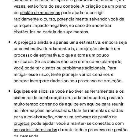
vezes, estão fora do seu controle. A criação de um plano
de
gestão de mudanças
pode ajudar a corrigir
rapidamente o curso, potencialmente salvando você de
qualquer impacto negativo, no caso de encontrar
obstáculos na cadeia de suprimentos.
A projeção ainda é apenas uma estimativa:
embora seja
uma estimativa fundamentada, a projeção ainda é um
processo de estimativa, o que a torna um pouco
arriscada. Se as coisas não correrem como planejado,
você pode ter custos ou problemas adicionais. Para
mitigar esse risco, tente planejar vários cenários e
sempre incorpore dados ao seu processo de projeção.
Equipes em silos:
se você não tiver as ferramentas e os
sistemas de colaboração cruzada adequados, passará
muito tempo correndo de equipe em equipe para reunir
as informações necessárias. Usar ferramentas criadas
para a colaboração, como um
software de gestão de
projetos
, pode ajudar você a manter-se conectado com
as partes interessadas
durante todo o processo de gestão
da demanda.