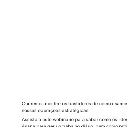
Queremos mostrar os bastidores de como usamos
nossas operações estratégicas.
Assista a este webinário para saber como os líde
Asana para gerir o trabalho diário, bem como pr