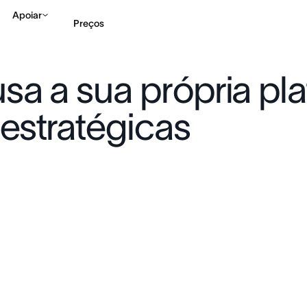
Apoiar
Preços
a a sua própria pla
Falar com Vendas
Ve
estratégicas