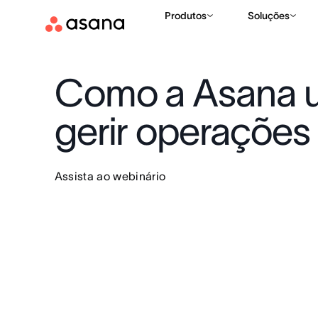
Produtos
Soluções
Como a Asana us
gerir operações 
Assista ao webinário