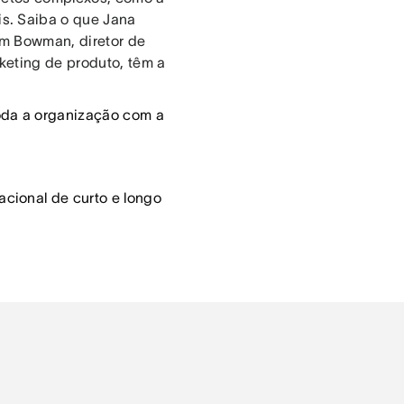
s. Saiba o que Jana
im Bowman, diretor de
keting de produto, têm a
oda a organização com a
acional de curto e longo