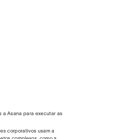
 a Asana para executar as
res corporativos usam a
ojetos complexos, como a