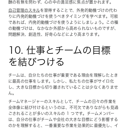
酬の有無を問わず、心の中の満足感に焦点が置かれます。
自己管理のスキル
を習得することで、外発的動機づけの代わ
りに内発的動機づけを使うべきタイミングを学べます。可能
であれば、内発的動機づけを使うようにしましょう。この種
の動機づけは、なかなか外部から高められないものですが、
問題解決、創造性、好奇心などにより高まります。
10. 仕事とチームの目標
を結びつける
チームは、自分たちの仕事が重要である理由を理解したとき
に最高の仕事をします。しかし、私たちの仕事がサイロ化
し、大きな目標から切り離されていることは少なくありませ
ん。
チームマネージャーのスキルとして、チームの日々の作業を
全体像に結び付けるというのは、不可欠でありながらも見過
ごされることが多いのスキルの 1 つです。チームメンバー
は、自分の仕事がチームや会社の大きな目標にどう影響する
のかを理解すると、一番重要な作業を効果的に最優先し、イ