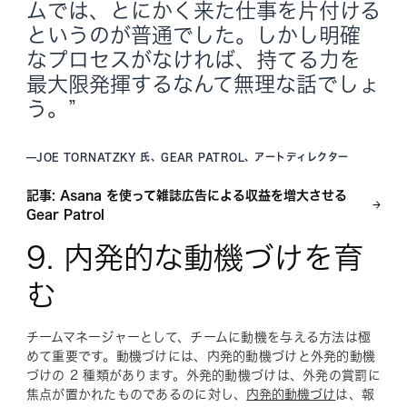
ムでは、とにかく来た仕事を片付ける
というのが普通でした。しかし明確
なプロセスがなければ、持てる力を
最大限発揮するなんて無理な話でしょ
う。”
—
JOE TORNATZKY 氏、GEAR PATROL、アートディレクター
記事: Asana を使って雑誌広告による収益を増大させる
Gear Patrol
9. 内発的な動機づけを育
む
チームマネージャーとして、チームに動機を与える方法は極
めて重要です。動機づけには、内発的動機づけと外発的動機
づけの 2 種類があります。外発的動機づけは、外発の賞罰に
焦点が置かれたものであるのに対し、
内発的動機づけ
は、報