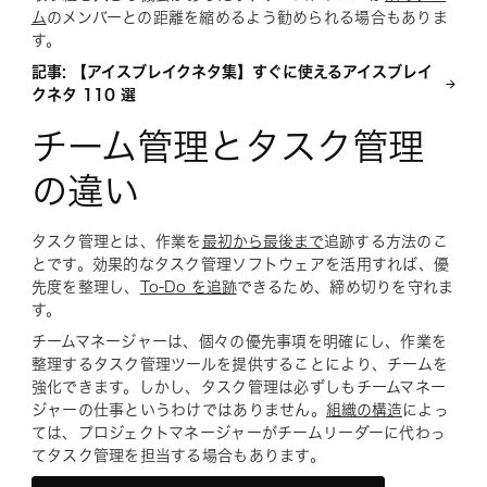
ム
のメンバーとの距離を縮めるよう勧められる場合もありま
す。
記事: 【アイスブレイクネタ集】すぐに使えるアイスブレイ
クネタ 110 選
チーム管理とタスク管理
の違い
タスク管理とは、作業を
最初から最後まで
追跡する方法のこ
とです。効果的なタスク管理ソフトウェアを活用すれば、優
先度を整理し、
To-Do を追跡
できるため、締め切りを守れま
す。
チームマネージャーは、個々の優先事項を明確にし、作業を
整理するタスク管理ツールを提供することにより、チームを
強化できます。しかし、タスク管理は必ずしもチームマネー
ジャーの仕事というわけではありません。
組織の構造
によっ
ては、プロジェクトマネージャーがチームリーダーに代わっ
てタスク管理を担当する場合もあります。