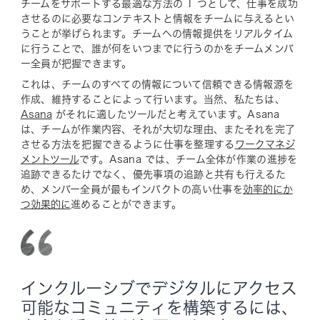
チームをサポートする最適な方法の 1 つとして、仕事を成功
させるのに必要なコンテキストと情報をチームに与えるとい
うことが挙げられます。チームへの情報提供をリアルタイム
に行うことで、誰が何をいつまでに行うのかをチームメンバ
ー全員が把握できます。
これは、チームのすべての情報について信頼できる情報源を
作成、維持することによって行います。当然、私たちは、
Asana
がそれに適したツールだと考えています。Asana
は、チームが作業内容、それが大切な理由、またそれを完了
させる方法を把握できるように仕事を整理する
ワークマネジ
メントツール
です。Asana では、チーム全体が作業の進捗を
追跡できるたけでなく、優先事項の追跡と共有も行えるた
め、メンバー全員が最もインパクトの高い仕事を
効率的にか
つ効果的に
進めることができます。
インクルーシブでデジタルにアクセス
可能なコミュニティを構築するには、