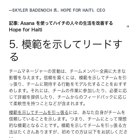
—
SKYLER BADENOCH 氏、HOPE FOR HAITI、CEO
記事: Asana を使ってハイチの人々の生活を改善する
Hope for Haiti
5. 模範を示してリードす
る
チームマネージャーの言動は、チームメンバー全員に大きな
影響を与えます。信頼を築くには、模範を示してチームを引
っ張り、チームに期待する行動をモデル化することをおすす
めします。それには、チームの作業に参加したり、必要に応
じて詳細を提供したり、チームからのフィードバックに応じ
て柔軟性を持つことなどが含まれます。
模範を示してチームを引っ張る
には、あなた自身がチームを
信頼していることを示します。つまり、チームにとって理想
的な模範となることです。模範を示してチームを引っ張る方
法はたくさんありますが、初めての方は以下をお試しくださ