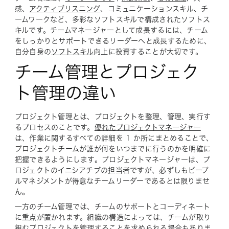
感、
アクティブリスニング
、コミュニケーションスキル、チ
ームワークなど、多彩なソフトスキルで構成されたソフトス
キルです。チームマネージャーとして成長するには、チーム
をしっかりとサポートできるリーダーへと成長するために、
自分自身の
ソフトスキル
向上に投資することが大切です。
チーム管理とプロジェク
ト管理の違い
プロジェクト管理とは、プロジェクトを整理、管理、実行す
るプロセスのことです。
優れたプロジェクトマネージャー
は、作業に関するすべての詳細を 1 か所にまとめることで、
プロジェクトチームが誰が何をいつまでに行うのかを明確に
把握できるようにします。プロジェクトマネージャーは、プ
ロジェクトのイニシアチブの担当者ですが、必ずしもピープ
ルマネジメントが得意なチームリーダーであるとは限りませ
ん。
一方のチーム管理では、チームのサポートとコーディネート
に重点が置かれます。組織の構造によっては、チームが取り
組むプロジェクトを管理することを求められる場合もありま