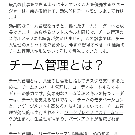
最高の仕事をできるように支えていくことを優先するマネー
ジャーは、業界を問わず、効果的にチームを引っ張って行け
ます。
効果的なチーム管理を行うと、優れたチームリーダーへと成
長できます。あらゆるソフトスキルと同じで、チーム管理の
スキルアップにも練習が欠かせません。この記事では、チー
ム管理のメリットをご紹介し、今すぐ習得すべき 10 種類の
チーム管理スキルについて詳しく解説していきます。
チーム管理とは？
チーム管理とは、共通の目標を目指してタスクを実行するた
めに、チームメンバーを管理し、コーディネートするマネー
ジャーの能力です。効果的なチーム管理スキルを持つリーダ
ーは、チームを支えるだけでなく、チームのモチベーション
とエンゲージメントを高める方法を知っています。チーム管
理が効果的に実行されると、
ワークプレイスでのチームワー
ク
が生まれ、生産性が高まり、バーンアウトが軽減されま
す。
チーム管理は、
リーダーシップ
や
問題解決
、
心の知能
、共