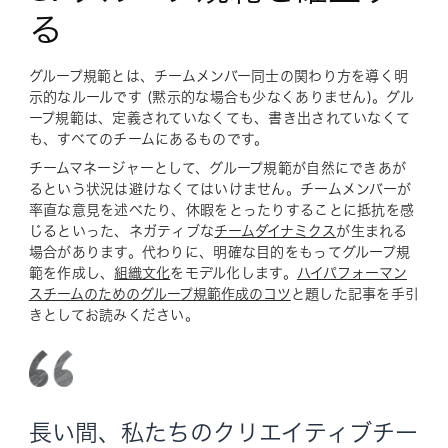
る
グループ規範とは、チームメンバー同士の関わり方を導く明
示的なルールです (黙示的な場合も少なくありません)。グル
ープ規範は、定義されていなくても、書き出されていなくて
も、すべてのチームにあるものです。
チームマネージャーとして、グループ規範が自然にできあが
るという状況は避けなくてはいけません。チームメンバーが
率直な意見を述べたり、休暇をとったりすることに抵抗を感
じるといった、ネガティブな
チームダイナミクス
が生まれる
場合があります。代わりに、明確な目的をもってグループ規
範を作成し、
組織文化
をモデル化します。
ハイパフォーマン
スチームのためのグループ規範作成のコツ
と題した記事を手引
きとしてお読みください。
長い間、私たちのクリエイティブチー