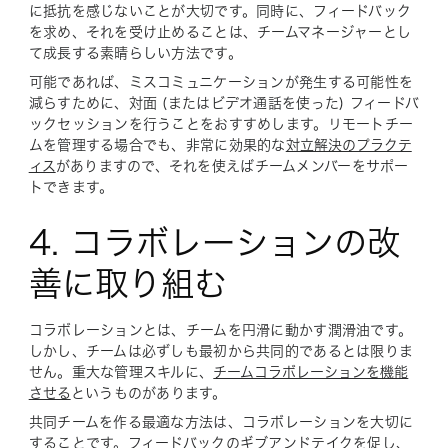
に抵抗を感じないことが大切です。同時に、フィードバック
を求め、それを受け止めることは、チームマネージャーとし
て成長する素晴らしい方法です。
可能であれば、ミスコミュニケーションが発生する可能性を
減らすために、対面 (またはビデオ通話を使った) フィードバ
ックセッションを行うことをおすすめします。リモートチー
ムを管理する場合でも、非常に効果的な
対立解決のプラクテ
ィス
がありますので、それを使えばチームメンバーをサポー
トできます。
4. コラボレーションの改
善に取り組む
コラボレーションとは、チームを円滑に動かす潤滑油です。
しかし、チームは必ずしも最初から共同的であるとは限りま
せん。重大な管理スキルに、
チームコラボレーションを機能
させる
というものがあります。
共同チームを作る最適な方法は、コラボレーションを大切に
することです。フィードバックのギブアンドテイクを促し、