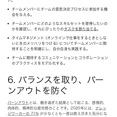
い。
チームメンバーにチームの意思決定プロセスに参加する機
会を与える。
チームメンバーにどのようなスキルセットを習得したいの
かを確認し、それにぴったりの
タスクを割り当てる
。
タイムマネジメント (オンラインで仕事をするときとしな
いときのメリハリをつける) についてチームメンバーに期
待することを明確にし、自分自身も実践する。
チームに期待するコミュニケーションとコラボレーション
のプラクティスをモデル化する。
6. バランスを取り、バー
ンアウトを防ぐ
バーンアウト
とは、働き過ぎた結果として起こる、感情的、
肉体的、精神的な疲労感のことです。2020年には、
ナレッ
ジワーカーの 71%
が少なくとも一度は燃え尽きた気分にな