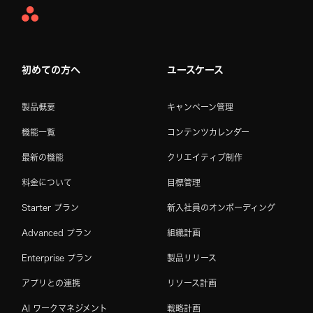
Asana
Home
初めての方へ
ユースケース
製品概要
キャンペーン管理
機能一覧
コンテンツカレンダー
最新の機能
クリエイティブ制作
料金について
目標管理
Starter プラン
新入社員のオンボーディング
Advanced プラン
組織計画
Enterprise プラン
製品リリース
アプリとの連携
リソース計画
AI ワークマネジメント
戦略計画