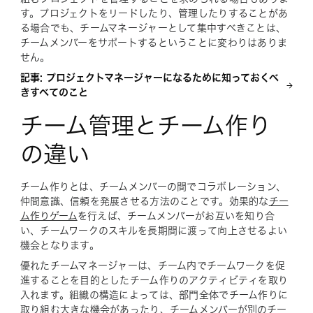
す。プロジェクトをリードしたり、管理したりすることがあ
る場合でも、チームマネージャーとして集中すべきことは、
チームメンバーをサポートするということに変わりはありま
せん。
記事: プロジェクトマネージャーになるために知っておくべ
きすべてのこと
チーム管理とチーム作り
の違い
チーム作りとは、チームメンバーの間でコラボレーション、
仲間意識、信頼を発展させる方法のことです。効果的な
チー
ム作りゲーム
を行えば、チームメンバーがお互いを知り合
い、チームワークのスキルを長期間に渡って向上させるよい
機会となります。
優れたチームマネージャーは、チーム内でチームワークを促
進することを目的としたチーム作りのアクティビティを取り
入れます。組織の構造によっては、部門全体でチーム作りに
取り組む大きな機会があったり、チームメンバーが
別のチー