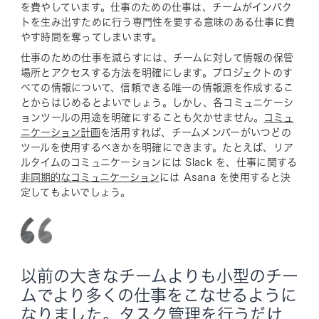
を費やしています。仕事のための仕事は、チームがインパク
トを生み出すために行う専門性を要する意味のある仕事に費
やす時間を奪ってしまいます。
仕事のための仕事を減らすには、チームに対して情報の保管
場所とアクセスする方法を明確にします。プロジェクトのす
べての情報について、信頼できる唯一の情報源を作成するこ
とからはじめるとよいでしょう。しかし、各コミュニケーシ
ョンツールの用途を明確にすることも欠かせません。
コミュ
ニケーション計画
を活用すれば、チームメンバーがいつどの
ツールを使用するべきかを明確にできます。たとえば、リア
ルタイムのコミュニケーションには Slack を、仕事に関する
非同期的なコミュニケーション
には Asana を使用すると決
定してもよいでしょう。
以前の大きなチームよりも小型のチー
ムでより多くの仕事をこなせるように
なりました。タスク管理を行うだけ