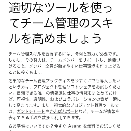
適切なツールを使っ
てチーム管理のスキ
ルを高めましょう
チーム管理スキルを習得するには、時間と努力が必要です。
しかし、その努力は、チームメンバーをサポートし、動機づ
けること、メンバー全員が働きやすい仕事環境を作り上げる
ことに役立ちます。
効果的なチーム管理プラクティスを今すぐにでも導入したい
という方は、プロジェクト管理ソフトウェアをお試しくださ
い。信頼できる唯一の情報源に仕事の情報をまとめておけ
ば、可視性、透明性、およびコラボレーションの質が一瞬に
して高まります。また、
視覚的なプロジェクト管理ツール
で
は、
ガントチャート
や
かんばんボード
など、チームが情報を
表示できる手段を数多く利用できます。
さあ準備はいいですか？今すぐ Asana を無料でお試しくだ