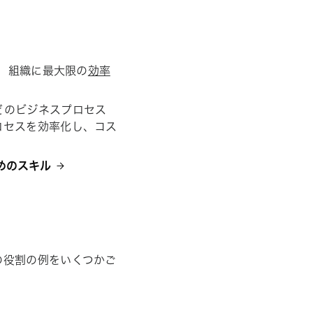
し、組織に最大限の
効率
どのビジネスプロセス
ロセスを効率化し、コス
めのスキル
の役割の例をいくつかご