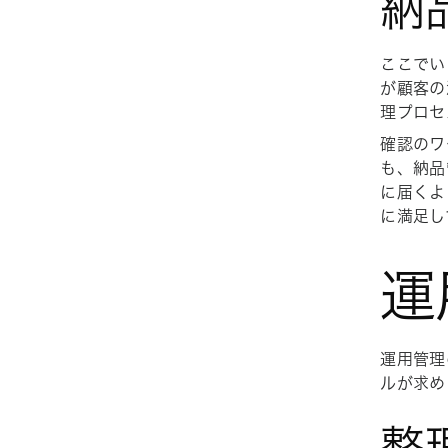
納
ここでい
が顧客の
理プロセ
確認のワ
も、納品
に届くよ
に満足し
運
運用管理
ルが求め
整