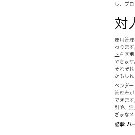
し、プロ
対
運用管理
わります
ト
を区別
できます
それぞれ
かもしれ
ベンダー
管理者が
できます
引や、注
ざまなメ
記事: ハ