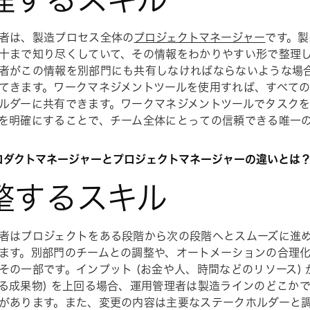
者は、製造プロセス全体の
プロジェクトマネージャー
です。製
十まで知り尽くしていて、その情報をわかりやすい形で整理
者がこの情報を別部門にも共有しなければならないような場
てきます。ワークマネジメントツールを使用すれば、すべて
ルダーに共有できます。ワークマネジメントツールでタスク
を明確にすることで、チーム全体にとっての信頼できる唯一
プロダクトマネージャーとプロジェクトマネージャーの違いとは
整するスキル
者はプロジェクトをある段階から次の段階へとスムーズに進
ます。別部門のチームとの調整や、オートメーションの合理
その一部です。インプット (お金や人、時間などのリソース) 
る成果物) を上回る場合、運用管理者は製造ラインのどこか
があります。また、変更の内容は主要なステークホルダーと