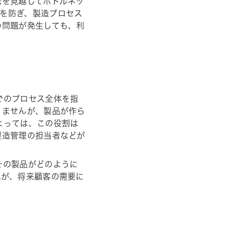
先を見越してボトルネッ
を防ぎ、製造プロセス
の問題が発生しても、利
でのプロセス全体を指
りませんが、製品が作ら
よっては、この役割は
製造管理の担当者などが
その製品がどのように
識が、将来顧客の需要に