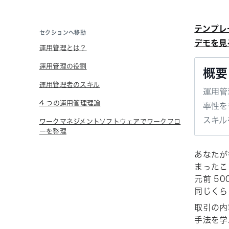
テンプレ
セクションへ移動
デモを見
運用管理とは？
運用管理の役割
概要
運用管理者のスキル
運用管
4 つの運用管理理論
率性を
スキル
ワークマネジメントソフトウェアでワークフロ
ーを整理
あなたが
まったこ
元前 5
同じくら
取引の内
手法を学