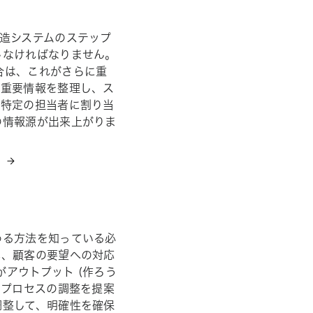
造システムのステップ
しなければなりません。
合は、これがさらに重
の重要情報を整理し、ス
を特定の担当者に割り当
の情報源が出来上がりま
？
める方法を知っている必
化、顧客の要望への対応
がアウトプット (作ろう
でプロセスの調整を提案
調整して、明確性を確保