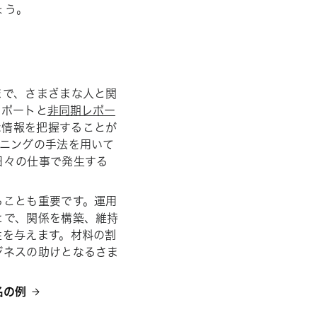
ょう。
まで、さまざまな人と関
レポートと
非同期レポー
な情報を把握することが
ニングの手法を用いて
日々の仕事で発生する
ることも重要です。運用
とで、関係を構築、維持
性を与えます。材料の割
ジネスの助けとなるさま
名の例