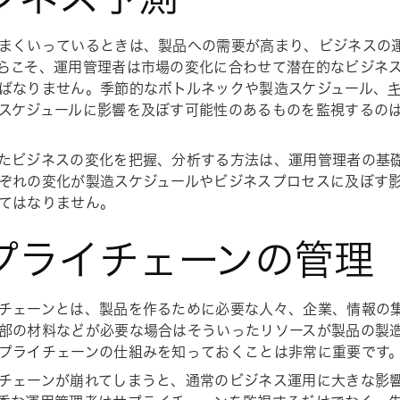
まくいっているときは、製品への需要が高まり、ビジネスの
らこそ、運用管理者は市場の変化に合わせて潜在的なビジネ
ばなりません。季節的なボトルネックや製造スケジュール、
スケジュールに影響を及ぼす可能性のあるものを監視するの
たビジネスの変化を把握、分析する方法は、運用管理者の基
ぞれの変化が製造スケジュールやビジネスプロセスに及ぼす
てはなりません。
プライチェーンの管理
チェーンとは、製品を作るために必要な人々、企業、情報の
部の材料などが必要な場合はそういったリソースが製品の製
プライチェーンの仕組みを知っておくことは非常に重要です
チェーンが崩れてしまうと、通常のビジネス運用に大きな影