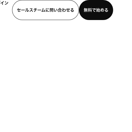
グイン
セールスチームに問い合わせる
無料で始める
わせる
デモを見る
モバイルアプリをダウンロード