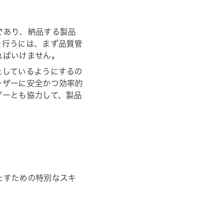
であり、納品する製品
を行うには、まず品質管
ればいけません。
たしているようにするの
ーザーに安全かつ効率的
ザーとも協力して、製品
たすための特別なスキ
。