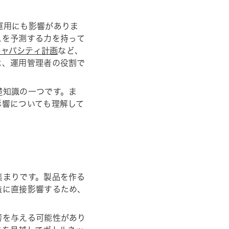
運用にも影響がありま
スを予測する力を持って
キャパシティ計画
など、
は、運用管理者の役割で
礎知識の一つです。ま
影響についても理解して
集まりです。製品を作る
造に直接影響するため、
。
響を与える可能性があり