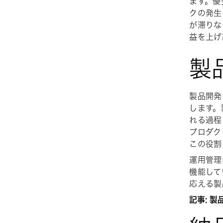
ます。優
クの発生
が滞りな
益を上げ
製
製品開発
します。
れる過程
プロダク
この役割
運用管理
機能して
応える製
記事: 製