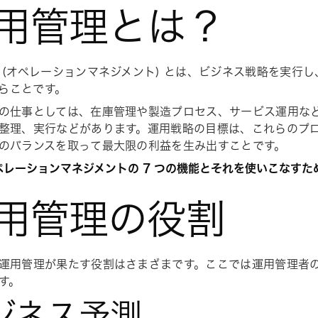
用管理とは？
 (オペレーションマネジメント) とは、ビジネス戦略を実行
らことです。
の仕事としては、在庫管理や製造プロセス、サービス運用な
整理、実行などがあります。運用戦略の目標は、これらのプ
のバランスを取って最大限の利益を生み出すことです。
オペレーションマネジメントの 7 つの機能とそれを使いこなすた
用管理の役割
運用管理が果たす役割はさまざまです。ここでは運用管理者
す。
ジネス予測