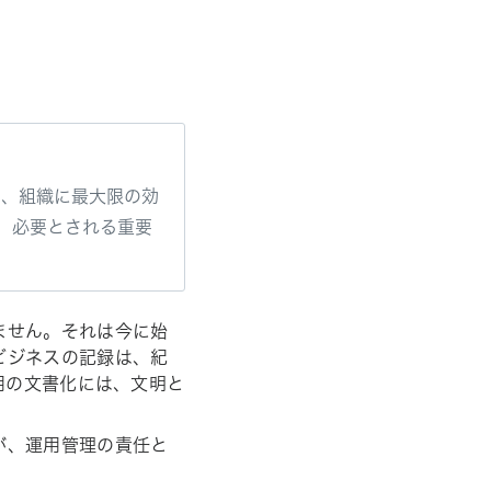
し、組織に最大限の効
、必要とされる重要
ません。それは今に始
ビジネスの記録は、紀
用の文書化には、文明と
が、運用管理の責任と