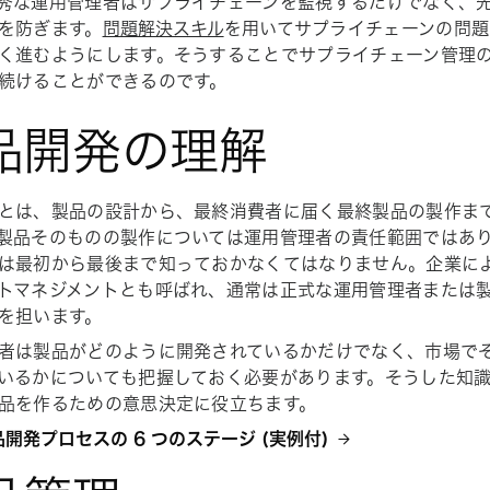
秀な運用管理者はサプライチェーンを監視するだけでなく、
を防ぎます。
問題解決スキル
を用いてサプライチェーンの問題
く進むようにします。そうすることでサプライチェーン管理
続けることができるのです。
品開発の理解
とは、製品の設計から、最終消費者に届く最終製品の製作ま
製品そのものの製作については運用管理者の責任範囲ではあ
は最初から最後まで知っておかなくてはなりません。企業に
トマネジメントとも呼ばれ、通常は正式な運用管理者または
を担います。
者は製品がどのように開発されているかだけでなく、市場で
いるかについても把握しておく必要があります。そうした知
品を作るための意思決定に役立ちます。
品開発プロセスの 6 つのステージ (実例付)