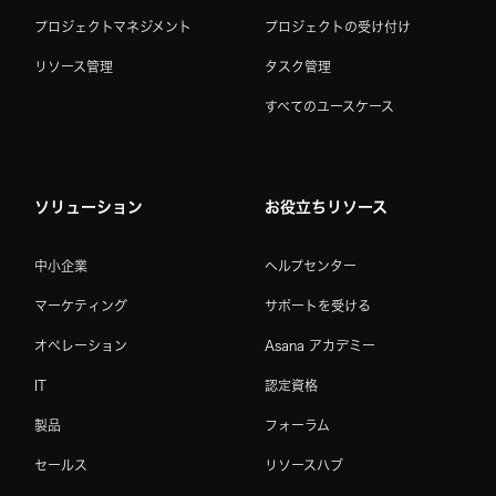
プロジェクトマネジメント
プロジェクトの受け付け
リソース管理
タスク管理
すべてのユースケース
ソリューション
お役立ちリソース
中小企業
ヘルプセンター
マーケティング
サポートを受ける
オペレーション
Asana アカデミー
IT
認定資格
製品
フォーラム
セールス
リソースハブ