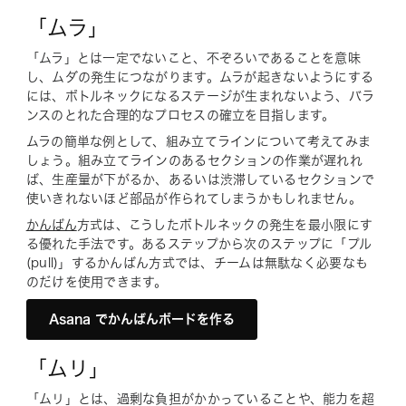
「ムラ」
「ムラ」とは一定でないこと、不ぞろいであることを意味
し、ムダの発生につながります。ムラが起きないようにする
には、ボトルネックになるステージが生まれないよう、バラ
ンスのとれた合理的なプロセスの確立を目指します。
ムラの簡単な例として、組み立てラインについて考えてみま
しょう。組み立てラインのあるセクションの作業が遅れれ
ば、生産量が下がるか、あるいは渋滞しているセクションで
使いきれないほど部品が作られてしまうかもしれません。
かんばん
方式は、こうしたボトルネックの発生を最小限にす
る優れた手法です。あるステップから次のステップに「プル
(pull)」するかんばん方式では、チームは無駄なく必要なも
のだけを使用できます。
Asana でかんばんボードを作る
「ムリ」
「ムリ」とは、過剰な負担がかかっていることや、能力を超