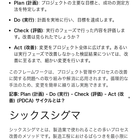
​Plan (計画)
: プロジェクトの主要な目標と、成功の測定方
法を特定します。
Do (実行)
: 計画を実地に行い、目標を達成します。
Check (評価)
: 実行のフェーズで行った内容を評価しま
す。改善は見られたでしょうか？
Act (改善)
: 変更をプロジェクト全体に広げます。あるい
は実行フェーズで改善しなかった検証結果については、改
善に至るまで、細かい変更を行います。
このフレームワークは、プロジェクト管理やプロセスの改善
に関する問題への取り組みや解消に応用されます。循環的な
手法のため、変更を簡単に繰り返し実施できます。
記事: Plan (計画) - Do (実行) - Check (評価) - Act (改
善) (PDCA) サイクルとは？
シックスシグマ
シックスシグマとは、製造業で使われることの多いプロセス
改善のメソッドです。製造工程におけるばらつきを最小限に