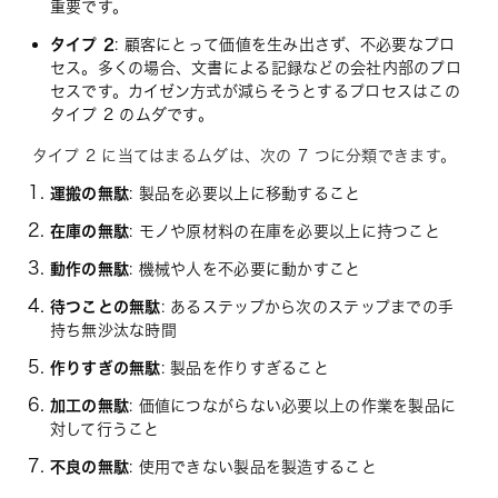
重要です。
タイプ 2
: 顧客にとって価値を生み出さず、不必要なプロ
セス。多くの場合、文書による記録などの会社内部のプロ
セスです。カイゼン方式が減らそうとするプロセスはこの
タイプ 2 のムダです。
タイプ 2 に当てはまるムダは、次の 7 つに分類できます。
運搬の無駄
: 製品を必要以上に移動すること
在庫の無駄
: モノや原材料の在庫を必要以上に持つこと
動作の無駄
: 機械や人を不必要に動かすこと
待つことの無駄
: あるステップから次のステップまでの手
持ち無沙汰な時間
作りすぎの無駄
: 製品を作りすぎること
加工の無駄
: 価値につながらない必要以上の作業を製品に
対して行うこと
不良の無駄
: 使用できない製品を製造すること