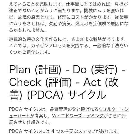
えていることを意味します。仕事量に当てはめれば、負担が
適正でないことがムリに当たります。機械にムリを強いれ
ば、故障の原因となり、修理にコストがかかります。従業員
にムリをさせれば、欠勤や病気、燃え尽き症候群の原因にな
るかもしれません。
継続的改善の文化を作るには、さまざまな戦略があります。
ここでは、カイゼンプロセスを実践する、一般的な手法をい
くつかご紹介します。
Plan (計画) - Do (実行) -
Check (評価) - Act (改
善) (PDCA) サイクル
PDCA サイクルは、品質管理の父と呼ばれる
ウォルター・シ
ューハート
が考案し、
W・エドワーズ・デミング
がさらに発
展させた仕組みです。
PDCA サイクルには 4 つの主要なステップがあります。