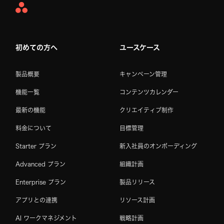
Asana
Home
初めての方へ
ユースケース
製品概要
キャンペーン管理
機能一覧
コンテンツカレンダー
最新の機能
クリエイティブ制作
料金について
目標管理
Starter プラン
新入社員のオンボーディング
Advanced プラン
組織計画
Enterprise プラン
製品リリース
アプリとの連携
リソース計画
AI ワークマネジメント
戦略計画