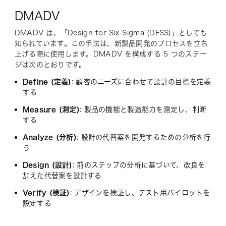
DMADV
DMADV は、「Design for Six Sigma (DFSS)」としても
知られています。この手法は、新製品開発のプロセスを立ち
上げる際に使用します。DMADV を構成する 5 つのステー
ジは次のとおりです。
Define (定義)
: 顧客のニーズに合わせて設計の目標を定義
する
Measure (測定)
: 製品の機能と製造能力を測定し、判断
する
Analyze (分析)
: 設計の代替案を開発するための分析を行
う
Design (設計)
: 前のステップの分析に基づいて、改良を
加えた代替案を設計する
Verify (検証)
: デザインを検証し、テスト用パイロットを
設定する