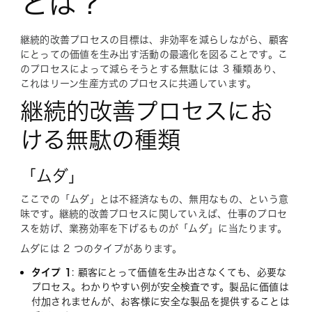
とは？
継続的改善プロセスの目標は、非効率を減らしながら、顧客
にとっての価値を生み出す活動の最適化を図ることです。こ
のプロセスによって減らそうとする無駄には 3 種類あり、
これはリーン生産方式のプロセスに共通しています。
継続的改善プロセスにお
ける無駄の種類
「ムダ」
ここでの「ムダ」とは不経済なもの、無用なもの、という意
味です。継続的改善プロセスに関していえば、仕事のプロセ
スを妨げ、業務効率を下げるものが「ムダ」に当たります。
ムダには 2 つのタイプがあります。
タイプ 1
: 顧客にとって価値を生み出さなくても、必要な
プロセス。わかりやすい例が安全検査です。製品に価値は
付加されませんが、お客様に安全な製品を提供することは