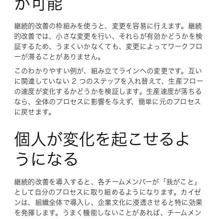
が可能
継続的改善の枠組みを使うと、変更を容易に行えます。継続
的改善では、小さな変更を行い、それらが有効かどうかを検
証するため、うまくいかなくても、変更によってワークフロ
ーが滞ることがありません。
このわかりやすい例が、組み立てラインへの変更です。互い
に関連していない 2 つのステップを入れ替えて、生産フロー
の速度が変化するかどうかを検証します。生産速度が落ちる
なら、全体のプロセスに影響を与えず、簡単に元のプロセス
に戻せます。
個人が変化を起こせるよ
うになる
継続的改善を導入すると、各チームメンバーが「我がこと」
として自分のプロセスに取り組めるようになります。カイゼ
ンは、組織全体で導入し、企業文化に浸透させると特に効果
を発揮します。うまく機能しないことがあれば、チームメン