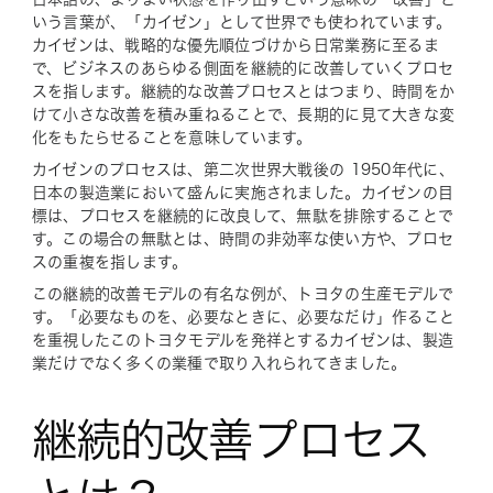
いう言葉が、「カイゼン」として世界でも使われています。
カイゼンは、戦略的な優先順位づけから日常業務に至るま
で、ビジネスのあらゆる側面を継続的に改善していくプロセ
スを指します。継続的な改善プロセスとはつまり、時間をか
けて小さな改善を積み重ねることで、長期的に見て大きな変
化をもたらせることを意味しています。
カイゼンのプロセスは、第二次世界大戦後の 1950年代に、
日本の製造業において盛んに実施されました。カイゼンの目
標は、プロセスを継続的に改良して、無駄を排除することで
す。この場合の無駄とは、時間の非効率な使い方や、プロセ
スの重複を指します。
この継続的改善モデルの有名な例が、トヨタの生産モデルで
す。「必要なものを、必要なときに、必要なだけ」作ること
を重視したこのトヨタモデルを発祥とするカイゼンは、製造
業だけでなく多くの業種で取り入れられてきました。
継続的改善プロセス