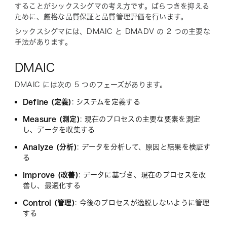
することがシックスシグマの考え方です。ばらつきを抑える
ために、厳格な品質保証と品質管理評価を行います。
シックスシグマには、DMAIC と DMADV の 2 つの主要な
手法があります。
DMAIC
DMAIC には次の 5 つのフェーズがあります。
Define (定義)
: システムを定義する
Measure (測定)
: 現在のプロセスの主要な要素を測定
し、データを収集する
Analyze (分析)
: データを分析して、原因と結果を検証す
る
Improve (改善)
: データに基づき、現在のプロセスを改
善し、最適化する
Control (管理)
: 今後のプロセスが逸脱しないように管理
する