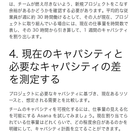
は、チームが燃え尽きないよう、新規プロジェクトをこなす
余裕があるかどうかを確認する必要があります。平均的な従
業員が週に約 30 時間働けるとして、その人が現在、プロジ
ェクトに取り組んでいる場合には、現在の仕事量を時間数で
表し、その 30 時間から引き算して、1 週間のキャパシティ
を割り出します。
4. 現在のキャパシティと
必要なキャパシティの差
を測定する
プロジェクトに必要なキャパシティに基づき、現在あるリソ
ースと、想定される需要とを比較します。
チームのキャパシティを可視化するには、仕事量の見える化
を可能にする Asana を試してみましょう。現在割り当てら
れている仕事量はどれくらいで、どの程度余白があるのかを
明確にして、キャパシティ計画を立てることができます。