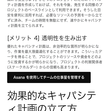
ティ計画を作成しておけば、それを今後、発生する同様のプ
ロジェクトのベースラインとして利用できます。そうした目
安を便利に活用すれば、必要なリソースの予測を一から立て
ずに済み、チームの時間を無駄にせず、速やかにキャパシテ
ィ計画を立てられます。
[メリット 4] 透明性を生み出す
優れたキャパシティ計画は、非効率的な箇所が明らかにな
り、作業を最大限最適化することができます。こういったデ
ータを得ることで、プロジェクトのリソースや資金をどのよ
うに投資するかが明らかになり、プロジェクトの利害関係者
(ステークホルダー) からの信頼も高まります。
Asana を使用してチームの仕事量を管理する
効果的なキャパシテ
ィ計画の立て方