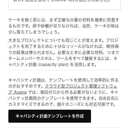
ケーキを焼く前には、まず正確な分量の材料を確実に用意す
るものです。卵や砂糖が足りなければ、当然、ケーキの味は
少し落ちてしまうでしょう。
大きなプロジェクトについても同じことが言えます。プロジ
ェクトを完了するために十分なリソースがなければ、期待通
りの結果は得られません。必要なときに必要な材料、つまり
チームメンバーやスキル、ツールをすべて確保するには、キ
ャパシティ計画 (capacity plan) を活用します。
キャパシティ計画は、テンプレートを使用して効率的に作る
のがおすすめです。
クラウド型プロジェクト管理ソフトウェ
ア Asana
では、毎回ゼロから作る必要がないように、キャ
パシティ計画用のテンプレートを使用できます。自由自在に
カスタマイズできるので、個々のニーズにも対応可能です。
キャパシティ計画テンプレートを作成