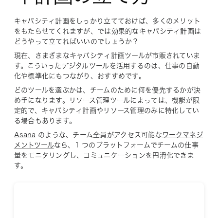
キャパシティ計画をしっかり立てておけば、多くのメリット
をもたらせてくれますが、では効果的なキャパシティ計画は
どうやって立てればいいのでしょうか？
現在、さまざまなキャパシティ計画ツールが市販されていま
す。こういったデジタルツールを活用するのは、仕事の自動
化や標準化にもつながり、おすすめです。
どのツールを選ぶかは、チームのために何を優先するかが決
め手になります。リソース管理ツールによっては、機能が限
定的で、キャパシティ計画やリソース管理のみに特化してい
る場合もあります。
Asana
のような、チーム全員がアクセス可能な
ワークマネジ
メントツール
なら、1 つのプラットフォームでチームの仕事
量をモニタリングし、コミュニケーションを円滑化できま
す。