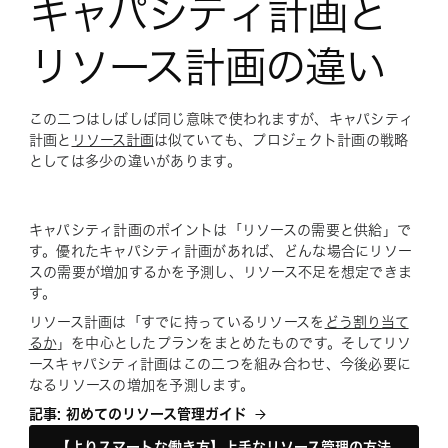
キャパシティ計画と
リソース計画の違い
この二つはしばしば同じ意味で使われますが、キャパシティ
計画と
リソース計画
は似ていても、プロジェクト計画の戦略
としては多少の違いがあります。
キャパシティ計画のポイントは「リソースの需要と供給」で
す。優れたキャパシティ計画があれば、どんな場合にリソー
スの需要が増加するかを予測し、リソース不足を想定できま
す。
リソース計画は「すでに持っているリソースを
どう割り当て
るか
」を中心としたプランをまとめたものです。そしてリソ
ースキャパシティ計画はこの二つを組み合わせ、今後必要に
なるリソースの増加を予測します。
記事: 初めてのリソース管理ガイド
【よりスマートな働き方】上手なリソース管理の方法