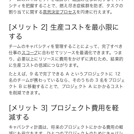
シティを把握することで、燃え尽き症候群を防ぎ、タスクの
割り当てに関する
意思決定プロセス
を円滑に行えます。
[メリット 2] 生産コストを最小限に
する
チームのキャパシティを管理することによって、完了すべき
仕事の
スコープ
に合わせてリソースを最適化できます。つま
り、必要以上にリソースに費用をかけずに済むため、結果的
に生産コストの低減につながります。
たとえば、9 名で完了できる A というプロジェクトに 12
名のチームが携わっているなら、そのうちの 3 名をプロジェ
クト B に移動することで、プロジェクト A にかかるコスト
を削減できます。
[メリット 3] プロジェクト費用を軽
減する
キャパシティ計画は、将来のプロジェクトにかかる費用の軽
減にも役立ちます。ひとつのプロジェクトのためにキャパシ