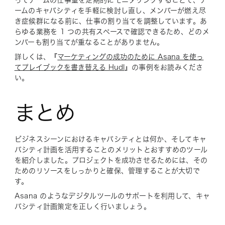
ームのキャパシティを手軽に検討し直し、メンバーが燃え尽
き症候群になる前に、仕事の割り当てを調整しています。あ
らゆる業務を 1 つの共有スペースで確認できるため、どのメ
ンバーも割り当てが重なることがありません。
詳しくは、『
マーケティングの成功のために Asana を使っ
てプレイブックを書き替える Hudl
』の事例をお読みくださ
い。
まとめ
ビジネスシーンにおけるキャパシティとは何か、そしてキャ
パシティ計画を活用することのメリットとおすすめのツール
を紹介しました。プロジェクトを成功させるためには、その
ためのリソースをしっかりと確保、管理することが大切で
す。
Asana のようなデジタルツールのサポートを利用して、キャ
パシティ計画策定を正しく行いましょう。