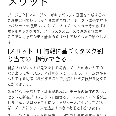
メリット
プロジェクトマネージャー
がキャパシティ計画を作成するべ
き理由は何でしょうか？さまざまなプロジェクトに必要なキ
ャパシティを把握しておけば、プロジェクトの進行を妨げる
ボトルネック
を防ぎ、プロセスをスムーズに進められます。
ここではキャパシティ計画のメリットをいくつかご紹介しま
す。
[メリット 1] 情報に基づくタスク割
り当ての判断ができる
新規プロジェクトが見込まれる場合、チームの余力を圧迫し
ないようにキャパシティ計画を立てましょう。チームのキャ
パシティを明確に理解することで、燃え尽き症候群を防ぐこ
とができます。
効果的なキャパシティ計画があれば、チームの現在のスキル
セットと新規プロジェクトに回せるチームの時間に矛盾が生
じません。プロジェクトに使えるリソースが不足していれ
ば、チームにリソースを追加すべきであるとわかります。
チームのスキルセットを理解し、追加の仕事に対するキャパ