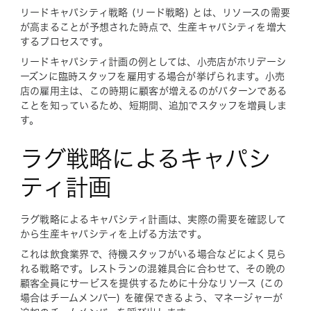
リードキャパシティ戦略 (リード戦略) とは、リソースの需要
が高まることが予想された時点で、生産キャパシティを増大
するプロセスです。
リードキャパシティ計画の例としては、小売店がホリデーシ
ーズンに臨時スタッフを雇用する場合が挙げられます。小売
店の雇用主は、この時期に顧客が増えるのがパターンである
ことを知っているため、短期間、追加でスタッフを増員しま
す。
ラグ戦略によるキャパシ
ティ計画
ラグ戦略によるキャパシティ計画は、実際の需要を確認して
から生産キャパシティを上げる方法です。
これは飲食業界で、待機スタッフがいる場合などによく見ら
れる戦略です。レストランの混雑具合に合わせて、その晩の
顧客全員にサービスを提供するために十分なリソース (この
場合はチームメンバー) を確保できるよう、マネージャーが