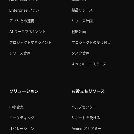
Enterprise プラン
製品リリース
アプリとの連携
リソース計画
AI ワークマネジメント
戦略計画
プロジェクトマネジメント
プロジェクトの受け付け
リソース管理
タスク管理
すべてのユースケース
ソリューション
お役立ちリソース
中小企業
ヘルプセンター
マーケティング
サポートを受ける
オペレーション
Asana アカデミー