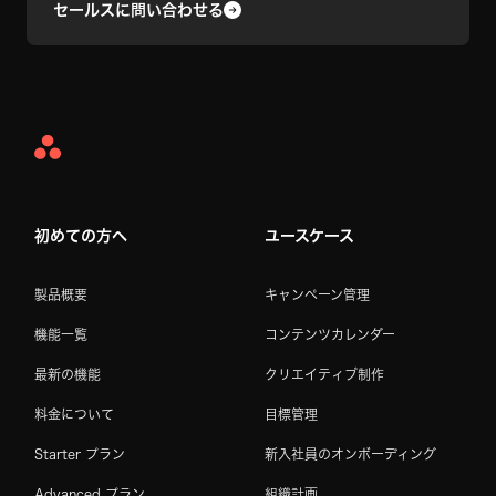
セールスに問い合わせる
Asana
Home
初めての方へ
ユースケース
製品概要
キャンペーン管理
機能一覧
コンテンツカレンダー
最新の機能
クリエイティブ制作
料金について
目標管理
Starter プラン
新入社員のオンボーディング
Advanced プラン
組織計画