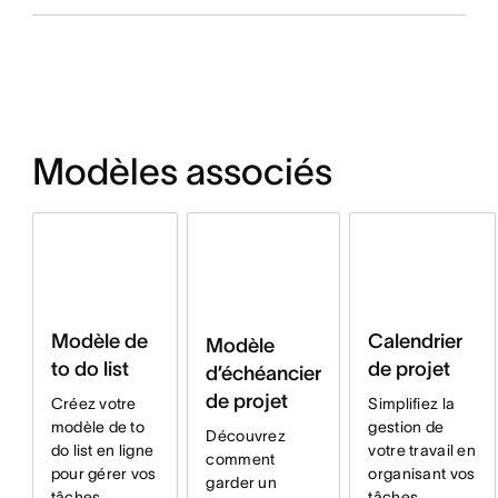
Modèles associés
Modèle de
Calendrier
Modèle
to do list
de projet
d’échéancier
de projet
Créez votre
Simplifiez la
modèle de to
gestion de
Découvrez
do list en ligne
votre travail en
comment
pour gérer vos
organisant vos
garder un
tâches
tâches,