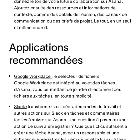
donnez le ton de votre future collaboration sur Asana.
Ajoutez ensuite des ressources et informations de
contexte, comme des détails de réunion, des canaux de
communication ou des briefs de projet. Le tout, en un seul
et même endroit.
Applications
recommandées
Google Workplace :
le sélecteur de fichiers
Google Workplace est intégré au volet des tâches
d’Asana, vous permettant de joindre directement des
fichiers aux tâches, en toute simplicité.
Slack :
transformez vos idées, demandes de travail et
autres actions sur Slack en tâches et commentaires
faciles à suivre sur Asana. Une question à poser ou une
action de suivi à enregistrer ? Quelques clics suffisent à
créer une tâche Asana, avec un responsable et une
échéance. Enregistrez les demandes et le travail à faire