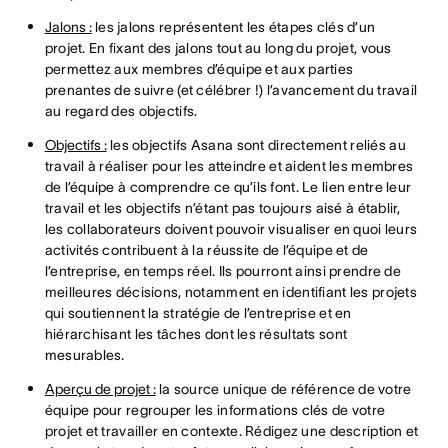
Jalons :
les jalons représentent les étapes clés d’un
projet. En fixant des jalons tout au long du projet, vous
permettez aux membres d’équipe et aux parties
prenantes de suivre (et célébrer !) l’avancement du travail
au regard des objectifs.
Objectifs :
les objectifs Asana sont directement reliés au
travail à réaliser pour les atteindre et aident les membres
de l’équipe à comprendre ce qu’ils font. Le lien entre leur
travail et les objectifs n’étant pas toujours aisé à établir,
les collaborateurs doivent pouvoir visualiser en quoi leurs
activités contribuent à la réussite de l’équipe et de
l’entreprise, en temps réel. Ils pourront ainsi prendre de
meilleures décisions, notamment en identifiant les projets
qui soutiennent la stratégie de l’entreprise et en
hiérarchisant les tâches dont les résultats sont
mesurables.
Aperçu de projet :
la source unique de référence de votre
équipe pour regrouper les informations clés de votre
projet et travailler en contexte. Rédigez une description et