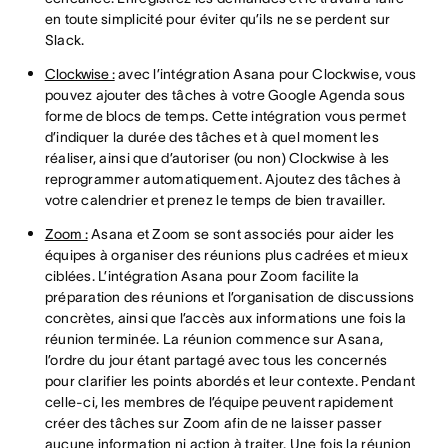
en toute simplicité pour éviter qu’ils ne se perdent sur
Slack.
Clockwise :
avec l’intégration Asana pour Clockwise, vous
pouvez ajouter des tâches à votre Google Agenda sous
forme de blocs de temps. Cette intégration vous permet
d’indiquer la durée des tâches et à quel moment les
réaliser, ainsi que d’autoriser (ou non) Clockwise à les
reprogrammer automatiquement. Ajoutez des tâches à
votre calendrier et prenez le temps de bien travailler.
Zoom :
Asana et Zoom se sont associés pour aider les
équipes à organiser des réunions plus cadrées et mieux
ciblées. L’intégration Asana pour Zoom facilite la
préparation des réunions et l’organisation de discussions
concrètes, ainsi que l’accès aux informations une fois la
réunion terminée. La réunion commence sur Asana,
l’ordre du jour étant partagé avec tous les concernés
pour clarifier les points abordés et leur contexte. Pendant
celle-ci, les membres de l’équipe peuvent rapidement
créer des tâches sur Zoom afin de ne laisser passer
aucune information ni action à traiter. Une fois la réunion