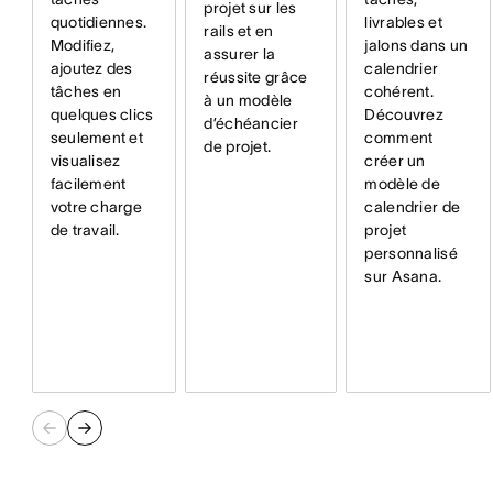
projet sur les
quotidiennes.
livrables et
rails et en
Modifiez,
jalons dans un
assurer la
ajoutez des
calendrier
réussite grâce
tâches en
cohérent.
à un modèle
quelques clics
Découvrez
d’échéancier
seulement et
comment
de projet.
visualisez
créer un
facilement
modèle de
votre charge
calendrier de
de travail.
projet
personnalisé
sur Asana.