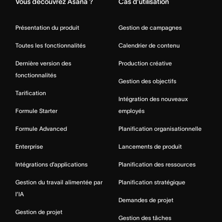
Vous découvrez Asana ?
Cas d’utilisation
Présentation du produit
Gestion de campagnes
Toutes les fonctionnalités
Calendrier de contenu
Dernière version des
Production créative
fonctionnalités
Gestion des objectifs
Tarification
Intégration des nouveaux
Formule Starter
employés
Formule Advanced
Planification organisationnelle
Enterprise
Lancements de produit
Intégrations d’applications
Planification des ressources
Gestion du travail alimentée par
Planification stratégique
l’IA
Demandes de projet
Gestion de projet
Gestion des tâches