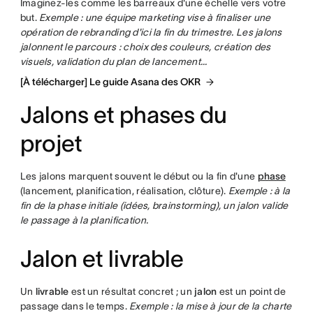
Imaginez-les comme les barreaux d'une échelle vers votre
but.
Exemple : une équipe marketing vise à finaliser une
opération de rebranding d'ici la fin du trimestre. Les jalons
jalonnent le parcours : choix des couleurs, création des
visuels, validation du plan de lancement...
[À télécharger] Le guide Asana des OKR
Jalons et phases du
projet
Les jalons marquent souvent le début ou la fin d'une
phase
(lancement, planification, réalisation, clôture).
Exemple : à la
fin de la phase initiale (idées, brainstorming), un jalon valide
le passage à la planification.
Jalon et livrable
Un
livrable
est un résultat concret ; un
jalon
est un point de
passage dans le temps.
Exemple : la mise à jour de la charte