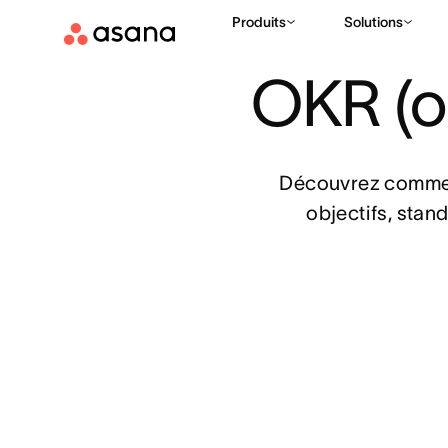
Produits
Solutions
MODÈLES
PLANIFICATION STRATÉGIQUE
MODÈLE D’OBJE
|
|
OKR (ob
Découvrez comment
objectifs, stand