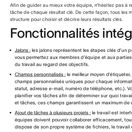
Afin de guider au mieux votre équipe, n’hésitez pas à r
tâche de chaque résultat clé. De cette façon, tous le
structure pour choisir et décrire leurs résultats clés.
Fonctionnalités inté
Jalons :
les jalons représentent les étapes clés d’un pr
vous permettez aux membres d’équipe et aux parties p
du travail au regard des objectifs.
Champs personnalisés :
le meilleur moyen d’étiqueter, d
champs personnalisés uniques pour chaque informatio
statut, adresse e-mail, numéro de téléphone, etc.). Vo
planifier vos tâches afin de déterminer sur quoi travai
et tâches, ces champs garantissent un maximum de co
Ajout de tâches à plusieurs projets :
le travail est inte
équipes doivent pouvoir collaborer efficacement, to
dispose de son propre système de fichiers, le travail 