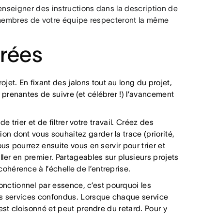
enseigner des instructions dans la description de
s membres de votre équipe respecteront la même
grées
ojet. En fixant des jalons tout au long du projet,
renantes de suivre (et célébrer !) l’avancement
e trier et de filtrer votre travail. Créez des
n dont vous souhaitez garder la trace (priorité,
us pourrez ensuite vous en servir pour trier et
ller en premier. Partageables sur plusieurs projets
hérence à l’échelle de l’entreprise.
rfonctionnel par essence, c’est pourquoi les
us services confondus. Lorsque chaque service
est cloisonné et peut prendre du retard. Pour y