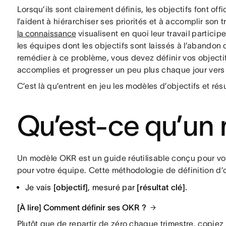
Lorsqu’ils sont clairement définis, les objectifs font off
l’aident à hiérarchiser ses priorités et à accomplir son 
la connaissance
visualisent en quoi leur travail partici
les équipes dont les objectifs sont laissés à l’abandon
remédier à ce problème, vous devez définir vos objectif
accomplies et progresser un peu plus chaque jour vers l
C’est là qu’entrent en jeu les modèles d’objectifs et rés
Qu’est-ce qu’un
Un modèle OKR est un guide réutilisable conçu pour vo
pour votre équipe. Cette méthodologie de définition d’o
Je vais
[objectif]
, mesuré par
[résultat clé]
.
[À lire] Comment définir ses OKR ?
Plutôt que de repartir de zéro chaque trimestre, copie