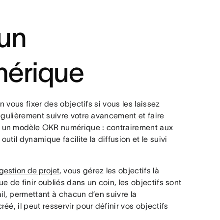
’un
érique
n vous fixer des objectifs si vous les laissez
égulièrement suivre votre avancement et faire
r un modèle OKR numérique : contrairement aux
util dynamique facilite la diffusion et le suivi
 gestion de projet
, vous gérez les objectifs là
ue de finir oubliés dans un coin, les objectifs sont
il, permettant à chacun d’en suivre la
é, il peut resservir pour définir vos objectifs