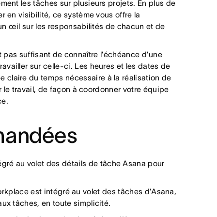
ment les tâches sur plusieurs projets. En plus de
 en visibilité, ce système vous offre la
 un œil sur les responsabilités de chacun et de
t pas suffisant de connaître l’échéance d’une
ailler sur celle-ci. Les heures et les dates de
claire du temps nécessaire à la réalisation de
er le travail, de façon à coordonner votre équipe
ce.
mandées
tégré au volet des détails de tâche Asana pour
orkplace est intégré au volet des tâches d’Asana,
ux tâches, en toute simplicité.