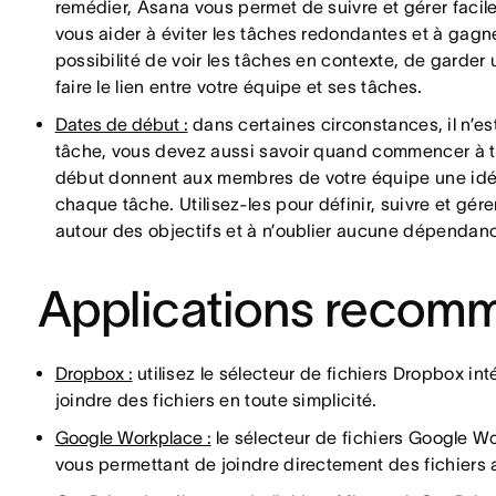
remédier, Asana vous permet de suivre et gérer facile
vous aider à éviter les tâches redondantes et à gagner
possibilité de voir les tâches en contexte, de garder
faire le lien entre votre équipe et ses tâches.
Dates de début :
dans certaines circonstances, il n’es
tâche, vous devez aussi savoir quand commencer à trav
début donnent aux membres de votre équipe une idée 
chaque tâche. Utilisez-les pour définir, suivre et gér
autour des objectifs et à n’oublier aucune dépendan
Applications recom
Dropbox :
utilisez le sélecteur de fichiers Dropbox in
joindre des fichiers en toute simplicité.
Google Workplace :
le sélecteur de fichiers Google W
vous permettant de joindre directement des fichiers a