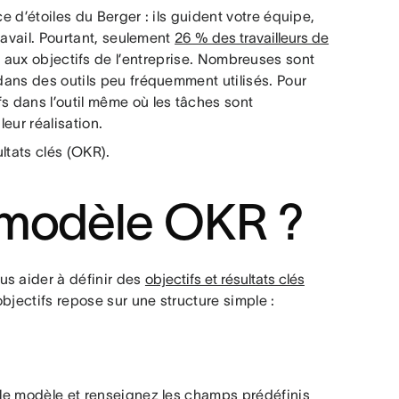
ice d’étoiles du Berger : ils guident votre équipe,
travail. Pourtant, seulement
26 % des travailleurs de
pe aux objectifs de l’entreprise. Nombreuses sont
 dans des outils peu fréquemment utilisés. Pour
s dans l’outil même où les tâches sont
eur réalisation.
ultats clés (OKR).
 modèle OKR ?
us aider à définir des
objectifs et résultats clés
bjectifs repose sur une structure simple :
z le modèle et renseignez les champs prédéfinis