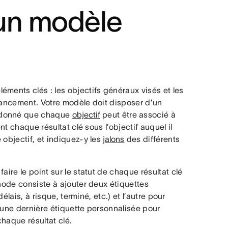
un modèle
ments clés : les objectifs généraux visés et les
avancement. Votre modèle doit disposer d’un
t donné que chaque
objectif
peut être associé à
nt chaque résultat clé sous l’objectif auquel il
 objectif, et indiquez-y les
jalons
des différents
aire le point sur le statut de chaque résultat clé
thode consiste à ajouter deux étiquettes
délais, à risque, terminé, etc.) et l’autre pour
 une dernière étiquette personnalisée pour
haque résultat clé.