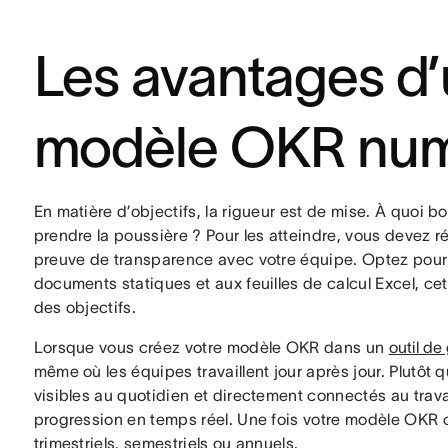
Les avantages d
modèle OKR num
En matière d’objectifs, la rigueur est de mise. À quoi bo
prendre la poussière ? Pour les atteindre, vous devez r
preuve de transparence avec votre équipe. Optez pou
documents statiques et aux feuilles de calcul Excel, cet o
des objectifs.
Lorsque vous créez votre modèle OKR dans un
outil de
même où les équipes travaillent jour après jour. Plutôt q
visibles au quotidien et directement connectés au trava
progression en temps réel. Une fois votre modèle OKR cré
trimestriels, semestriels ou annuels.