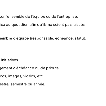
ur l’ensemble de l’équipe ou de l’entreprise.
ilisé au quotidien afin qu’ils ne soient pas laissés
 membre d’équipe (responsable, échéance, statut,
nitiatives.
ngement d’échéance ou de priorité.
cs, images, vidéos, etc.
estre, semestre ou année.