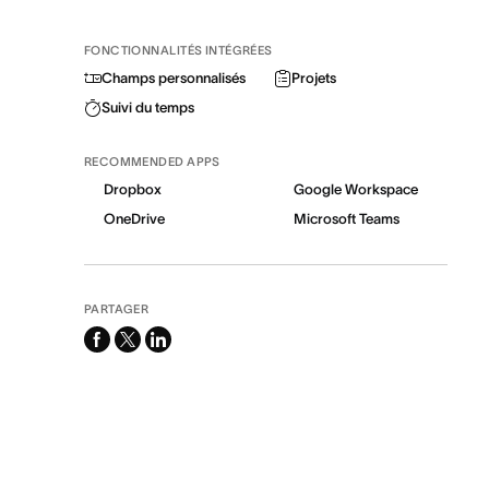
FONCTIONNALITÉS INTÉGRÉES
Champs personnalisés
Projets
Suivi du temps
RECOMMENDED APPS
Dropbox
Google Workspace
OneDrive
Microsoft Teams
PARTAGER
facebook
x-
linkedin
twitter