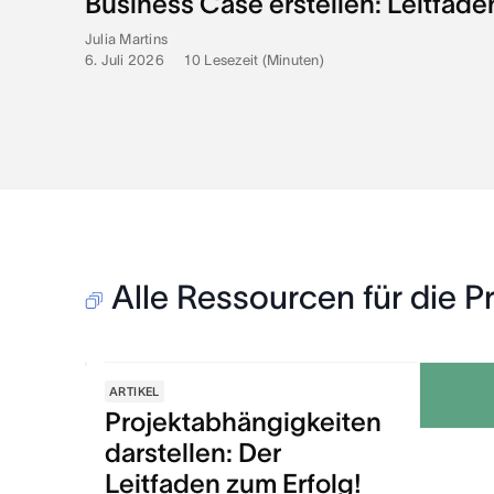
Business Case erstellen: Leitfade
Julia Martins
6. Juli 2026
•
10
Lesezeit (Minuten)
Alle Ressourcen für die 
ARTIKEL
Projektabhängigkeiten
darstellen: Der
Leitfaden zum Erfolg!