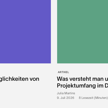
ARTIKEL
glichkeiten von
Was versteht man 
Projektumfang im De
Julia Martins
9. Juli 2026
•
8
Lesezeit (Minuten)