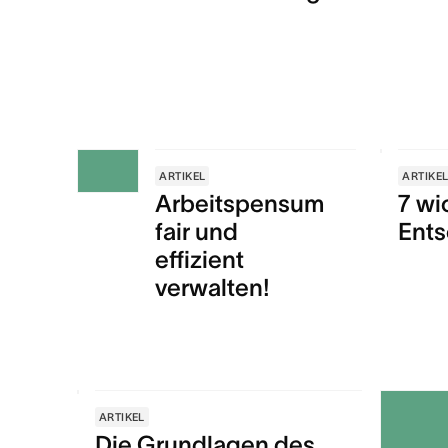
ARTIKEL
ARTIKE
Arbeitspensum
7 wi
fair und
Ent
effizient
verwalten!
ARTIKEL
Die Grundlagen des