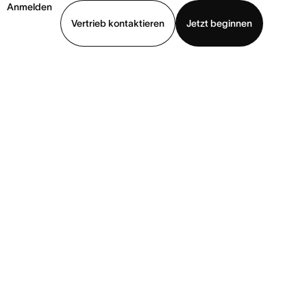
Anmelden
Vertrieb kontaktieren
Jetzt beginnen
Demo ansehen
App herunterladen