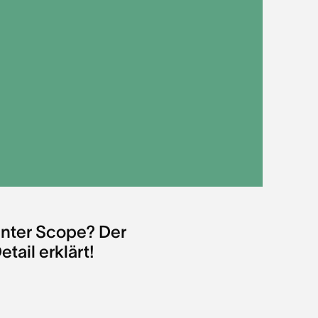
unter Scope? Der
tail erklärt!