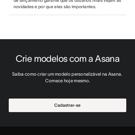
de lançamento garante que os usuários finais vejam as
novidades e por que elas são importantes.
Crie modelos com a Asana
Saiba como criar um modelo personalizável na Asana. 
Comece hoje mesmo.
Cadastrar-se