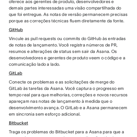
oferece aos gerentes de produto, desenvolvedores e
demais partes interessadas uma visão compartilhada do
que foi entregue. As notas de versão permanecem precisas
porque as correções técnicas fluem diretamente da fonte.
GitHub
Vincule as pull requests ou commits do GitHub às entradas
de notas de lançamento. Você registra números de PR,
resumos e alterações de status sem sair da Asana. Os
desenvolvedores e gerentes de produto veem o código e a
comunicação lado a lado.
GitLab
Conecte os problemas e as solicitações de merge do
GitLab às tarefas da Asana. Você captura o progresso em
tempo real para que melhorias, correções e novos recursos
apareçam nas notas de lançamento à medida que o
desenvolvimento avança. O GitLab e a Asana permanecem
em sincronia sem esforço adicional.
Bitbucket
Traga os problemas do Bitbucket para a Asana para que a