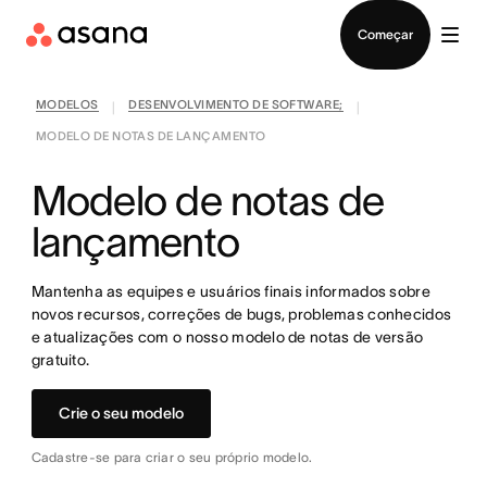
Falar com Vendas
Começar
MODELOS
DESENVOLVIMENTO DE SOFTWARE;
|
|
MODELO DE NOTAS DE LANÇAMENTO
Modelo de notas de
lançamento
Mantenha as equipes e usuários finais informados sobre
novos recursos, correções de bugs, problemas conhecidos
e atualizações com o nosso modelo de notas de versão
gratuito.
Crie o seu modelo
Cadastre-se para criar o seu próprio modelo.