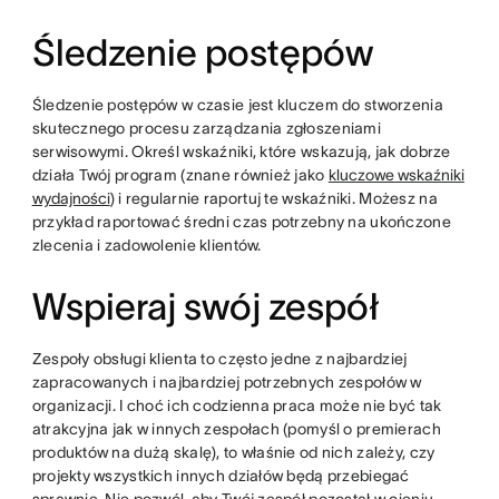
Śledzenie postępów
Śledzenie postępów w czasie jest kluczem do stworzenia
skutecznego procesu zarządzania zgłoszeniami
serwisowymi. Określ wskaźniki, które wskazują, jak dobrze
działa Twój program (znane również jako
kluczowe wskaźniki
wydajności
) i regularnie raportuj te wskaźniki. Możesz na
przykład raportować średni czas potrzebny na ukończone
zlecenia i zadowolenie klientów.
Wspieraj swój zespół
Zespoły obsługi klienta to często jedne z najbardziej
zapracowanych i najbardziej potrzebnych zespołów w
organizacji. I choć ich codzienna praca może nie być tak
atrakcyjna jak w innych zespołach (pomyśl o premierach
produktów na dużą skalę), to właśnie od nich zależy, czy
projekty wszystkich innych działów będą przebiegać