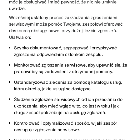
móc je obsługiwać i mieć pewność, że nic nie umknie
uwadze.
Wcześniej ustalony proces zarządzania zgłoszeniami
serwisowymi może pomóc Twojemu zespołowi oferować
doskonałą obsługę nawet przy dużej liczbie zgłoszeń.
Ułatwia on:
Szybko dokumentować, segregować i przypisywać
zgłoszenia odpowiednim członkom zespołu.
Monitorować zgłoszenia serwisowe, aby upewnić się, że
pracownicy są zadowoleni z otrzymanej pomocy.
Ustandaryzować zlecenia za pomocą katalogu usług,
który określa, jakie usługi są dostępne.
Śledzenie zgłoszeń serwisowych od ich przesłania do
ukończenia, aby mieć wgląd w to, co jest w toku i jak
długo zespół potrzebuje na obsługę zgłoszeń.
Kontrolować i optymalizować sposób, w jaki zespół
obsługuje zgłoszenia serwisowe.