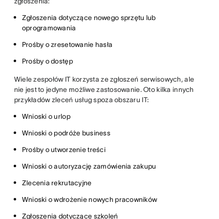
zgłoszenia:
Zgłoszenia dotyczące nowego sprzętu lub
oprogramowania
Prośby o zresetowanie hasła
Prośby o dostęp
Wiele zespołów IT korzysta ze zgłoszeń serwisowych, ale
nie jest to jedyne możliwe zastosowanie. Oto kilka innych
przykładów zleceń usług spoza obszaru IT:
Wnioski o urlop
Wnioski o podróże business
Prośby o utworzenie treści
Wnioski o autoryzację zamówienia zakupu
Zlecenia rekrutacyjne
Wnioski o wdrożenie nowych pracowników
Zgłoszenia dotyczące szkoleń