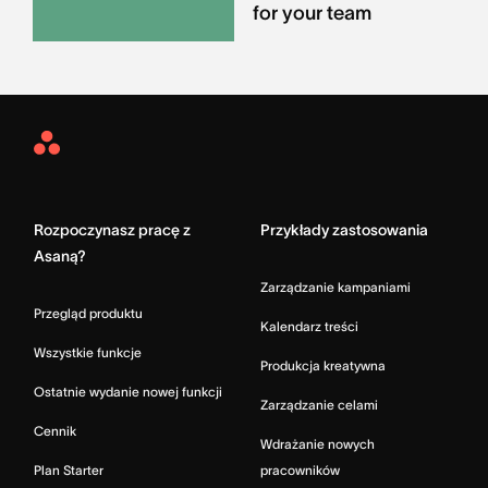
for your team
Asana
Home
Rozpoczynasz pracę z
Przykłady zastosowania
Asaną?
Zarządzanie kampaniami
Przegląd produktu
Kalendarz treści
Wszystkie funkcje
Produkcja kreatywna
Ostatnie wydanie nowej funkcji
Zarządzanie celami
Cennik
Wdrażanie nowych
Plan Starter
pracowników