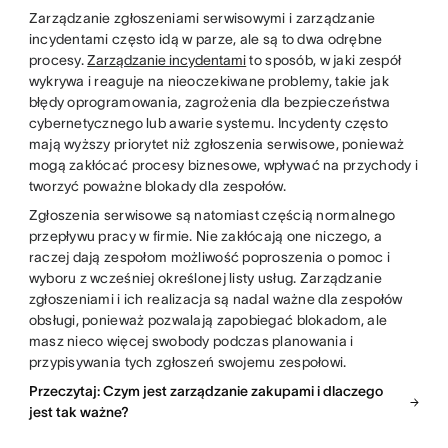
Zarządzanie zgłoszeniami serwisowymi i zarządzanie
incydentami często idą w parze, ale są to dwa odrębne
procesy.
Zarządzanie incydentami
to sposób, w jaki zespół
wykrywa i reaguje na nieoczekiwane problemy, takie jak
błędy oprogramowania, zagrożenia dla bezpieczeństwa
cybernetycznego lub awarie systemu. Incydenty często
mają wyższy priorytet niż zgłoszenia serwisowe, ponieważ
mogą zakłócać procesy biznesowe, wpływać na przychody i
tworzyć poważne blokady dla zespołów.
Zgłoszenia serwisowe są natomiast częścią normalnego
przepływu pracy w firmie. Nie zakłócają one niczego, a
raczej dają zespołom możliwość poproszenia o pomoc i
wyboru z wcześniej określonej listy usług. Zarządzanie
zgłoszeniami i ich realizacja są nadal ważne dla zespołów
obsługi, ponieważ pozwalają zapobiegać blokadom, ale
masz nieco więcej swobody podczas planowania i
przypisywania tych zgłoszeń swojemu zespołowi.
Przeczytaj: Czym jest zarządzanie zakupami i dlaczego
jest tak ważne?