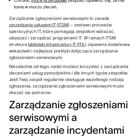
Chronić
moce przerobowe
zespołu i upewnić się, że nie
tonie w morzu zleceń.
Zarządzanie zgłoszeniami serwisowymi to zasada
zarządzania usługami IT (ITSM)
– zestawu procesów
operacyjnych IT, które pomagają zespołom wdrażać,
ulepszać i zarządzać programami IT. W ramach ITSM
struktura
biblioteki infrastruktury IT (ITIL)
zapewnia dodatkowe
wskazówki i najlepsze praktyki dotyczące zarządzania
zgłoszeniami serwisowymi.
Niezależnie od tego, nadal możesz korzystać z zarządzania
zleceniami usług samodzielnie i dla innych typów zespołów.
Jeśli Twój zespół regularnie obsługuje wszelkiego rodzaju
zgłoszenia, zarządzanie zgłoszeniami serwisowymi może
okazać się pomocne.
Zarządzanie zgłoszeniami
serwisowymi a
zarządzanie incydentami