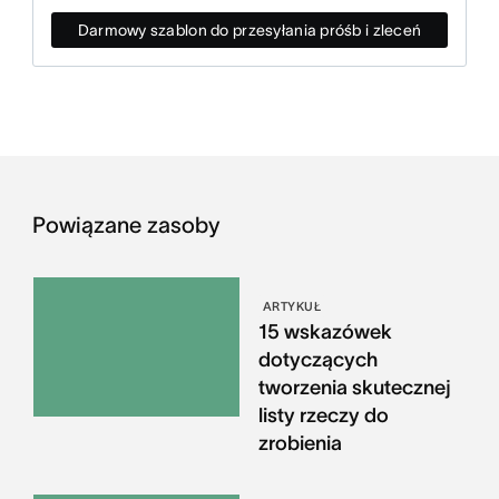
Darmowy szablon do przesyłania próśb i zleceń
Powiązane zasoby
ARTYKUŁ
15 wskazówek
dotyczących
tworzenia skutecznej
listy rzeczy do
zrobienia