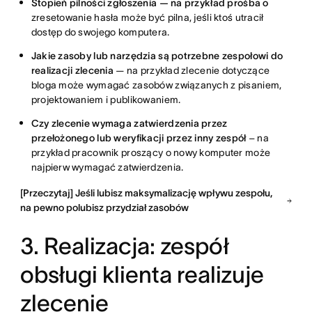
Stopień pilności zgłoszenia — na przykład prośba o
zresetowanie hasła może być pilna, jeśli ktoś utracił
dostęp do swojego komputera.
Jakie zasoby lub narzędzia są potrzebne zespołowi do
realizacji zlecenia
— na przykład zlecenie dotyczące
bloga może wymagać zasobów związanych z pisaniem,
projektowaniem i publikowaniem.
Czy zlecenie wymaga zatwierdzenia przez
przełożonego lub weryfikacji przez inny zespół
– na
przykład pracownik proszący o nowy komputer może
najpierw wymagać zatwierdzenia.
[Przeczytaj] Jeśli lubisz maksymalizację wpływu zespołu,
na pewno polubisz przydział zasobów
3. Realizacja: zespół
obsługi klienta realizuje
zlecenie