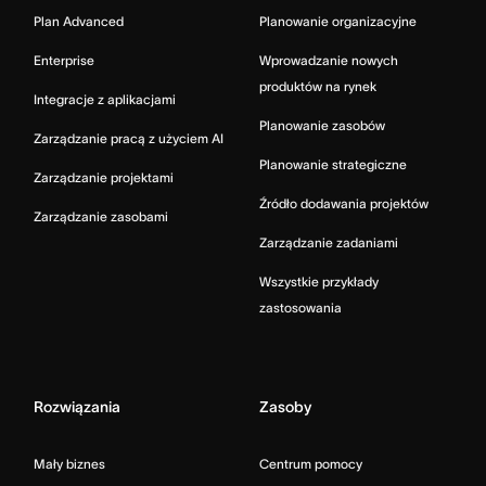
Plan Advanced
Planowanie organizacyjne
Enterprise
Wprowadzanie nowych
produktów na rynek
Integracje z aplikacjami
Planowanie zasobów
Zarządzanie pracą z użyciem AI
Planowanie strategiczne
Zarządzanie projektami
Źródło dodawania projektów
Zarządzanie zasobami
Zarządzanie zadaniami
Wszystkie przykłady
zastosowania
Rozwiązania
Zasoby
Mały biznes
Centrum pomocy