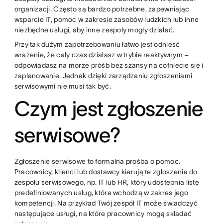
organizacji. Często są bardzo potrzebne, zapewniając
wsparcie IT, pomoc w zakresie zasobów ludzkich lub inne
niezbędne usługi, aby inne zespoły mogły działać.
Przy tak dużym zapotrzebowaniu łatwo jest odnieść
wrażenie, że cały czas działasz w trybie reaktywnym –
odpowiadasz na morze próśb bez szansy na cofnięcie się i
zaplanowanie. Jednak dzięki zarządzaniu zgłoszeniami
serwisowymi nie musi tak być.
Czym jest zgłoszenie
serwisowe?
Zgłoszenie serwisowe to formalna prośba o pomoc.
Pracownicy, klienci lub dostawcy kierują te zgłoszenia do
zespołu serwisowego, np. IT lub HR, który udostępnia listę
predefiniowanych usług, które wchodzą w zakres jego
kompetencji. Na przykład Twój zespół IT może świadczyć
następujące usługi, na które pracownicy mogą składać