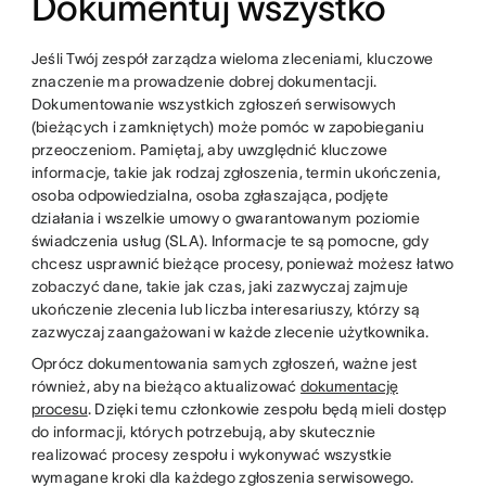
Dokumentuj wszystko
Jeśli Twój zespół zarządza wieloma zleceniami, kluczowe
znaczenie ma prowadzenie dobrej dokumentacji.
Dokumentowanie wszystkich zgłoszeń serwisowych
(bieżących i zamkniętych) może pomóc w zapobieganiu
przeoczeniom. Pamiętaj, aby uwzględnić kluczowe
informacje, takie jak rodzaj zgłoszenia, termin ukończenia,
osoba odpowiedzialna, osoba zgłaszająca, podjęte
działania i wszelkie umowy o gwarantowanym poziomie
świadczenia usług (SLA). Informacje te są pomocne, gdy
chcesz usprawnić bieżące procesy, ponieważ możesz łatwo
zobaczyć dane, takie jak czas, jaki zazwyczaj zajmuje
ukończenie zlecenia lub liczba interesariuszy, którzy są
zazwyczaj zaangażowani w każde zlecenie użytkownika.
Oprócz dokumentowania samych zgłoszeń, ważne jest
również, aby na bieżąco aktualizować
dokumentację
procesu
. Dzięki temu członkowie zespołu będą mieli dostęp
do informacji, których potrzebują, aby skutecznie
realizować procesy zespołu i wykonywać wszystkie
wymagane kroki dla każdego zgłoszenia serwisowego.