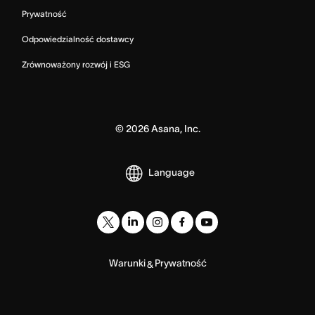
Prywatność
Odpowiedzialność dostawcy
Zrównoważony rozwój i ESG
©
2026
Asana, Inc.
Language
Warunki
Prywatność
&