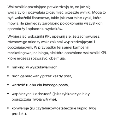
Wskaźniki opóźniające potwierdzają to, co już się
wydarzyło, i pozwalają zrozumieć przeszłe wyniki. Mogą to
być wskaźniki finansowe, takie jak kwartalne zyski, które
mówią, ile pieniędzy zarobiono po dokonaniu wszystkich
sprzedaży i opłaceniu wydatków.
Wybierając wskaźniki KPI, upewnij się, że zachowujesz
równowagę między wskaźnikami wyprzedzającymi i
opóźniającymi. W przypadku tej samej kampanii
marketingowej na blogu, niektóre opóźnione wskaźniki KPI,
które możesz rozważyć, obejmują:
rankingi w wyszukiwarkach,
ruch generowany przez każdy post,
wartość ruchu dla każdego posta,
współczynnik odrzuceń (jak szybko czytelnicy
opuszczają Twoją witrynę),
konwersje (ilu czytelników ostatecznie kupiło Twój
produkt).