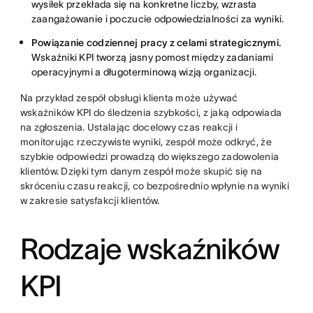
wysiłek przekłada się na konkretne liczby, wzrasta
zaangażowanie i poczucie odpowiedzialności za wyniki.
Powiązanie codziennej pracy z celami strategicznymi.
Wskaźniki KPI tworzą jasny pomost między zadaniami
operacyjnymi a długoterminową wizją organizacji.
Na przykład zespół obsługi klienta może używać
wskaźników KPI do śledzenia szybkości, z jaką odpowiada
na zgłoszenia. Ustalając docelowy czas reakcji i
monitorując rzeczywiste wyniki, zespół może odkryć, że
szybkie odpowiedzi prowadzą do większego zadowolenia
klientów. Dzięki tym danym zespół może skupić się na
skróceniu czasu reakcji, co bezpośrednio wpłynie na wyniki
w zakresie satysfakcji klientów.
Rodzaje wskaźników
KPI