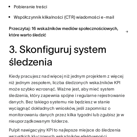
Pobieranie treści
Współczynnik klikalności (CTR) wiadomości e-mail
Przeczytaj: 16 wskaźników mediów społecznościowych,
które warto śledzić
3. Skonfiguruj system
śledzenia
Kiedy pracujesz nad więcej niż jednym projektem z więcej
niż jednym zespołem, liczba śledzonych wskaźników KPI
może szybko wzrosnąć. Ważne jest, aby mieć system
śledzenia, który zapewnia spójne i regularne rejestrowanie
danych. Bez takiego systemu nie będziesz w stanie
wyciągnąć dokładnych wniosków, jeśli zapomnisz o
monitorowaniu danych przez kilka tygodni lub zgubisz je w
nieuporządkowanym folderze.
Pulpit nawigacyjny KPI to najlepsze miejsce do śledzenia
wszystkich kluczowych wskaźników efektywności.