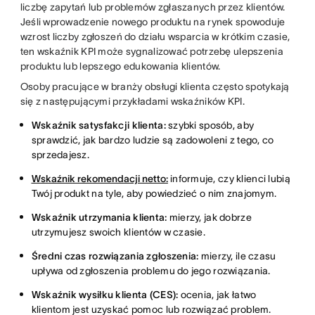
liczbę zapytań lub problemów zgłaszanych przez klientów.
Jeśli wprowadzenie nowego produktu na rynek spowoduje
wzrost liczby zgłoszeń do działu wsparcia w krótkim czasie,
ten wskaźnik KPI może sygnalizować potrzebę ulepszenia
produktu lub lepszego edukowania klientów.
Osoby pracujące w branży obsługi klienta często spotykają
się z następującymi przykładami wskaźników KPI.
Wskaźnik satysfakcji klienta:
szybki sposób, aby
sprawdzić, jak bardzo ludzie są zadowoleni z tego, co
sprzedajesz.
Wskaźnik rekomendacji netto:
informuje, czy klienci lubią
Twój produkt na tyle, aby powiedzieć o nim znajomym.
Wskaźnik utrzymania klienta:
mierzy, jak dobrze
utrzymujesz swoich klientów w czasie.
Średni czas rozwiązania zgłoszenia:
mierzy, ile czasu
upływa od zgłoszenia problemu do jego rozwiązania.
Wskaźnik wysiłku klienta (CES):
ocenia, jak łatwo
klientom jest uzyskać pomoc lub rozwiązać problem.