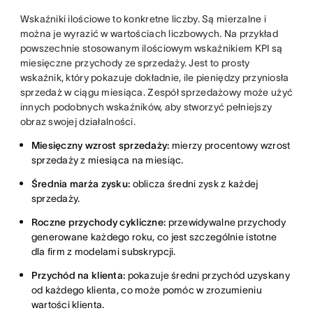
Wskaźniki ilościowe to konkretne liczby. Są mierzalne i
można je wyrazić w wartościach liczbowych. Na przykład
powszechnie stosowanym ilościowym wskaźnikiem KPI są
miesięczne przychody ze sprzedaży. Jest to prosty
wskaźnik, który pokazuje dokładnie, ile pieniędzy przyniosła
sprzedaż w ciągu miesiąca. Zespół sprzedażowy może użyć
innych podobnych wskaźników, aby stworzyć pełniejszy
obraz swojej działalności.
Miesięczny wzrost sprzedaży:
mierzy procentowy wzrost
sprzedaży z miesiąca na miesiąc.
Średnia marża zysku:
oblicza średni zysk z każdej
sprzedaży.
Roczne przychody cykliczne:
przewidywalne przychody
generowane każdego roku, co jest szczególnie istotne
dla firm z modelami subskrypcji.
Przychód na klienta:
pokazuje średni przychód uzyskany
od każdego klienta, co może pomóc w zrozumieniu
wartości klienta.