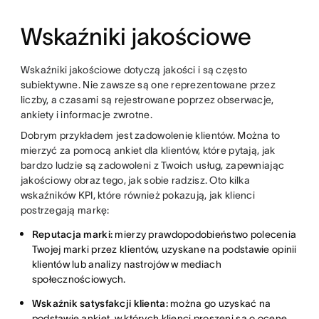
Wskaźniki jakościowe
Wskaźniki jakościowe dotyczą jakości i są często
subiektywne. Nie zawsze są one reprezentowane przez
liczby, a czasami są rejestrowane poprzez obserwacje,
ankiety i informacje zwrotne.
Dobrym przykładem jest zadowolenie klientów. Można to
mierzyć za pomocą ankiet dla klientów, które pytają, jak
bardzo ludzie są zadowoleni z Twoich usług, zapewniając
jakościowy obraz tego, jak sobie radzisz. Oto kilka
wskaźników KPI, które również pokazują, jak klienci
postrzegają markę:
Reputacja marki:
mierzy prawdopodobieństwo polecenia
Twojej marki przez klientów, uzyskane na podstawie opinii
klientów lub analizy nastrojów w mediach
społecznościowych.
Wskaźnik satysfakcji klienta:
można go uzyskać na
podstawie ankiet, w których klienci proszeni są o ocenę