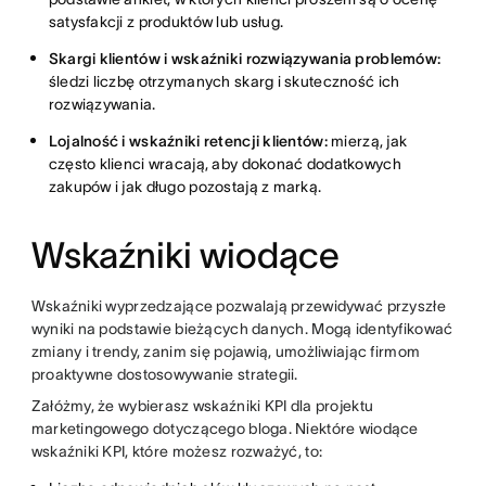
satysfakcji z produktów lub usług.
Skargi klientów i wskaźniki rozwiązywania problemów:
śledzi liczbę otrzymanych skarg i skuteczność ich
rozwiązywania.
Lojalność i wskaźniki retencji klientów:
mierzą, jak
często klienci wracają, aby dokonać dodatkowych
zakupów i jak długo pozostają z marką.
Wskaźniki wiodące
Wskaźniki wyprzedzające pozwalają przewidywać przyszłe
wyniki na podstawie bieżących danych. Mogą identyfikować
zmiany i trendy, zanim się pojawią, umożliwiając firmom
proaktywne dostosowywanie strategii.
Załóżmy, że wybierasz wskaźniki KPI dla projektu
marketingowego dotyczącego bloga. Niektóre wiodące
wskaźniki KPI, które możesz rozważyć, to: