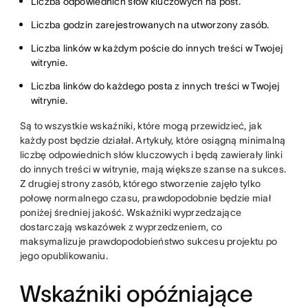
Liczba odpowiednich słów kluczowych na post.
Liczba godzin zarejestrowanych na utworzony zasób.
Liczba linków w każdym poście do innych treści w Twojej
witrynie.
Liczba linków do każdego posta z innych treści w Twojej
witrynie.
Są to wszystkie wskaźniki, które mogą przewidzieć, jak
każdy post będzie działał. Artykuły, które osiągną minimalną
liczbę odpowiednich słów kluczowych i będą zawierały linki
do innych treści w witrynie, mają większe szanse na sukces.
Z drugiej strony zasób, którego stworzenie zajęło tylko
połowę normalnego czasu, prawdopodobnie będzie miał
poniżej średniej jakość. Wskaźniki wyprzedzające
dostarczają wskazówek z wyprzedzeniem, co
maksymalizuje prawdopodobieństwo sukcesu projektu po
jego opublikowaniu.
Wskaźniki opóźniające