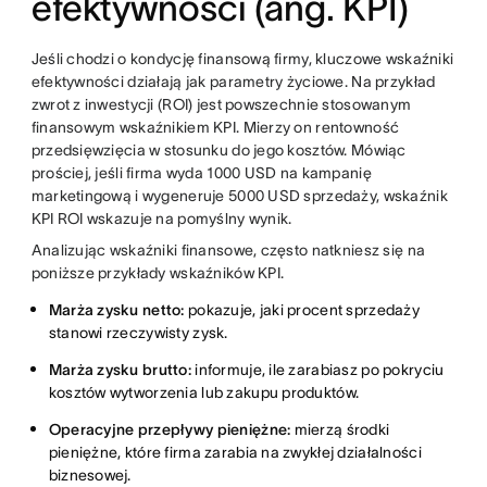
efektywności (ang. KPI)
Jeśli chodzi o kondycję finansową firmy, kluczowe wskaźniki
efektywności działają jak parametry życiowe. Na przykład
zwrot z inwestycji (ROI) jest powszechnie stosowanym
finansowym wskaźnikiem KPI. Mierzy on rentowność
przedsięwzięcia w stosunku do jego kosztów. Mówiąc
prościej, jeśli firma wyda 1000 USD na kampanię
marketingową i wygeneruje 5000 USD sprzedaży, wskaźnik
KPI ROI wskazuje na pomyślny wynik.
Analizując wskaźniki finansowe, często natkniesz się na
poniższe przykłady wskaźników KPI.
Marża zysku netto:
pokazuje, jaki procent sprzedaży
stanowi rzeczywisty zysk.
Marża zysku brutto:
informuje, ile zarabiasz po pokryciu
kosztów wytworzenia lub zakupu produktów.
Operacyjne przepływy pieniężne:
mierzą środki
pieniężne, które firma zarabia na zwykłej działalności
biznesowej.