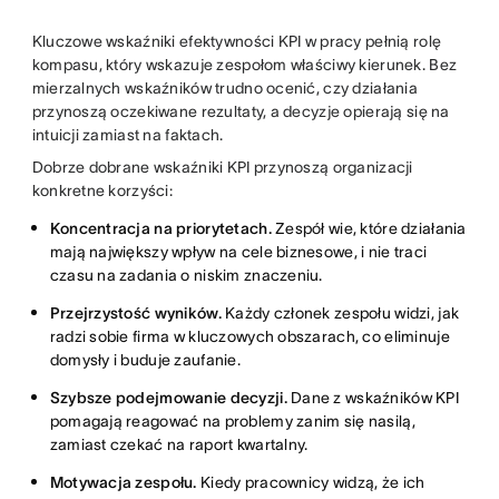
Kluczowe wskaźniki efektywności KPI w pracy pełnią rolę
kompasu, który wskazuje zespołom właściwy kierunek. Bez
mierzalnych wskaźników trudno ocenić, czy działania
przynoszą oczekiwane rezultaty, a decyzje opierają się na
intuicji zamiast na faktach.
Dobrze dobrane wskaźniki KPI przynoszą organizacji
konkretne korzyści:
Koncentracja na priorytetach.
Zespół wie, które działania
mają największy wpływ na cele biznesowe, i nie traci
czasu na zadania o niskim znaczeniu.
Przejrzystość wyników.
Każdy członek zespołu widzi, jak
radzi sobie firma w kluczowych obszarach, co eliminuje
domysły i buduje zaufanie.
Szybsze podejmowanie decyzji.
Dane z wskaźników KPI
pomagają reagować na problemy zanim się nasilą,
zamiast czekać na raport kwartalny.
Motywacja zespołu.
Kiedy pracownicy widzą, że ich