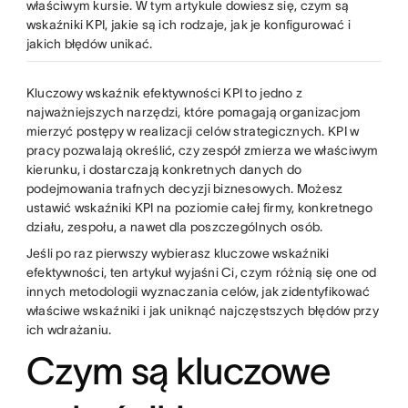
właściwym kursie. W tym artykule dowiesz się, czym są
wskaźniki KPI, jakie są ich rodzaje, jak je konfigurować i
jakich błędów unikać.
Kluczowy wskaźnik efektywności KPI to jedno z
najważniejszych narzędzi, które pomagają organizacjom
mierzyć postępy w realizacji celów strategicznych. KPI w
pracy pozwalają określić, czy zespół zmierza we właściwym
kierunku, i dostarczają konkretnych danych do
podejmowania trafnych decyzji biznesowych. Możesz
ustawić wskaźniki KPI na poziomie całej firmy, konkretnego
działu, zespołu, a nawet dla poszczególnych osób.
Jeśli po raz pierwszy wybierasz kluczowe wskaźniki
efektywności, ten artykuł wyjaśni Ci, czym różnią się one od
innych metodologii wyznaczania celów, jak zidentyfikować
właściwe wskaźniki i jak uniknąć najczęstszych błędów przy
ich wdrażaniu.
Czym są kluczowe