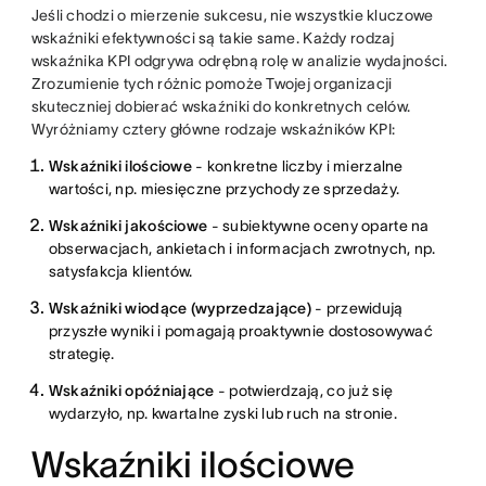
Jeśli chodzi o mierzenie sukcesu, nie wszystkie kluczowe
wskaźniki efektywności są takie same. Każdy rodzaj
wskaźnika KPI odgrywa odrębną rolę w analizie wydajności.
Zrozumienie tych różnic pomoże Twojej organizacji
skuteczniej dobierać wskaźniki do konkretnych celów.
Wyróżniamy cztery główne rodzaje wskaźników KPI:
Wskaźniki ilościowe
- konkretne liczby i mierzalne
wartości, np. miesięczne przychody ze sprzedaży.
Wskaźniki jakościowe
- subiektywne oceny oparte na
obserwacjach, ankietach i informacjach zwrotnych, np.
satysfakcja klientów.
Wskaźniki wiodące (wyprzedzające)
- przewidują
przyszłe wyniki i pomagają proaktywnie dostosowywać
strategię.
Wskaźniki opóźniające
- potwierdzają, co już się
wydarzyło, np. kwartalne zyski lub ruch na stronie.
Wskaźniki ilościowe