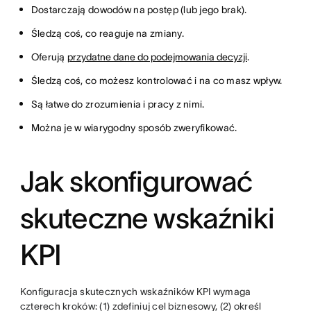
Dostarczają dowodów na postęp (lub jego brak).
Śledzą coś, co reaguje na zmiany.
Oferują
przydatne dane do podejmowania decyzji
.
Śledzą coś, co możesz kontrolować i na co masz wpływ.
Są łatwe do zrozumienia i pracy z nimi.
Można je w wiarygodny sposób zweryfikować.
Jak skonfigurować
skuteczne wskaźniki
KPI
Konfiguracja skutecznych wskaźników KPI wymaga
czterech kroków: (1) zdefiniuj cel biznesowy, (2) określ