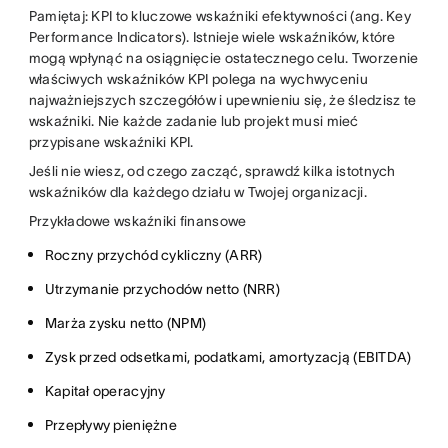
Pamiętaj: KPI to kluczowe wskaźniki efektywności (ang. Key
Performance Indicators). Istnieje wiele wskaźników, które
mogą wpłynąć na osiągnięcie ostatecznego celu. Tworzenie
właściwych wskaźników KPI polega na wychwyceniu
najważniejszych szczegółów i upewnieniu się, że śledzisz te
wskaźniki. Nie każde zadanie lub projekt musi mieć
przypisane wskaźniki KPI.
Jeśli nie wiesz, od czego zacząć, sprawdź kilka istotnych
wskaźników dla każdego działu w Twojej organizacji.
Przykładowe wskaźniki finansowe
Roczny przychód cykliczny (ARR)
Utrzymanie przychodów netto (NRR)
Marża zysku netto (NPM)
Zysk przed odsetkami, podatkami, amortyzacją (EBITDA)
Kapitał operacyjny
Przepływy pieniężne