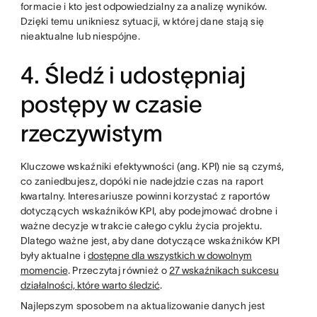
formacie i kto jest odpowiedzialny za analizę wyników.
Dzięki temu unikniesz sytuacji, w której dane stają się
nieaktualne lub niespójne.
4. Śledź i udostępniaj
postępy w czasie
rzeczywistym
Kluczowe wskaźniki efektywności (ang. KPI) nie są czymś,
co zaniedbujesz, dopóki nie nadejdzie czas na raport
kwartalny. Interesariusze powinni korzystać z raportów
dotyczących wskaźników KPI, aby podejmować drobne i
ważne decyzje w trakcie całego cyklu życia projektu.
Dlatego ważne jest, aby dane dotyczące wskaźników KPI
były aktualne i
dostępne dla wszystkich w dowolnym
momencie
. Przeczytaj również o
27 wskaźnikach sukcesu
działalności, które warto śledzić
.
Najlepszym sposobem na aktualizowanie danych jest