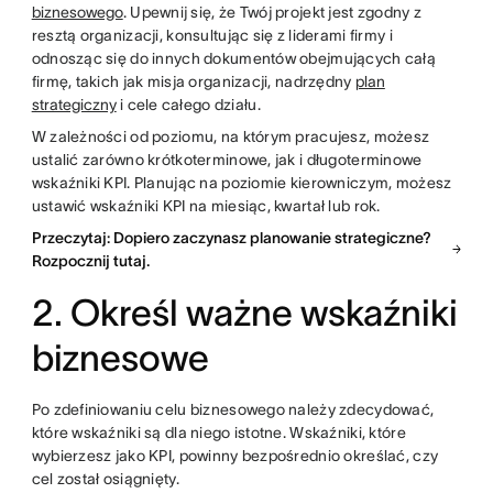
biznesowego
. Upewnij się, że Twój projekt jest zgodny z
resztą organizacji, konsultując się z liderami firmy i
odnosząc się do innych dokumentów obejmujących całą
firmę, takich jak misja organizacji, nadrzędny
plan
strategiczny
i cele całego działu.
W zależności od poziomu, na którym pracujesz, możesz
ustalić zarówno krótkoterminowe, jak i długoterminowe
wskaźniki KPI. Planując na poziomie kierowniczym, możesz
ustawić wskaźniki KPI na miesiąc, kwartał lub rok.
Przeczytaj: Dopiero zaczynasz planowanie strategiczne?
Rozpocznij tutaj.
2. Określ ważne wskaźniki
biznesowe
Po zdefiniowaniu celu biznesowego należy zdecydować,
które wskaźniki są dla niego istotne. Wskaźniki, które
wybierzesz jako KPI, powinny bezpośrednio określać, czy
cel został osiągnięty.