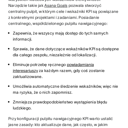
Narzędzie takie jak
Asana Goals
pozwala stworzyć
centralny pulpit, w którym cele i wskaźniki KPI są powiązane
z konkretnymi projektami i zadaniami. Posiadanie
centralnego, współdzielonego pulpitu nawigacyjnego:
Zapewnia, że wszyscy mają dostęp do tych samych
informacji.
Sprawia, że dane dotyczące wskaźników KPI są dostępne
dla całego zespołu, niezależnie od lokalizacji.
Eliminuje potrzebę ręcznego
powiadamiania
interesariuszy
za każdym razem, gdy coś zostanie
zaktualizowane.
Umożliwia automatyczne śledzenie wskaźników, więc nie
ma ryzyka, że o nich zapomnisz.
Zmniejsza prawdopodobieństwo wystąpienia błędu
ludzkiego.
Przy konfiguracji pulpitu nawigacyjnego KPI warto ustalić
jasne zasady: kto aktualizuje dane, jak często, w jakim