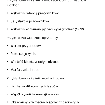
Przykładowe wskaźniki dotyczące ludzi lub zasobów
ludzkich
Wskaźnik retencji pracowników
Satysfakcja pracowników
Wskaźnik konkurencyjności wynagrodzeń (SCR)
Przykładowe wskaźniki sprzedaży
Wzrost przychodów
Penetracja rynku
Wartość klienta w całym okresie
Marża zysku brutto
Przykładowe wskaźniki marketingowe
Liczba kwalifikowanych leadów
Współczynnik konwersji leadów
Obserwujący w mediach społecznościowych