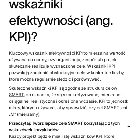
wskaźniki
efektywności (ang.
KPI)?
Kluczowy wskaźnik efektywności KPI to mierzalna wartość
używana do oceny, czy organizacja, zespół lub projekt
skutecznie realizuje wyznaczone cele. Wskaźniki KPI
pozwalają zamienić abstrakcyjne cele w konkretne liczby,
które można regularnie śledzić i porównywać.
Skuteczne wskaźniki KPI są zgodne ze
strukturą celów
SMART
, co oznacza, że są skonkretyzowane, mierzalne,
osiągalne, realistyczne i określone w czasie. KPI to jednostki
miary, których używasz, aby sprawdzić, czy cel SMART jest
„M" (mierzalny).
Przeczytaj: Twórz lepsze cele SMART korzystając z tych
wskazówek i przykładów
Każdy projekt będzie miał listę wskaźników KPI, które