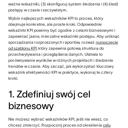
ważne wskaźniki, (3) skonfiguruj system śledzenia i (4) śledź
postępy w czasie rzeczywistym.
Wybór najlepszych wskaźników KPI to proces, który
obejmuje konkretne, ale proste kroki. Odpowiednie
wskaźniki KPI powinny być zgodne z celami biznesowymi i
zapewniać jasne, mierzalne wskaźniki postępu. Aby uniknąć
sporządzania rozproszonych raportów, rozważ
rozpoczęcie
od szablonu KPI
, który zapewnia gotową strukturę do
przechwytywania i przeglądania danych. Ułatwia to
porównywanie wyników w różnych projektach i śledzenie
trendów w czasie. Aby zacząć, jak wykorzystać kluczowy
wskaźnik efektywności KPI w praktyce, wykonaj te cztery
kroki.
1. Zdefiniuj swój cel
biznesowy
Nie możesz wybrać wskaźników KPI, jeśli nie wiesz, co
chcesz zmierzyć. Rozpocznij proces od określenia
celu