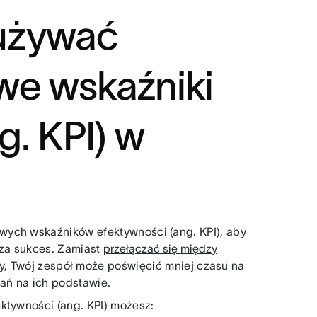
 używać
we wskaźniki
g. KPI) w
wych wskaźników efektywności (ang. KPI), aby
dza sukces. Zamiast
przełączać się między
y, Twój zespół może poświęcić mniej czasu na
ań na ich podstawie.
ktywności (ang. KPI) możesz: