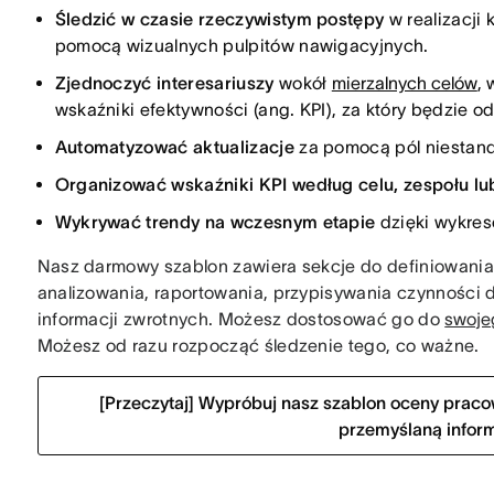
Śledzić w czasie rzeczywistym postępy
w realizacji
pomocą wizualnych pulpitów nawigacyjnych.
Zjednoczyć interesariuszy
wokół
mierzalnych celów
,
wskaźniki efektywności (ang. KPI), za który będzie o
Automatyzować aktualizacje
za pomocą pól niestanda
Organizować wskaźniki KPI według celu, zespołu lub
Wykrywać trendy na wczesnym etapie
dzięki wykres
Nasz darmowy szablon zawiera sekcje do definiowania 
analizowania, raportowania, przypisywania czynności 
informacji zwrotnych. Możesz dostosować go do
swoje
Możesz od razu rozpocząć śledzenie tego, co ważne.
[Przeczytaj] Wypróbuj nasz szablon oceny prac
przemyślaną infor