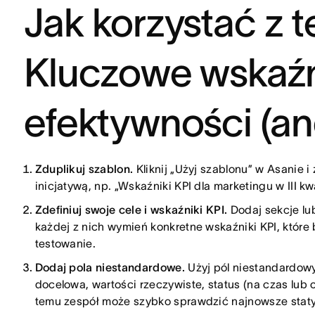
Jak korzystać z 
Kluczowe wskaźn
efektywności (an
Zduplikuj szablon.
Kliknij „Użyj szablonu” w Asanie 
inicjatywą, np. „Wskaźniki KPI dla marketingu w III kw
Zdefiniuj swoje cele i wskaźniki KPI.
Dodaj sekcje lu
każdej z nich wymień konkretne wskaźniki KPI, które b
testowanie.
Dodaj pola niestandardowe.
Użyj pól niestandardowy
docelowa, wartości rzeczywiste, status (na czas lub op
temu zespół może szybko sprawdzić najnowsze staty