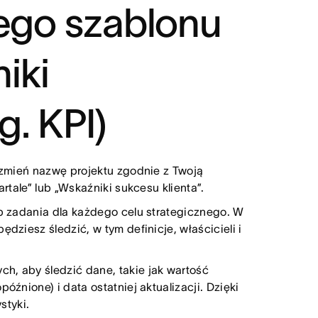
tego szablonu
iki
g. KPI)
i zmień nazwę projektu zgodnie z Twoją
artale” lub „Wskaźniki sukcesu klienta”.
b zadania dla każdego celu strategicznego. W
ędziesz śledzić, w tym definicje, właścicieli i
ch, aby śledzić dane, takie jak wartość
óźnione) i data ostatniej aktualizacji. Dzięki
styki.