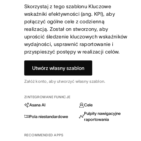
Skorzystaj z tego szablonu Kluczowe
wskaźniki efektywności (ang. KPI), aby
połączyć ogólne cele z codzienną
realizacją. Został on stworzony, aby
uprościć śledzenie kluczowych wskaźników
wydajności, usprawnić raportowanie i
przyspieszyć postępy w realizacji celów.
Utwórz własny szablon
Załóż konto, aby utworzyć własny szablon.
ZINTEGROWANE FUNKCJE
Asana AI
Cele
Pulpity nawigacyjne
Pola niestandardowe
raportowania
RECOMMENDED APPS