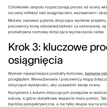
Członkowie zespołu rozpoczynają proces od oceny wł
szczerej refleksji nad osiągnięciami, wyzwaniami i obs
Możesz zadawać pytania dotyczące wyników projektu, 
pracownicy biorą odpowiedzialność za samoocenę, są 
produktywne rozmowy dotyczące wyznaczania celów.
Krok 3: kluczowe pr
osiągnięcia
Wymień najważniejsze produkty końcowe,
kamienie mi
przeglądem. Menedżerowie i pracownicy mogą dołączać
dotyczące wydajności, aby uzasadnić swoje oceny.
Korzystanie z kolumn dotyczących postępów w realizacji
sukces, a gdzie dodatkowe wsparcie może pomóc. Taki
bardziej perspektywiczna, a nie tylko skupia się na prz