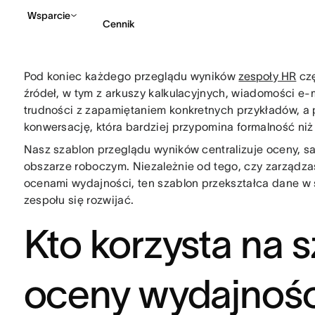
Wsparcie
Cennik
Pod koniec każdego przeglądu wyników
zespoły HR
czę
Kontakt ze sprzedażą
źródeł, w tym z arkuszy kalkulacyjnych, wiadomości e
trudności z zapamiętaniem konkretnych przykładów, a
konwersację, która bardziej przypomina formalność niż 
Nasz szablon przeglądu wyników centralizuje oceny, 
obszarze roboczym. Niezależnie od tego, czy zarządz
ocenami wydajności, ten szablon przekształca dane w 
zespołu się rozwijać.
Kto korzysta na 
oceny wydajnośc