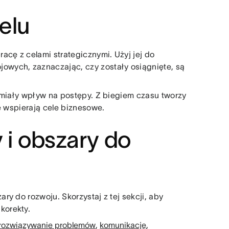
elu
acę z celami strategicznymi. Użyj jej do
wych, zaznaczając, czy zostały osiągnięte, są
 miały wpływ na postępy. Z biegiem czasu tworzy
e wspierają cele biznesowe.
 i obszary do
y do rozwoju. Skorzystaj z tej sekcji, aby
korekty.
rozwiązywanie problemów
,
komunikację
,