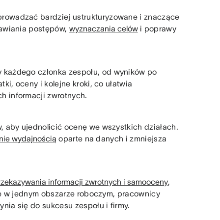
owadzać bardziej ustrukturyzowane i znaczące
mawiania postępów,
wyznaczania celów
i poprawy
 każdego członka zespołu, od wyników po
i, oceny i kolejne kroki, co ułatwia
 informacji zwrotnych.
 aby ujednolicić ocenę we wszystkich działach.
nie wydajnością
oparte na danych i zmniejsza
rzekazywania informacji zwrotnych i samooceny
,
ele w jednym obszarze roboczym, pracownicy
nia się do sukcesu zespołu i firmy.