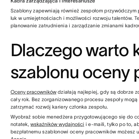
Kadra zarządzająca i interesariusze
Szablony zapewniają również zespołom przywódczym p
luk w umiejętnościach i możliwości rozwoju talentów. 
planowanie zatrudnienia i zarządzanie zmianami kadro
Dlaczego warto k
szablonu oceny 
Oceny pracowników
działają najlepiej, gdy są dobrze z
cały rok. Bez zorganizowanego procesu zespoły mogą 
zatrzymać rozwój kariery członka zespołu.
Wyobraź sobie menedżera przygotowującego się do co
notatek,
wskaźników wydajności
i e-maili, tylko po to, 
bezpłatnemu szablonowi oceny pracowników możesz u