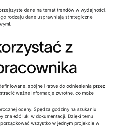
rzejrzyste dane na temat trendów w wydajności,
Tego rodzaju dane usprawniają strategiczne
wymi.
orzystać z
pracownika
definiowane, spójne i łatwe do odniesienia przez
stracić ważne informacje zwrotne, co może
rocznej oceny. Spędza godziny na szukaniu
aby znaleźć luki w dokumentacji. Dzięki temu
porządkować wszystko w jednym projekcie w