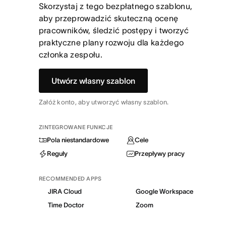
Skorzystaj z tego bezpłatnego szablonu,
aby przeprowadzić skuteczną ocenę
pracowników, śledzić postępy i tworzyć
praktyczne plany rozwoju dla każdego
członka zespołu.
Utwórz własny szablon
Załóż konto, aby utworzyć własny szablon.
ZINTEGROWANE FUNKCJE
Pola niestandardowe
Cele
Reguły
Przepływy pracy
RECOMMENDED APPS
JIRA Cloud
Google Workspace
Time Doctor
Zoom