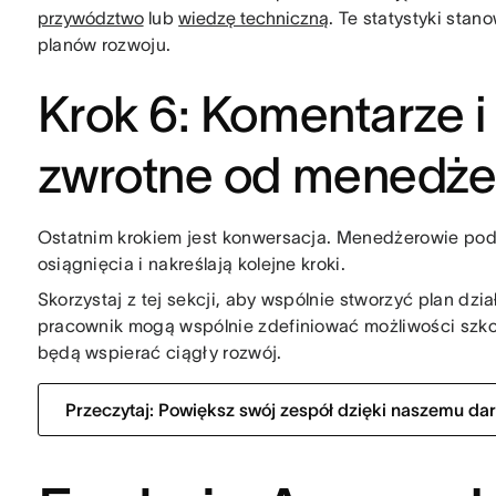
przywództwo
lub
wiedzę techniczną
. Te statystyki sta
planów rozwoju.
Krok 6: Komentarze i
zwrotne od menedże
Ostatnim krokiem jest konwersacja. Menedżerowie po
osiągnięcia i nakreślają kolejne kroki.
Skorzystaj z tej sekcji, aby wspólnie stworzyć plan dz
pracownik mogą wspólnie zdefiniować możliwości szkol
będą wspierać ciągły rozwój.
Przeczytaj: Powiększ swój zespół dzięki naszemu 