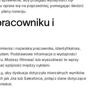
t sprawienie, aby przegląd wydajności był
u opiera się na poprzedniej, pomagając śledzić
 plany rozwoju.
pracowniku i
ienia i nazwiska pracownika, identyfikatora,
lądem. Podstawowe informacje o wydajności
u. Możesz filtrować lub wyszukiwać te wpisy
wać spójność między cyklami.
-y
, aby dyskusja dotyczyła mierzalnych wyników.
ch jak Jira lub Salesforce, połącz dane dotyczące
ntekst.