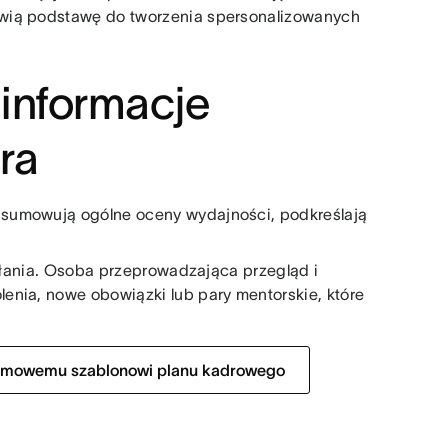
nowią podstawę do tworzenia spersonalizowanych
 informacje
ra
dsumowują ogólne oceny wydajności, podkreślają
iałania. Osoba przeprowadzająca przegląd i
enia, nowe obowiązki lub pary mentorskie, które
darmowemu szablonowi planu kadrowego