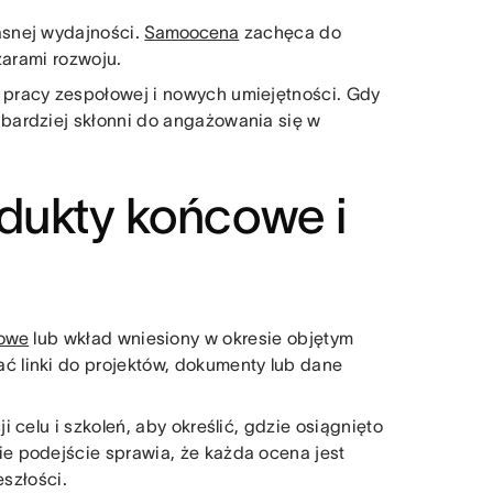
asnej wydajności.
Samoocena
zachęca do
zarami rozwoju.
pracy zespołowej i nowych umiejętności. Gdy
bardziej skłonni do angażowania się w
odukty końcowe i
lowe
lub wkład wniesiony w okresie objętym
 linki do projektów, dokumenty lub dane
 celu i szkoleń, aby określić, gdzie osiągnięto
e podejście sprawia, że każda ocena jest
eszłości.