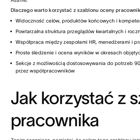
Asanie.
Dlaczego warto korzystać z szablonu oceny pracownik
Widoczność celów, produktów końcowych i kompeten
Powtarzalna struktura przeglądów kwartalnych i rocz
Współpraca między zespołami HR, menedżerami i p
Proste śledzenie i ocena wyników w okresach objęt
Sekcje z możliwością dostosowywania do potrzeb 
przez współpracowników
Jak korzystać z 
pracownika