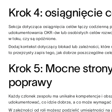
Krok 4: osiągnięcie c
Sekcja dotycząca osiągnięcia celów łączy codzienną pr
udokumentowania OKR-ów lub osobistych celów rozwojo
w toku, czy są opóźnione.
Dodaj kontekst dotyczący blokad lub zależności, które
to przejrzysty zapis tego, jak dobrze poszczególne cel
Krok 5: Mocne strony
poprawy
Każdy członek zespołu ma unikalne kompetencje i obszar
udokumentować, co idzie dobrze, a co może wymagać 
W zależności od roli możesz podzielić umiejętności na