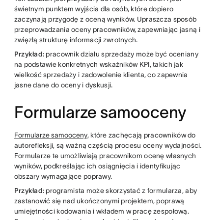
świetnym punktem wyjścia dla osób, które dopiero
zaczynają przygodę z oceną wyników. Upraszcza sposób
przeprowadzania oceny pracowników, zapewniając jasną i
zwięzłą strukturę informacji zwrotnych.
Przykład:
pracownik działu sprzedaży może być oceniany
na podstawie konkretnych wskaźników KPI, takich jak
wielkość sprzedaży i zadowolenie klienta, co zapewnia
jasne dane do oceny i dyskusji.
Formularze samooceny
Formularze samooceny
, które zachęcają pracowników do
autorefleksji, są ważną częścią procesu oceny wydajności.
Formularze te umożliwiają pracownikom ocenę własnych
wyników, podkreślając ich osiągnięcia i identyfikując
obszary wymagające poprawy.
Przykład
: programista może skorzystać z formularza, aby
zastanowić się nad ukończonymi projektem, poprawą
umiejętności kodowania i wkładem w pracę zespołową.