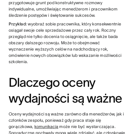
przygotowuje grunt pod konstruktywne rozmowy
indywidualne, umożliwiając menedżerom i pracownikom
śledzenie postępów i świętowanie sukcesów.
Przykład
: wyobraź sobie pracownika, który konsekwentnie
osiągał swoje cele sprzedażowe przez cały rok. Roczny
przegląd nie tylko docenia to osiągnięcie, ale także bada
obszary dalszego rozwoju. Może to obejmować
wyznaczenie wyższych celów na nadchodzący rok,
omówienie nowych obowiązków lub wskazanie możliwości
szkolenia.
Dlaczego oceny
wydajności są ważne
Oceny wydajności są ważne zarówno dla menedżerów, jak i
członków zespołu, ponieważ gdy praca staje się
gorączkowa,
komunikacja
może nie być wystarczająca.
Sporadyczne pochwały mogą wiele zdziałać, ale członkowie