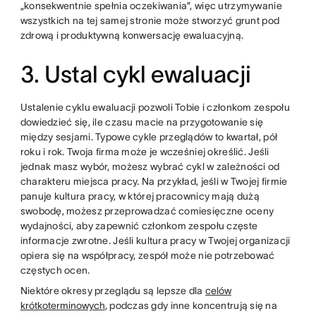
„konsekwentnie spełnia oczekiwania”, więc utrzymywanie
wszystkich na tej samej stronie może stworzyć grunt pod
zdrową i produktywną konwersację ewaluacyjną.
3. Ustal cykl ewaluacji
Ustalenie cyklu ewaluacji pozwoli Tobie i członkom zespołu
dowiedzieć się, ile czasu macie na przygotowanie się
między sesjami. Typowe cykle przeglądów to kwartał, pół
roku i rok. Twoja firma może je wcześniej określić. Jeśli
jednak masz wybór, możesz wybrać cykl w zależności od
charakteru miejsca pracy. Na przykład, jeśli w Twojej firmie
panuje kultura pracy, w której pracownicy mają dużą
swobodę, możesz przeprowadzać comiesięczne oceny
wydajności, aby zapewnić członkom zespołu częste
informacje zwrotne. Jeśli kultura pracy w Twojej organizacji
opiera się na współpracy, zespół może nie potrzebować
częstych ocen.
Niektóre okresy przeglądu są lepsze dla
celów
krótkoterminowych
, podczas gdy inne koncentrują się na