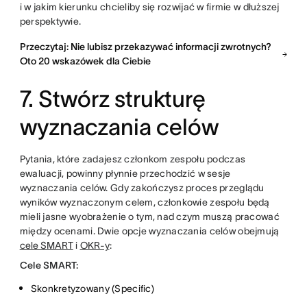
i w jakim kierunku chcieliby się rozwijać w firmie w dłuższej
perspektywie.
Przeczytaj: Nie lubisz przekazywać informacji zwrotnych?
Oto 20 wskazówek dla Ciebie
7. Stwórz strukturę
wyznaczania celów
Pytania, które zadajesz członkom zespołu podczas
ewaluacji, powinny płynnie przechodzić w sesje
wyznaczania celów. Gdy zakończysz proces przeglądu
wyników wyznaczonym celem, członkowie zespołu będą
mieli jasne wyobrażenie o tym, nad czym muszą pracować
między ocenami. Dwie opcje wyznaczania celów obejmują
cele SMART
i
OKR-y
:
Cele SMART:
Skonkretyzowany (Specific)