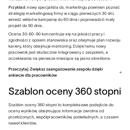
Przykład
: nowy specjalista ds. marketingu powinien poznać
strategię marketingową firmy w ciągu pierwszych 30 dni,
wnieść wkład w kampanię do 60 dnia i poprowadzić mały
projekt do 90 dnia.
Ocena 30-60-90 koncentruje się na jakości pracy i
zgodności z opisem stanowiska oraz obejmuje plan rozwoju
kariery, który obejmuje mentoring. Dzięki temu nowy
pracownik jest skutecznie integrowany z zespołem, a
oczekiwania na pierwsze miesiące są jasno określone.
Przeczytaj: Zwiększ zaangażowanie zespołu dzięki
ankiecie dla pracowników
Szablon oceny 360 stopni
Szablon oceny 360 stopni to kompleksowe podejście do
oceny wyników, obejmujące informacje zwrotne od
przełożonych, współpracowników, podwładnych, a czasem
nawet klientów.