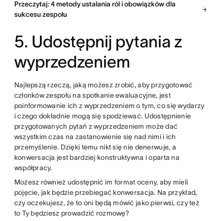
Przeczytaj: 4 metody ustalania ról i obowiązków dla
sukcesu zespołu
5. Udostępnij pytania z
wyprzedzeniem
Najlepszą rzeczą, jaką możesz zrobić, aby przygotować
członków zespołu na spotkanie ewaluacyjne, jest
poinformowanie ich z wyprzedzeniem o tym, co się wydarzy
i czego dokładnie mogą się spodziewać. Udostępnienie
przygotowanych pytań z wyprzedzeniem może dać
wszystkim czas na zastanowienie się nad nimi i ich
przemyślenie. Dzięki temu nikt się nie denerwuje, a
konwersacja jest bardziej konstruktywna i oparta na
współpracy.
Możesz również udostępnić im format oceny, aby mieli
pojęcie, jak będzie przebiegać konwersacja. Na przykład,
czy oczekujesz, że to oni będą mówić jako pierwsi, czy też
to Ty będziesz prowadzić rozmowę?