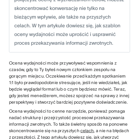
skoncentrować konwersację nie tylko na
bieżącym wpływie, ale także na przyszłych
celach. W tym artykule dowiesz się, jak szablon
oceny wydajności może uprościć i usprawnić
proces przekazywania informacji zwrotnych.
Ocena wydajności może przywoływać wspomnienia z
czasów, gdy to Ty byłeś nowym członkiem zespołu na
gorącym miejscu. Oczekiwanie przed każdym spotkaniem
1:1 było prawdopodobnie stresujące, jeśli nie wiedziałeś, jak
będzie wyglądał format lub o czym będziesz mówić. Teraz,
gdy jesteś menedżerem, możesz spojrzeć na sprawy z innej
perspektywy i stworzyć bardziej pozytywne doświadczenie.
Ocena wydajności to cenne narzędzie, ponieważ pomaga
nadać strukturę i przejrzystość procesowi przekazywania
informacji zwrotnych. To także świetny sposób na ponowne
skoncentrowanie się na przyszłych
celach
, a nie na błędach
z przeszłości. Z tego artykułu dowiesz się, jak utworzyć