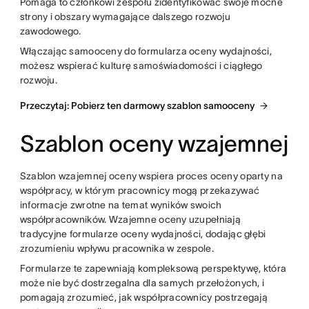
Pomaga to członkowi zespołu zidentyfikować swoje mocne
strony i obszary wymagające dalszego rozwoju
zawodowego.
Włączając samooceny do formularza oceny wydajności,
możesz wspierać kulturę samoświadomości i ciągłego
rozwoju.
Przeczytaj: Pobierz ten darmowy szablon samooceny
Szablon oceny wzajemnej
Szablon wzajemnej oceny wspiera proces oceny oparty na
współpracy, w którym pracownicy mogą przekazywać
informacje zwrotne na temat wyników swoich
współpracowników. Wzajemne oceny uzupełniają
tradycyjne formularze oceny wydajności, dodając głębi
zrozumieniu wpływu pracownika w zespole.
Formularze te zapewniają kompleksową perspektywę, która
może nie być dostrzegalna dla samych przełożonych, i
pomagają zrozumieć, jak współpracownicy postrzegają