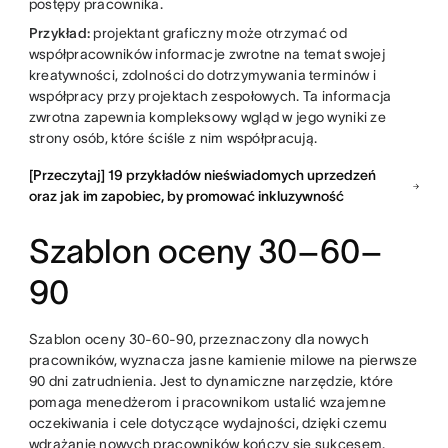
postępy pracownika.
Przykład:
projektant graficzny może otrzymać od
współpracowników informacje zwrotne na temat swojej
kreatywności, zdolności do dotrzymywania terminów i
współpracy przy projektach zespołowych. Ta informacja
zwrotna zapewnia kompleksowy wgląd w jego wyniki ze
strony osób, które ściśle z nim współpracują.
[Przeczytaj] 19 przykładów nieświadomych uprzedzeń
oraz jak im zapobiec, by promować inkluzywność
Szablon oceny 30–60–
90
Szablon oceny 30-60-90, przeznaczony dla nowych
pracowników, wyznacza jasne kamienie milowe na pierwsze
90 dni zatrudnienia. Jest to dynamiczne narzędzie, które
pomaga menedżerom i pracownikom ustalić wzajemne
oczekiwania i cele dotyczące wydajności, dzięki czemu
wdrażanie nowych pracowników kończy się sukcesem.