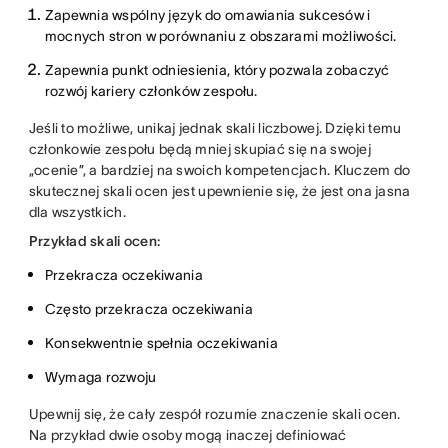
Zapewnia wspólny język do omawiania sukcesów i
mocnych stron w porównaniu z obszarami możliwości.
Zapewnia punkt odniesienia, który pozwala zobaczyć
rozwój kariery członków zespołu.
Jeśli to możliwe, unikaj jednak skali liczbowej. Dzięki temu
członkowie zespołu będą mniej skupiać się na swojej
„ocenie”, a bardziej na swoich kompetencjach. Kluczem do
skutecznej skali ocen jest upewnienie się, że jest ona jasna
dla wszystkich.
Przykład skali ocen:
Przekracza oczekiwania
Często przekracza oczekiwania
Konsekwentnie spełnia oczekiwania
Wymaga rozwoju
Upewnij się, że cały zespół rozumie znaczenie skali ocen.
Na przykład dwie osoby mogą inaczej definiować