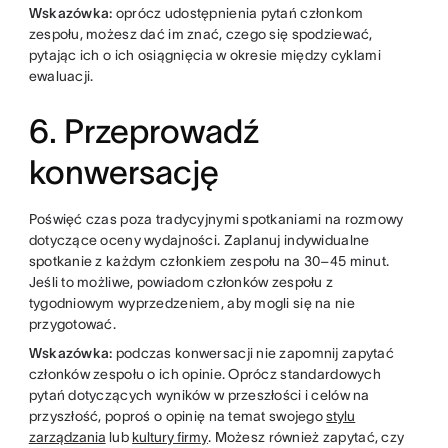
Wskazówka:
oprócz udostępnienia pytań członkom
zespołu, możesz dać im znać, czego się spodziewać,
pytając ich o ich osiągnięcia w okresie między cyklami
ewaluacji.
6. Przeprowadź
konwersację
Poświęć czas poza tradycyjnymi spotkaniami na rozmowy
dotyczące oceny wydajności. Zaplanuj indywidualne
spotkanie z każdym członkiem zespołu na 30–45 minut.
Jeśli to możliwe, powiadom członków zespołu z
tygodniowym wyprzedzeniem, aby mogli się na nie
przygotować.
Wskazówka:
podczas konwersacji nie zapomnij zapytać
członków zespołu o ich opinie. Oprócz standardowych
pytań dotyczących wyników w przeszłości i celów na
przyszłość, poproś o opinię na temat swojego
stylu
zarządzania
lub
kultury firmy
. Możesz również zapytać, czy