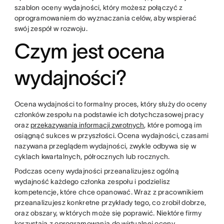
szablon oceny wydajności, który możesz połączyć z
oprogramowaniem do wyznaczania celów, aby wspierać
swój zespół w rozwoju.
Czym jest ocena
wydajności?
Ocena wydajności to formalny proces, który służy do oceny
członków zespołu na podstawie ich dotychczasowej pracy
oraz
przekazywania informacji zwrotnych
, które pomogą im
osiągnąć sukces w przyszłości. Ocena wydajności, czasami
nazywana przeglądem wydajności, zwykle odbywa się w
cyklach kwartalnych, półrocznych lub rocznych.
Podczas oceny wydajności przeanalizujesz ogólną
wydajność każdego członka zespołu i podzielisz
kompetencje, które chce opanować. Wraz z pracownikiem
przeanalizujesz konkretne przykłady tego, co zrobił dobrze,
oraz obszary, w których może się poprawić. Niektóre firmy
korzystają z oprogramowania do wirtualnej oceny