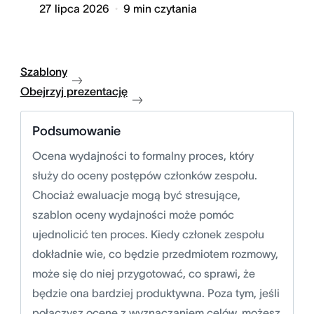
27 lipca 2026
9
min czytania
Szablony
Obejrzyj prezentację
Podsumowanie
Ocena wydajności to formalny proces, który
służy do oceny postępów członków zespołu.
Chociaż ewaluacje mogą być stresujące,
szablon oceny wydajności może pomóc
ujednolicić ten proces. Kiedy członek zespołu
dokładnie wie, co będzie przedmiotem rozmowy,
może się do niej przygotować, co sprawi, że
będzie ona bardziej produktywna. Poza tym, jeśli
połączysz ocenę z wyznaczaniem celów, możesz