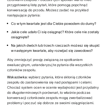
przygotowaną listę pytań, które pomogą popchnąć
konwersację do przodu. Możesz zadać na przykład
następujące pytania:
Co w tym kwartale jest dla Ciebie powodem do dumy?
Jakie cele udało Ci się osiągnąć? Które cele nie zostały
osiągnięte?
Na jakich dwóch lub trzech rzeczach możesz się skupić
w następnym kwartale, aby rozwijać się zawodowo?
Aby zmniejszyć presję związaną ze spotkaniem
ewaluacyjnym, ustandaryzuj te pytania dla wszystkich
członków zespołu.
Wskazówka:
wybierz pytania, które skłonią członków
zespołu do zastanowienia się nad postępami i celami.
Chociaż system ocen w ocenie wydajności jest przydatny
do długoterminowych porównań, to właśnie podczas
konwersacji członkowie zespołu mogą zwerbalizować
problemy i poczuć się dobrze ze swoimi osiągnięciami.