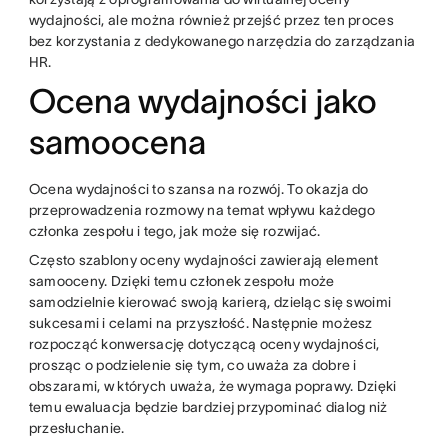
wydajności, ale można również przejść przez ten proces
bez korzystania z dedykowanego narzędzia do zarządzania
HR.
Ocena wydajności jako
samoocena
Ocena wydajności to szansa na rozwój. To okazja do
przeprowadzenia rozmowy na temat wpływu każdego
członka zespołu i tego, jak może się rozwijać.
Często szablony oceny wydajności zawierają element
samooceny. Dzięki temu członek zespołu może
samodzielnie kierować swoją karierą, dzieląc się swoimi
sukcesami i celami na przyszłość. Następnie możesz
rozpocząć konwersację dotyczącą oceny wydajności,
prosząc o podzielenie się tym, co uważa za dobre i
obszarami, w których uważa, że wymaga poprawy. Dzięki
temu ewaluacja będzie bardziej przypominać dialog niż
przesłuchanie.