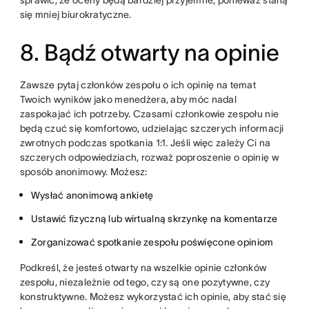
sprawić, że oceny będą bardziej przyjemne, ponieważ staną
się mniej biurokratyczne.
8. Bądź otwarty na opinie
Zawsze pytaj członków zespołu o ich opinię na temat
Twoich wyników jako menedżera, aby móc nadal
zaspokajać ich potrzeby. Czasami członkowie zespołu nie
będą czuć się komfortowo, udzielając szczerych informacji
zwrotnych podczas spotkania 1:1. Jeśli więc zależy Ci na
szczerych odpowiedziach, rozważ poproszenie o opinię w
sposób anonimowy. Możesz:
Wysłać anonimową ankietę
Ustawić fizyczną lub wirtualną skrzynkę na komentarze
Zorganizować spotkanie zespołu poświęcone opiniom
Podkreśl, że jesteś otwarty na wszelkie opinie członków
zespołu, niezależnie od tego, czy są one pozytywne, czy
konstruktywne. Możesz wykorzystać ich opinie, aby stać się