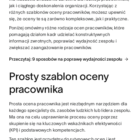
jak i ciągłego doskonalenia organizacji. Korzystając z
różnych szablonów oceny pracowników, możesz upewnić
się, że oceny te są zarówno kompleksowe, jak i praktyczne.
Poniżej omówimy różne rodzaje ocen pracowników, które
pomagają działom kadr udzielać konstruktywnych
informacji zwrotnych, poprawiać wydajność zespołu i
zwiększać zaangażowanie pracowników.
Przeczytaj: 9 sposobów na poprawę wydajności zespołu
Prosty szablon oceny
pracownika
Prosta ocena pracownika jest niezbędnym narzędziem dla
każdego specjalisty ds. zasobów ludzkich lub lidera zespołu.
Ma ona na celu usprawnienie procesu oceny poprzez
skupienie się na kluczowych wskaźnikach efektywności
(KPI) i podstawowych kompetencjach.
Ten szablon jest przydatny do rutynowych ocen i jest