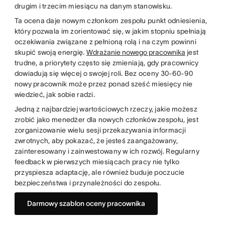
drugim i trzecim miesiącu na danym stanowisku.
Ta ocena daje nowym członkom zespołu punkt odniesienia,
który pozwala im zorientować się, w jakim stopniu spełniają
oczekiwania związane z pełnioną rolą i na czym powinni
skupić swoją energię.
Wdrażanie nowego pracownika
jest
trudne, a priorytety często się zmieniają, gdy pracownicy
dowiadują się więcej o swojej roli. Bez oceny 30-60-90
nowy pracownik może przez ponad sześć miesięcy nie
wiedzieć, jak sobie radzi.
Jedną z najbardziej wartościowych rzeczy, jakie możesz
zrobić jako menedżer dla nowych członków zespołu, jest
zorganizowanie wielu sesji przekazywania informacji
zwrotnych, aby pokazać, że jesteś zaangażowany,
zainteresowany i zainwestowany w ich rozwój. Regularny
feedback w pierwszych miesiącach pracy nie tylko
przyspiesza adaptację, ale również buduje poczucie
bezpieczeństwa i przynależności do zespołu.
Darmowy szablon oceny pracownika