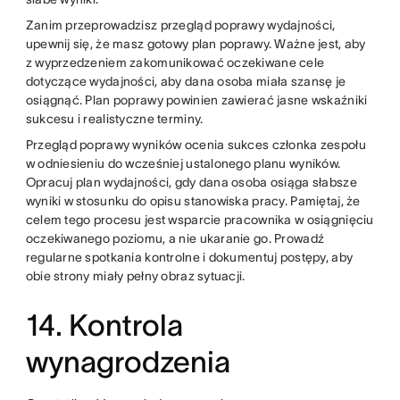
Zanim przeprowadzisz przegląd poprawy wydajności,
upewnij się, że masz gotowy plan poprawy. Ważne jest, aby
z wyprzedzeniem zakomunikować oczekiwane cele
dotyczące wydajności, aby dana osoba miała szansę je
osiągnąć. Plan poprawy powinien zawierać jasne wskaźniki
sukcesu i realistyczne terminy.
Przegląd poprawy wyników ocenia sukces członka zespołu
w odniesieniu do wcześniej ustalonego planu wyników.
Opracuj plan wydajności, gdy dana osoba osiąga słabsze
wyniki w stosunku do opisu stanowiska pracy. Pamiętaj, że
celem tego procesu jest wsparcie pracownika w osiągnięciu
oczekiwanego poziomu, a nie ukaranie go. Prowadź
regularne spotkania kontrolne i dokumentuj postępy, aby
obie strony miały pełny obraz sytuacji.
14. Kontrola
wynagrodzenia