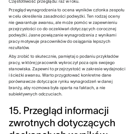
Częstotliwość przeglądu: raz w roku.
Przegląd wynagrodzenia to ocena wyników członka zespołu
w celu określenia zasadności podwyżki. Ten rodzaj oceny
nie gwarantuje awansu, ale może pomóc w zapewnieniu
przejrzystości co do oczekiwań dotyczących corocznej
podwyżki. Jasne powiązanie wynagrodzenia z wynikami
pracy motywuje pracowników do osiągania lepszych
rezultatów.
Aby zrobić to skutecznie, pamiętaj o podaniu przykładów
pracy, w której pracownik wykroczył poza opis swojego
stanowiska. Zapewni to przejrzystość w zakresie wydajności
i ścieżki awansu. Warto przygotować konkretne dane
porównawcze dotyczące rynku wynagrodzeń w danej
branży, aby rozmowa była oparta na faktach, a nie
subiektywnych odczuciach.
15. Przegląd informacji
zwrotnych dotyczących