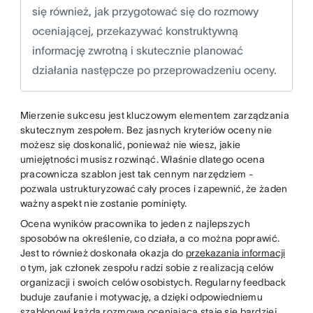
się również, jak przygotować się do rozmowy
oceniającej, przekazywać konstruktywną
informację zwrotną i skutecznie planować
działania następcze po przeprowadzeniu oceny.
Mierzenie sukcesu jest kluczowym elementem zarządzania
skutecznym zespołem. Bez jasnych kryteriów oceny nie
możesz się doskonalić, ponieważ nie wiesz, jakie
umiejętności musisz rozwinąć. Właśnie dlatego ocena
pracownicza szablon jest tak cennym narzędziem -
pozwala ustrukturyzować cały proces i zapewnić, że żaden
ważny aspekt nie zostanie pominięty.
Ocena wyników pracownika to jeden z najlepszych
sposobów na określenie, co działa, a co można poprawić.
Jest to również doskonała okazja do
przekazania informacji
o tym, jak członek zespołu radzi sobie z realizacją celów
organizacji i swoich celów osobistych. Regularny feedback
buduje zaufanie i motywację, a dzięki odpowiedniemu
szablonowi każda rozmowa oceniająca staje się bardziej