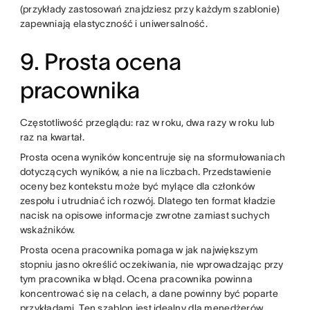
(przykłady zastosowań znajdziesz przy każdym szablonie)
zapewniają elastyczność i uniwersalność.
9. Prosta ocena
pracownika
Częstotliwość przeglądu: raz w roku, dwa razy w roku lub
raz na kwartał.
Prosta ocena wyników koncentruje się na sformułowaniach
dotyczących wyników, a nie na liczbach. Przedstawienie
oceny bez kontekstu może być mylące dla członków
zespołu i utrudniać ich rozwój. Dlatego ten format kładzie
nacisk na opisowe informacje zwrotne zamiast suchych
wskaźników.
Prosta ocena pracownika pomaga w jak największym
stopniu jasno określić oczekiwania, nie wprowadzając przy
tym pracownika w błąd. Ocena pracownika powinna
koncentrować się na celach, a dane powinny być poparte
przykładami. Ten szablon jest idealny dla menedżerów,