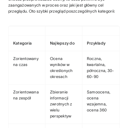
zaangażowanych w proces oraz jaki jest główny cel
przeglądu. Oto szybki przegląd poszczególnych kategorii:
Kategoria
Najlepszy do
Przykłady
Zorientowany
Ocena
Roczna,
na czas
wyników w
kwartalna,
określonych
półroczna, 30-
okresach
60-90
Zorientowana
Zbieranie
Samoocena,
na zespół
informacji
ocena
zwrotnych z
wzajemna,
wielu
ocena 360
perspektyw