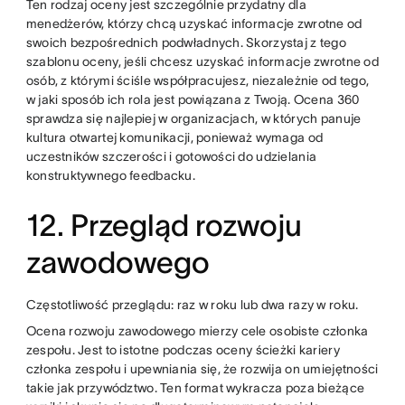
Ten rodzaj oceny jest szczególnie przydatny dla
menedżerów, którzy chcą uzyskać informacje zwrotne od
swoich bezpośrednich podwładnych. Skorzystaj z tego
szablonu oceny, jeśli chcesz uzyskać informacje zwrotne od
osób, z którymi ściśle współpracujesz, niezależnie od tego,
w jaki sposób ich rola jest powiązana z Twoją. Ocena 360
sprawdza się najlepiej w organizacjach, w których panuje
kultura otwartej komunikacji, ponieważ wymaga od
uczestników szczerości i gotowości do udzielania
konstruktywnego feedbacku.
12. Przegląd rozwoju
zawodowego
Częstotliwość przeglądu: raz w roku lub dwa razy w roku.
Ocena rozwoju zawodowego mierzy cele osobiste członka
zespołu. Jest to istotne podczas oceny ścieżki kariery
członka zespołu i upewniania się, że rozwija on umiejętności
takie jak przywództwo. Ten format wykracza poza bieżące