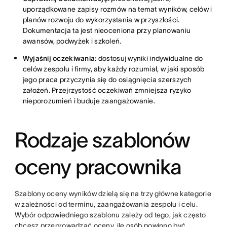
uporządkowane zapisy rozmów na temat wyników, celów i
planów rozwoju do wykorzystania w przyszłości.
Dokumentacja ta jest nieoceniona przy planowaniu
awansów, podwyżek i szkoleń.
Wyjaśnij oczekiwania:
dostosuj wyniki indywidualne do
celów zespołu i firmy, aby każdy rozumiał, w jaki sposób
jego praca przyczynia się do osiągnięcia szerszych
założeń. Przejrzystość oczekiwań zmniejsza ryzyko
nieporozumień i buduje zaangażowanie.
Rodzaje szablonów
oceny pracownika
Szablony oceny wyników dzielą się na trzy główne kategorie
w zależności od terminu, zaangażowania zespołu i celu.
Wybór odpowiedniego szablonu zależy od tego, jak często
chcesz przeprowadzać oceny, ile osób powinno być