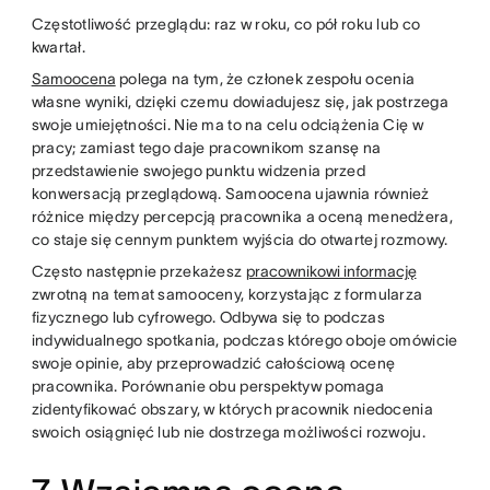
Częstotliwość przeglądu: raz w roku, co pół roku lub co
kwartał.
Samoocena
polega na tym, że członek zespołu ocenia
własne wyniki, dzięki czemu dowiadujesz się, jak postrzega
swoje umiejętności. Nie ma to na celu odciążenia Cię w
pracy; zamiast tego daje pracownikom szansę na
przedstawienie swojego punktu widzenia przed
konwersacją przeglądową. Samoocena ujawnia również
różnice między percepcją pracownika a oceną menedżera,
co staje się cennym punktem wyjścia do otwartej rozmowy.
Często następnie przekażesz
pracownikowi informację
zwrotną na temat samooceny, korzystając z formularza
fizycznego lub cyfrowego. Odbywa się to podczas
indywidualnego spotkania, podczas którego oboje omówicie
swoje opinie, aby przeprowadzić całościową ocenę
pracownika. Porównanie obu perspektyw pomaga
zidentyfikować obszary, w których pracownik niedocenia
swoich osiągnięć lub nie dostrzega możliwości rozwoju.