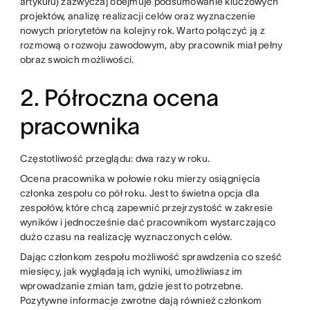
artykułu) zazwyczaj obejmuje podsumowanie kluczowych
projektów, analizę realizacji celów oraz wyznaczenie
nowych priorytetów na kolejny rok. Warto połączyć ją z
rozmową o rozwoju zawodowym, aby pracownik miał pełny
obraz swoich możliwości.
2. Półroczna ocena
pracownika
Częstotliwość przeglądu: dwa razy w roku.
Ocena pracownika w połowie roku mierzy osiągnięcia
członka zespołu co pół roku. Jest to świetna opcja dla
zespołów, które chcą zapewnić przejrzystość w zakresie
wyników i jednocześnie dać pracownikom wystarczająco
dużo czasu na realizację wyznaczonych celów.
Dając członkom zespołu możliwość sprawdzenia co sześć
miesięcy, jak wyglądają ich wyniki, umożliwiasz im
wprowadzanie zmian tam, gdzie jest to potrzebne.
Pozytywne informacje zwrotne dają również członkom