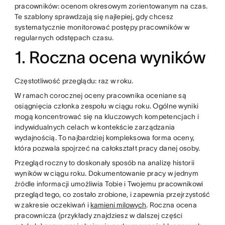
pracowników: ocenom okresowym zorientowanym na czas.
Te szablony sprawdzają się najlepiej, gdy chcesz
systematycznie monitorować postępy pracowników w
regularnych odstępach czasu.
1. Roczna ocena wyników
Częstotliwość przeglądu: raz w roku.
W ramach corocznej oceny pracownika oceniane są
osiągnięcia członka zespołu w ciągu roku. Ogólne wyniki
mogą koncentrować się na kluczowych kompetencjach i
indywidualnych celach w kontekście zarządzania
wydajnością. To najbardziej kompleksowa forma oceny,
która pozwala spojrzeć na całokształt pracy danej osoby.
Przegląd roczny to doskonały sposób na analizę historii
wyników w ciągu roku. Dokumentowanie pracy w jednym
źródle informacji umożliwia Tobie i Twojemu pracownikowi
przegląd tego, co zostało zrobione, i zapewnia przejrzystość
w zakresie oczekiwań i
kamieni milowych
. Roczna ocena
pracownicza (przykłady znajdziesz w dalszej części