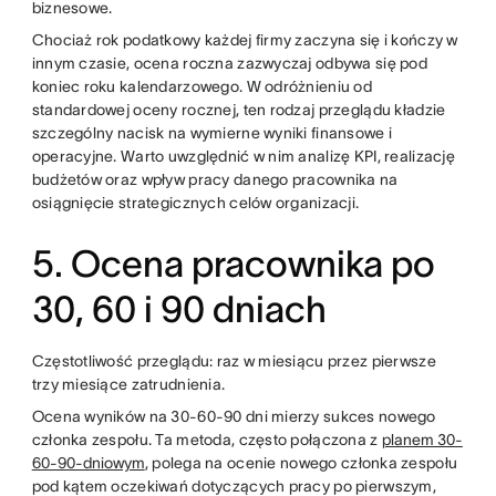
biznesowe.
Chociaż rok podatkowy każdej firmy zaczyna się i kończy w
innym czasie, ocena roczna zazwyczaj odbywa się pod
koniec roku kalendarzowego. W odróżnieniu od
standardowej oceny rocznej, ten rodzaj przeglądu kładzie
szczególny nacisk na wymierne wyniki finansowe i
operacyjne. Warto uwzględnić w nim analizę KPI, realizację
budżetów oraz wpływ pracy danego pracownika na
osiągnięcie strategicznych celów organizacji.
5. Ocena pracownika po
30, 60 i 90 dniach
Częstotliwość przeglądu: raz w miesiącu przez pierwsze
trzy miesiące zatrudnienia.
Ocena wyników na 30-60-90 dni mierzy sukces nowego
członka zespołu. Ta metoda, często połączona z
planem 30-
60-90-dniowym
, polega na ocenie nowego członka zespołu
pod kątem oczekiwań dotyczących pracy po pierwszym,