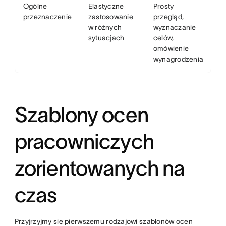
Ogólne
Elastyczne
Prosty
przeznaczenie
zastosowanie
przegląd,
w różnych
wyznaczanie
sytuacjach
celów,
omówienie
wynagrodzenia
Szablony ocen
pracowniczych
zorientowanych na
czas
Przyjrzyjmy się pierwszemu rodzajowi szablonów ocen