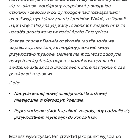
się w zakresie współpracy zespołowej, pomagając
członkom zespołu w burzy mózgów nad rozwiązaniami
umożliwiającymi dotrzymanie terminów. Widać, że Danieli
naprawdę zależy na jej pracy i członkach zespołu oraz że
uosabia podstawowe wartości Apollo Enterprises.
Szanse:chociaż Daniela doskonale radziła sobie we
współpracy, uważam, że mogłaby poprawić swoje
przywództwo myślowe. Daniela ma możliwość zdobycia
nowych umiejętności poprzez udział w warsztatach i
śledzenie aktualności branżowych, które następnie może
przekazać zespołowi.
Cele:
Nabycie jednej nowej umiejętności branżowej
miesięcznie w pierwszym kwartale.
Poprowadzenie dwóch spotkań zespołu, aby podzielić się
przywództwem myślowym do końca II kw.
Możesz wykorzystać ten przykład jako punkt wyjścia do