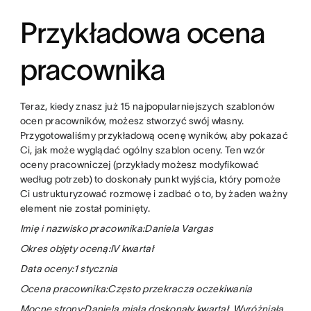
Przykładowa ocena
pracownika
Teraz, kiedy znasz już 15 najpopularniejszych szablonów
ocen pracowników, możesz stworzyć swój własny.
Przygotowaliśmy przykładową ocenę wyników, aby pokazać
Ci, jak może wyglądać ogólny szablon oceny. Ten wzór
oceny pracowniczej (przykłady możesz modyfikować
według potrzeb) to doskonały punkt wyjścia, który pomoże
Ci ustrukturyzować rozmowę i zadbać o to, by żaden ważny
element nie został pominięty.
Imię i nazwisko pracownika:Daniela Vargas
Okres objęty oceną:IV kwartał
Data oceny:1 stycznia
Ocena pracownika:Często przekracza oczekiwania
Mocne strony:Daniela miała doskonały kwartał. Wyróżniała