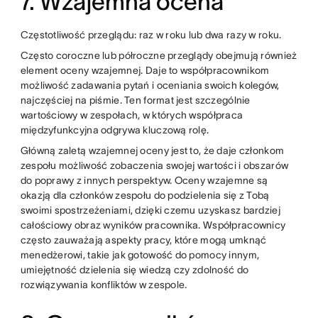
7. Wzajemna ocena
Częstotliwość przeglądu: raz w roku lub dwa razy w roku.
Często coroczne lub półroczne przeglądy obejmują również
element oceny wzajemnej. Daje to współpracownikom
możliwość zadawania pytań i oceniania swoich kolegów,
najczęściej na piśmie. Ten format jest szczególnie
wartościowy w zespołach, w których współpraca
międzyfunkcyjna odgrywa kluczową rolę.
Główną zaletą wzajemnej oceny jest to, że daje członkom
zespołu możliwość zobaczenia swojej wartości i obszarów
do poprawy z innych perspektyw. Oceny wzajemne są
okazją dla członków zespołu do podzielenia się z Tobą
swoimi spostrzeżeniami, dzięki czemu uzyskasz bardziej
całościowy obraz wyników pracownika. Współpracownicy
często zauważają aspekty pracy, które mogą umknąć
menedżerowi, takie jak gotowość do pomocy innym,
umiejętność dzielenia się wiedzą czy zdolność do
rozwiązywania konfliktów w zespole.