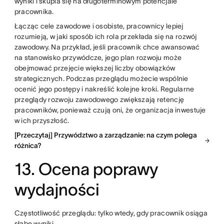
wyniki i skupia się na długoterminowym potencjale
pracownika.
Łącząc cele zawodowe i osobiste, pracownicy lepiej
rozumieją, w jaki sposób ich rola przekłada się na rozwój
zawodowy. Na przykład, jeśli pracownik chce awansować
na stanowisko przywódcze, jego plan rozwoju może
obejmować przejęcie większej liczby obowiązków
strategicznych. Podczas przeglądu możecie wspólnie
ocenić jego postępy i nakreślić kolejne kroki. Regularne
przeglądy rozwoju zawodowego zwiększają retencję
pracowników, ponieważ czują oni, że organizacja inwestuje
w ich przyszłość.
[Przeczytaj] Przywództwo a zarządzanie: na czym polega
różnica?
13. Ocena poprawy
wydajności
Częstotliwość przeglądu: tylko wtedy, gdy pracownik osiąga
słabe wyniki.