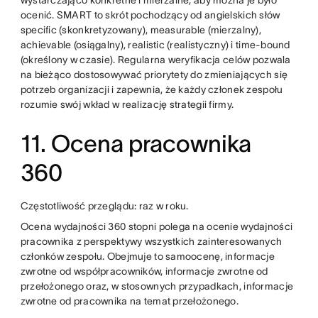
wystarczająco konkretne i mierzalne, aby można je było
ocenić. SMART to skrót pochodzący od angielskich słów
specific (skonkretyzowany), measurable (mierzalny),
achievable (osiągalny), realistic (realistyczny) i time-bound
(określony w czasie). Regularna weryfikacja celów pozwala
na bieżąco dostosowywać priorytety do zmieniających się
potrzeb organizacji i zapewnia, że każdy członek zespołu
rozumie swój wkład w realizację strategii firmy.
11. Ocena pracownika
360
Częstotliwość przeglądu: raz w roku.
Ocena wydajności 360 stopni polega na ocenie wydajności
pracownika z perspektywy wszystkich zainteresowanych
członków zespołu. Obejmuje to samoocenę, informacje
zwrotne od współpracowników, informacje zwrotne od
przełożonego oraz, w stosownych przypadkach, informacje
zwrotne od pracownika na temat przełożonego.