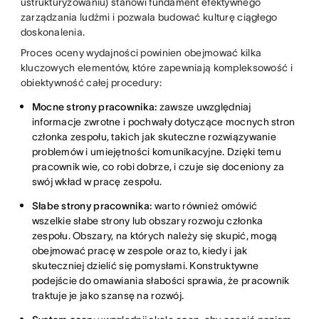
ustrukturyzowaniu) stanowi fundament efektywnego
zarządzania ludźmi i pozwala budować kulturę ciągłego
doskonalenia.
Proces oceny wydajności powinien obejmować kilka
kluczowych elementów, które zapewniają kompleksowość i
obiektywność całej procedury:
Mocne strony pracownika:
zawsze uwzględniaj
informacje zwrotne i pochwały dotyczące mocnych stron
członka zespołu, takich jak skuteczne rozwiązywanie
problemów i umiejętności komunikacyjne. Dzięki temu
pracownik wie, co robi dobrze, i czuje się doceniony za
swój wkład w pracę zespołu.
Słabe strony pracownika:
warto również omówić
wszelkie słabe strony lub obszary rozwoju członka
zespołu. Obszary, na których należy się skupić, mogą
obejmować pracę w zespole oraz to, kiedy i jak
skuteczniej dzielić się pomysłami. Konstruktywne
podejście do omawiania słabości sprawia, że pracownik
traktuje je jako szansę na rozwój.