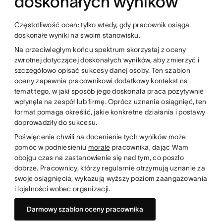
doskonałych wyników
Częstotliwość ocen: tylko wtedy, gdy pracownik osiąga
doskonałe wyniki na swoim stanowisku.
Na przeciwległym końcu spektrum skorzystaj z oceny
zwrotnej dotyczącej doskonałych wyników, aby zmierzyć i
szczegółowo opisać sukcesy danej osoby. Ten szablon
oceny zapewnia pracownikowi dodatkowy kontekst na
temat tego, w jaki sposób jego doskonała praca pozytywnie
wpłynęła na zespół lub firmę. Oprócz uznania osiągnięć, ten
format pomaga określić, jakie konkretne działania i postawy
doprowadziły do sukcesu.
Poświęcenie chwili na docenienie tych wyników może
pomóc w podniesieniu
morale
pracownika, dając Wam
obojgu czas na zastanowienie się nad tym, co poszło
dobrze. Pracownicy, którzy regularnie otrzymują uznanie za
swoje osiągnięcia, wykazują wyższy poziom zaangażowania
i lojalności wobec organizacji.
Darmowy szablon oceny pracownika