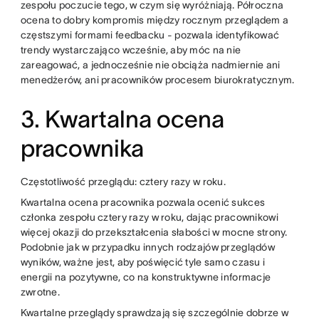
zespołu poczucie tego, w czym się wyróżniają. Półroczna
ocena to dobry kompromis między rocznym przeglądem a
częstszymi formami feedbacku - pozwala identyfikować
trendy wystarczająco wcześnie, aby móc na nie
zareagować, a jednocześnie nie obciąża nadmiernie ani
menedżerów, ani pracowników procesem biurokratycznym.
3. Kwartalna ocena
pracownika
Częstotliwość przeglądu: cztery razy w roku.
Kwartalna ocena pracownika pozwala ocenić sukces
członka zespołu cztery razy w roku, dając pracownikowi
więcej okazji do przekształcenia słabości w mocne strony.
Podobnie jak w przypadku innych rodzajów przeglądów
wyników, ważne jest, aby poświęcić tyle samo czasu i
energii na pozytywne, co na konstruktywne informacje
zwrotne.
Kwartalne przeglądy sprawdzają się szczególnie dobrze w