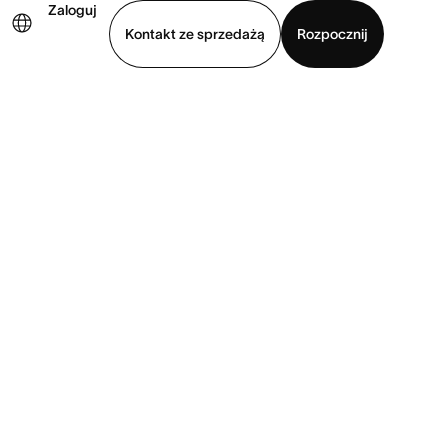
Zaloguj
Kontakt ze sprzedażą
Rozpocznij
Wyświetl prezentację
Pobierz aplikację