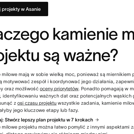
j projekty w Asanie
aczego kamienie m
ojektu są ważne?
 milowe mają w sobie wielką moc, ponieważ są miernikiem 
 motywować zespół i koordynować jego działania, zapewn
y oraz możliwość
oceny priorytetów
. Ponadto pomagają w m
, identyfikowaniu ważnych dat oraz potencjalnych wąskich g
sunąć z
osi czasu projektu
wszystkie zadania, kamienie milo
łyby jego kluczowe etapy lub fazy.
j: Stwórz lepszy plan projektu w 7 krokach
 milowe projektu można łatwo pomylić z innymi aspektami 