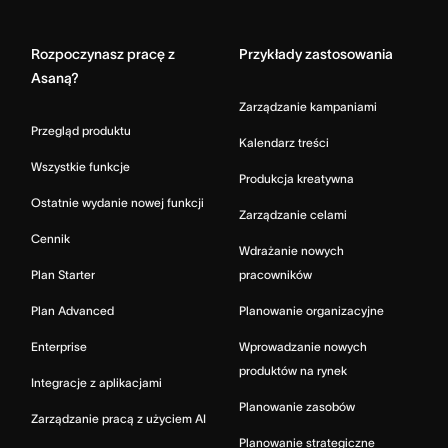
Home
Rozpoczynasz pracę z
Przykłady zastosowania
Asaną?
Zarządzanie kampaniami
Przegląd produktu
Kalendarz treści
Wszystkie funkcje
Produkcja kreatywna
Ostatnie wydanie nowej funkcji
Zarządzanie celami
Cennik
Wdrażanie nowych
Plan Starter
pracowników
Plan Advanced
Planowanie organizacyjne
Enterprise
Wprowadzanie nowych
produktów na rynek
Integracje z aplikacjami
Planowanie zasobów
Zarządzanie pracą z użyciem AI
Planowanie strategiczne