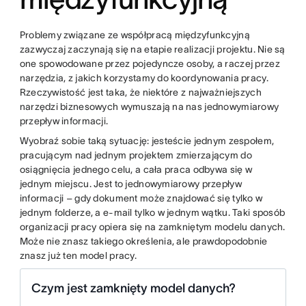
Problemy związane ze współpracą międzyfunkcyjną
zazwyczaj zaczynają się na etapie realizacji projektu. Nie są
one spowodowane przez pojedyncze osoby, a raczej przez
narzędzia, z jakich korzystamy do koordynowania pracy.
Rzeczywistość jest taka, że niektóre z najważniejszych
narzędzi biznesowych wymuszają na nas jednowymiarowy
przepływ informacji.
Wyobraź sobie taką sytuację: jesteście jednym zespołem,
pracującym nad jednym projektem zmierzającym do
osiągnięcia jednego celu, a cała praca odbywa się w
jednym miejscu. Jest to jednowymiarowy przepływ
informacji – gdy dokument może znajdować się tylko w
jednym folderze, a e-mail tylko w jednym wątku. Taki sposób
organizacji pracy opiera się na zamkniętym modelu danych.
Może nie znasz takiego określenia, ale prawdopodobnie
znasz już ten model pracy.
Czym jest zamknięty model danych?