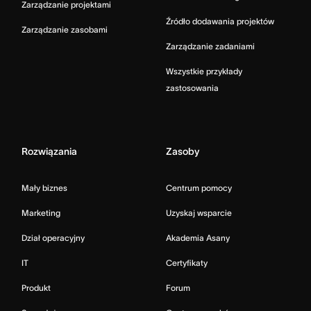
Zarządzanie projektami
Źródło dodawania projektów
Zarządzanie zasobami
Zarządzanie zadaniami
Wszystkie przykłady
zastosowania
Rozwiązania
Zasoby
Mały biznes
Centrum pomocy
Marketing
Uzyskaj wsparcie
Dział operacyjny
Akademia Asany
IT
Certyfikaty
Produkt
Forum