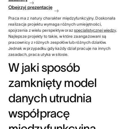
Obejrzyj prezentację
Praca ma z natury charakter międzyfunkcyjny. Doskonała
realizacja projektu wymaga różnych umiejętności,
spojrzenia z wielu perspektyw oraz
specjalistycznej wiedzy
.
Najlepsze projekty to takie, w które zaangażowani są
pracownicy z różnych zespołów lub różnych działów.
Jednak w przypadku gdy każdy dział pracuje na innych
zasadach, praca utyka w silosie.
W jaki sposób
zamknięty model
danych utrudnia
współpracę
międzyfunkcyjną