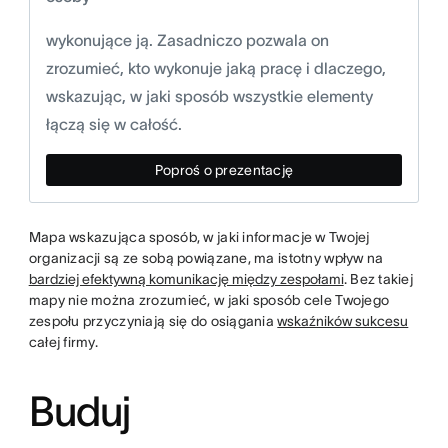
wykonujące ją. Zasadniczo pozwala on
zrozumieć, kto wykonuje jaką pracę i dlaczego,
wskazując, w jaki sposób wszystkie elementy
łączą się w całość.
Poproś o prezentację
Mapa wskazująca sposób, w jaki informacje w Twojej
organizacji są ze sobą powiązane, ma istotny wpływ na
bardziej efektywną komunikację między zespołami
. Bez takiej
mapy nie można zrozumieć, w jaki sposób cele Twojego
zespołu przyczyniają się do osiągania
wskaźników sukcesu
całej firmy.
Buduj