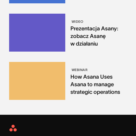
WIDEO
Prezentacja Asany:
zobacz Asanę
w działaniu
WEBINAR
How Asana Uses
Asana to manage
strategic operations
Asana