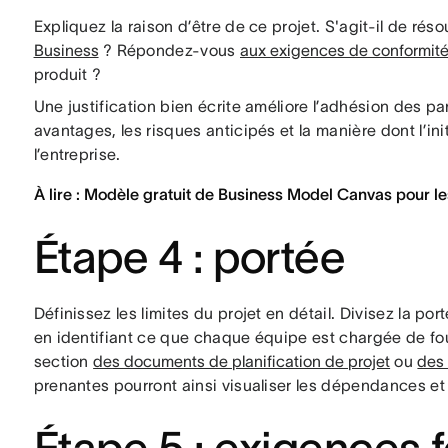
Expliquez la raison d’être de ce projet. S'agit-il de rés
Business
? Répondez-vous
aux exigences de conformit
produit ?
Une justification bien écrite améliore l’adhésion des p
avantages, les risques anticipés et la manière dont l’in
l’entreprise.
À lire : Modèle gratuit de Business Model Canvas pour le
Étape 4 : portée
Définissez les limites du projet en détail. Divisez la po
en identifiant ce que chaque équipe est chargée de fou
section
des documents de planification de projet
ou
des 
prenantes pourront ainsi visualiser les dépendances et 