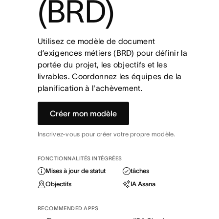
(BRD)
Utilisez ce modèle de document
d’exigences métiers (BRD) pour définir la
portée du projet, les objectifs et les
livrables. Coordonnez les équipes de la
planification à l'achèvement.
Créer mon modèle
Inscrivez-vous pour créer votre propre modèle.
FONCTIONNALITÉS INTÉGRÉES
Mises à jour de statut
tâches
Objectifs
IA Asana
RECOMMENDED APPS