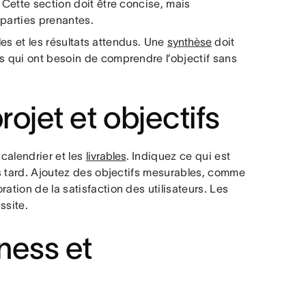
 Cette section doit être concise, mais
 parties prenantes.
bles et les résultats attendus. Une
synthèse
doit
ts qui ont besoin de comprendre l’objectif sans
rojet et objectifs
 calendrier et les
livrables
. Indiquez ce qui est
lus tard. Ajoutez des objectifs mesurables, comme
ation de la satisfaction des utilisateurs. Les
ssite.
ness et