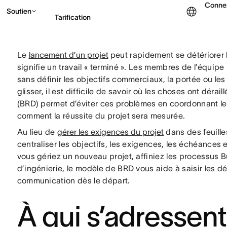
Conne
Soutien
Tarification
Le
lancement d’un projet
peut rapidement se détériorer
Contacter le service c
signifie un travail « terminé ». Les membres de l’équi
sans définir les objectifs commerciaux, la portée ou les
glisser, il est difficile de savoir où les choses ont dé
(BRD) permet d’éviter ces problèmes en coordonnant les
comment la réussite du projet sera mesurée.
Au lieu de
gérer les exigences du projet
dans des feuille
centraliser les objectifs, les exigences, les échéance
vous gériez un nouveau projet, affiniez les processus 
d’ingénierie, le modèle de BRD vous aide à saisir les dé
communication dès le départ.
À qui s’adressen