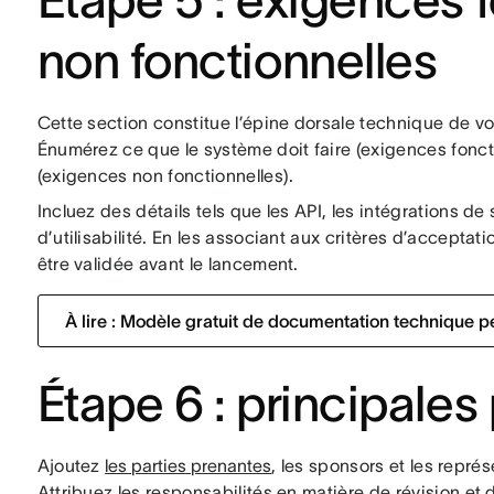
Étape 5 : exigences f
non fonctionnelles
Cette section constitue l’épine dorsale technique de 
Énumérez ce que le système doit faire (exigences foncti
(exigences non fonctionnelles).
Incluez des détails tels que les API, les intégrations de
d’utilisabilité. En les associant aux critères d’accept
être validée avant le lancement.
À lire : Modèle gratuit de documentation technique 
Étape 6 : principales
Ajoutez
les parties prenantes
, les sponsors et les repré
Attribuez les responsabilités en matière de révision e