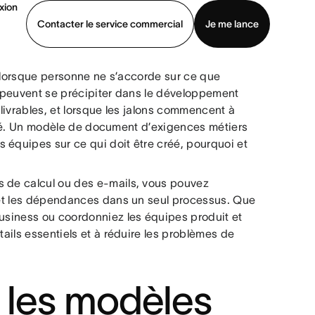
xion
Contacter le service commercial
Je me lance
 lorsque personne ne s’accorde sur ce que
ommercial
Voir une démo
Télécharger l’application
pe peuvent se précipiter dans le développement
 livrables, et lorsque les jalons commencent à
raillé. Un modèle de document d’exigences métiers
 équipes sur ce qui doit être créé, pourquoi et
s de calcul ou des e-mails, vous pouvez
s et les dépendances dans un seul processus. Que
Business ou coordonniez les équipes produit et
tails essentiels et à réduire les problèmes de
t les modèles