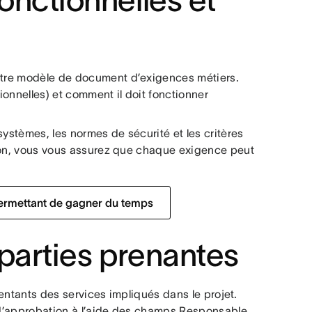
onctionnelles et
votre modèle de document d’exigences métiers.
onnelles) et comment il doit fonctionner
 systèmes, les normes de sécurité et les critères
ation, vous vous assurez que chaque exigence peut
permettant de gagner du temps
 parties prenantes
sentants des services impliqués dans le projet.
t d’approbation à l’aide des champs Responsable