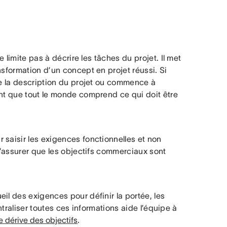
 limite pas à décrire les tâches du projet. Il met
nsformation d’un concept en projet réussi. Si
ge la description du projet ou commence à
ent que tout le monde comprend ce qui doit être
 saisir les exigences fonctionnelles et non
’assurer que les objectifs commerciaux sont
il des exigences pour définir la portée, les
centraliser toutes ces informations aide l’équipe à
e dérive des objectifs
.