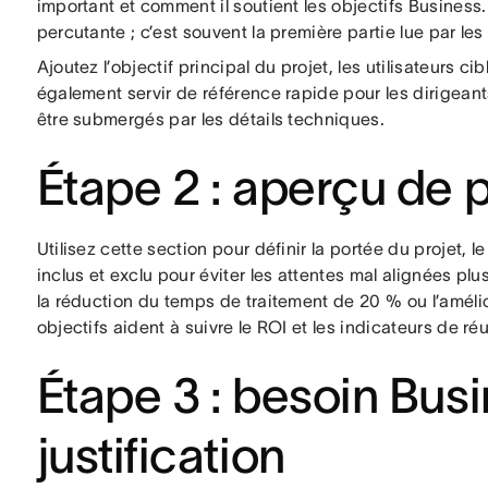
important et comment il soutient les objectifs Business.
percutante ; c’est souvent la première partie lue par les
Ajoutez l’objectif principal du projet, les utilisateurs ci
également servir de référence rapide pour les dirigean
être submergés par les détails techniques.
Étape 2 : aperçu de p
Utilisez cette section pour définir la portée du projet, le
inclus et exclu pour éviter les attentes mal alignées p
la réduction du temps de traitement de 20 % ou l’amélior
objectifs aident à suivre le ROI et les indicateurs de réu
Étape 3 : besoin Busi
justification