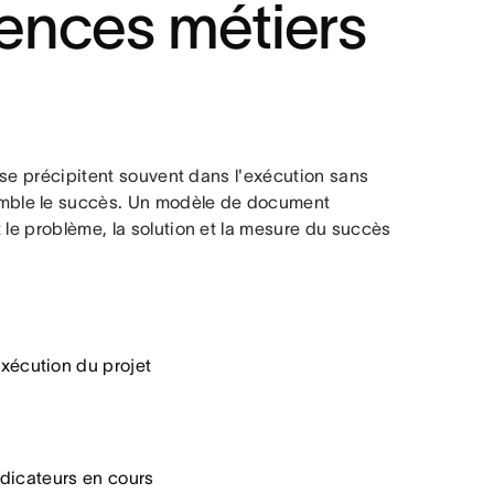
ences métiers
e précipitent souvent dans l'exécution sans
mble le succès. Un modèle de document
 le problème, la solution et la mesure du succès
xécution du projet
indicateurs en cours