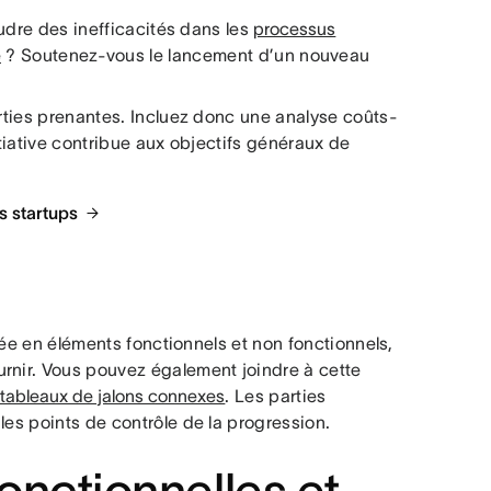
oudre des inefficacités dans les
processus
é
? Soutenez-vous le lancement d’un nouveau
arties prenantes. Incluez donc une analyse coûts-
itiative contribue aux objectifs généraux de
s startups
rtée en éléments fonctionnels et non fonctionnels,
rnir. Vous pouvez également joindre à cette
tableaux de jalons connexes
. Les parties
les points de contrôle de la progression.