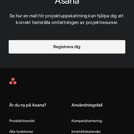
Asana
Se hur en mall för projektuppskattning kan hjälpa dig att 
korrekt fastställa omfattningen av projektresurser.
Registrera dig
Asana
Home
Är du ny på Asana?
Användningsfall
Produktöversikt
Kampanjhantering
Alla funktioner
Innehållskalender