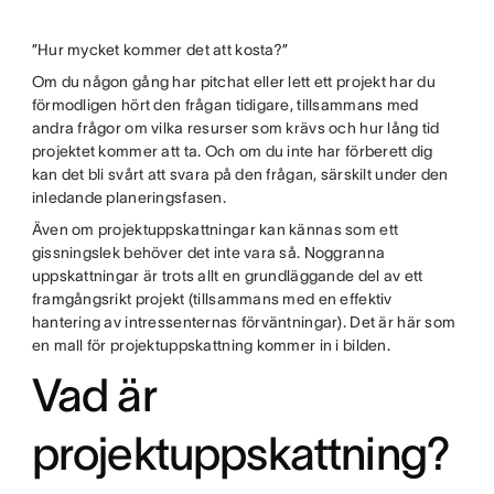
twitter
”Hur mycket kommer det att kosta?”
Om du någon gång har pitchat eller lett ett projekt har du
förmodligen hört den frågan tidigare, tillsammans med
andra frågor om vilka resurser som krävs och hur lång tid
projektet kommer att ta. Och om du inte har förberett dig
kan det bli svårt att svara på den frågan, särskilt under den
inledande planeringsfasen.
Även om projektuppskattningar kan kännas som ett
gissningslek behöver det inte vara så. Noggranna
uppskattningar är trots allt en grundläggande del av ett
framgångsrikt projekt (tillsammans med en effektiv
hantering av intressenternas förväntningar). Det är här som
en mall för projektuppskattning kommer in i bilden.
Vad är
projektuppskattning?