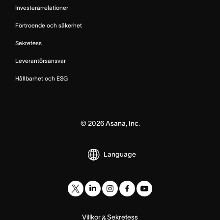
Investerarrelationer
Förtroende och säkerhet
Sekretess
Leverantörsansvar
Hållbarhet och ESG
©
2026
Asana, Inc.
Language
Villkor
Sekretess
&