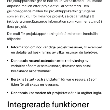
Projektuppskattningar är inte en universalmetod – du måste
anpassa mallen efter projektet du arbetar med. Den
grundläggande mallen för projektuppskattning fungerar
som en struktur för liknande projekt, så det är viktigt att
inkludera grundläggande information som kommer att ingå i
flera projekt.
Din mall för projektuppskattning bör åtminstone innehålla
följande:
Information om nödvändiga projektresurser,
till exempel
en detaljerad beskrivning av vilka resurser du behöver.
Den totala resurskostnaden
med redovisning av
variabler såsom arbetskostnad, timtaxor och antal
beräknade arbetstimmar.
Beräknat start- och slutdatum
för varje resurs, såsom
tiden för att
skapa en leverans
.
Den totala kostnaden för projektet
där alla utgifter ingår.
Integrerade funktioner