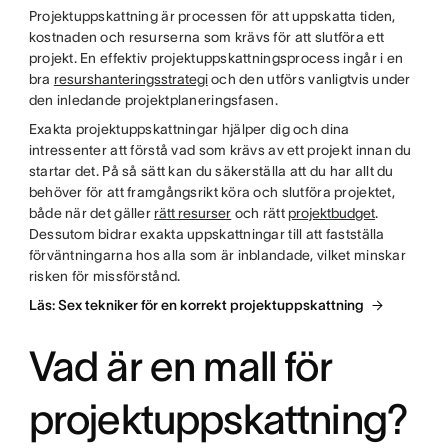
Projektuppskattning är processen för att uppskatta tiden,
kostnaden och resurserna som krävs för att slutföra ett
projekt. En effektiv projektuppskattningsprocess ingår i en
bra
resurshanteringsstrategi
och den utförs vanligtvis under
den inledande projektplaneringsfasen.
Exakta projektuppskattningar hjälper dig och dina
intressenter att förstå vad som krävs av ett projekt innan du
startar det. På så sätt kan du säkerställa att du har allt du
behöver för att framgångsrikt köra och slutföra projektet,
både när det gäller
rätt resurser
och rätt
projektbudget
.
Dessutom bidrar exakta uppskattningar till att fastställa
förväntningarna hos alla som är inblandade, vilket minskar
risken för missförstånd.
Läs: Sex tekniker för en korrekt projektuppskattning
Vad är en mall för
projektuppskattning?