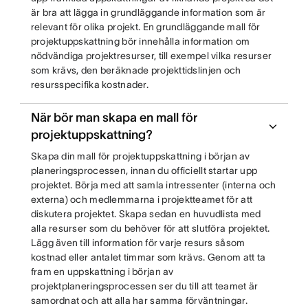
är bra att lägga in grundläggande information som är
relevant för olika projekt. En grundläggande mall för
projektuppskattning bör innehålla information om
nödvändiga projektresurser, till exempel vilka resurser
som krävs, den beräknade projekttidslinjen och
resursspecifika kostnader.
När bör man skapa en mall för
projektuppskattning?
Skapa din mall för projektuppskattning i början av
planeringsprocessen, innan du officiellt startar upp
projektet. Börja med att samla intressenter (interna och
externa) och medlemmarna i projektteamet för att
diskutera projektet. Skapa sedan en huvudlista med
alla resurser som du behöver för att slutföra projektet.
Lägg även till information för varje resurs såsom
kostnad eller antalet timmar som krävs. Genom att ta
fram en uppskattning i början av
projektplaneringsprocessen ser du till att teamet är
samordnat och att alla har samma förväntningar.