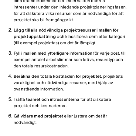
dina teammedlemmar och externa och interna
intressenter under den inledande projektplaneringsfasen,
för att diskutera vilka resurser som är nödvändiga för att
projektet ska bli framgångsrikt.
Lägg till alla nödvändiga projektresurser i mallen för
projektuppskattning
och klassificera dem efter kategori
(till exempel projektfas) om det är lämpligt.
Fyll i mallen med ytterligare information
för varje post, till
exempel antalet arbetstimmar som krävs, resurstyp och
den totala resurskostnaden.
Beräkna den totala kostnaden för projektet
, projektets
varaktighet och nödvändiga resurser, med hjälp av
ovanstående information.
Träffa teamet och intressenterna
för att diskutera
projektet och kostnaderna.
Gå vidare med projektet
eller justera om det är
nödvändigt.