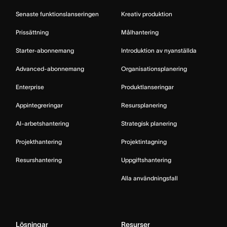
Senaste funktionslanseringen
Kreativ produktion
Prissättning
Målhantering
Starter-abonnemang
Introduktion av nyanställda
Advanced-abonnemang
Organisationsplanering
Enterprise
Produktlanseringar
Appintegreringar
Resursplanering
AI-arbetshantering
Strategisk planering
Projekthantering
Projektintagning
Resurshantering
Uppgiftshantering
Alla användningsfall
Lösningar
Resurser