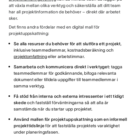
att växla mellan olika verktyg och säkerställa att ditt team
har all projektinformation de behöver – direkt där arbetet
sker.
Det finns andra fördelar med en digital mall för
projektuppskattning:
Se alla resurser du behöver för att slutföra ett projekt
,
inklusive teammedlemmar, kostnadsberäkning och
projektomfattning
eller arbetstimmar.
Samarbeta och kommunicera direkt i verktyget
: tagga
teammedlemmar för godkännande, bifoga relevanta
dokument eller tilldela uppgifter till teammedlemmar i
samma verktyg.
Få stöd från interna och externa intressenter i ett tidigt
skede
och fastställ förväntningarna så att alla är
samstämda när du startar upp projektet.
Använd mallen för projektuppskattning som en informell
projekttidslinje
för att fastställa projektets varaktighet
under planeringsfasen.