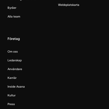
Webbplatskarta
Byråer
Alla team
Företag
Om oss
Ledarskap
Användare
Karriär
Inside Asana
Kultur
Press