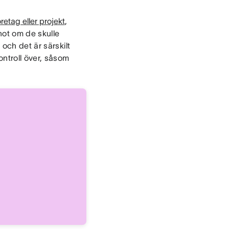
företag eller projekt
,
 hot om de skulle
 och det är särskilt
ontroll över, såsom