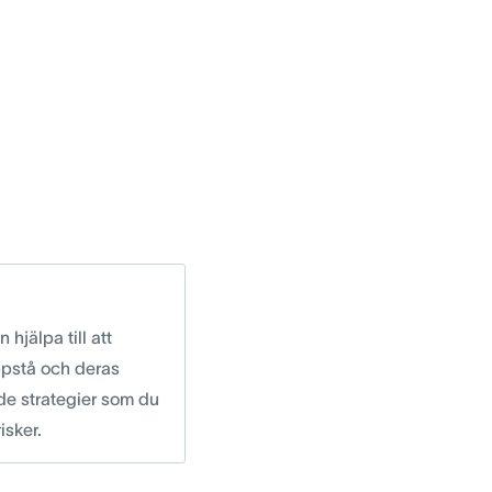
 hjälpa till att
ppstå och deras
nde strategier som du
risker.