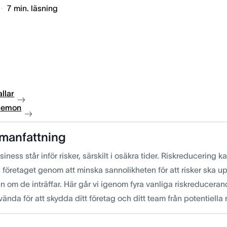
7
min. läsning
llar
 demon
manfattning
siness står inför risker, särskilt i osäkra tider. Riskreducering kan
 företaget genom att minska sannolikheten för att risker ska u
n om de inträffar. Här går vi igenom fyra vanliga riskreducera
ända för att skydda ditt företag och ditt team från potentiella 