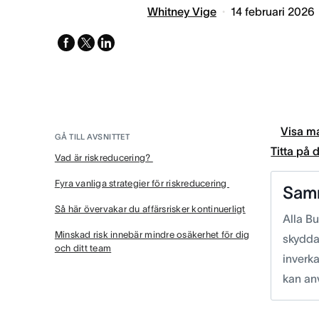
Whitney Vige
14 februari 2026
facebook
x-
linkedin
twitter
Visa ma
GÅ TILL AVSNITTET
Titta på
Vad är riskreducering?
Fyra vanliga strategier för riskreducering
Sam
Så här övervakar du affärsrisker kontinuerligt
Alla Bu
Minskad risk innebär mindre osäkerhet för dig
skydda
och ditt team
inverka
kan anv