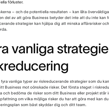
ella förluster.
skerna – och de potentiella resultaten – kan låta överväldig
 en del av att göra Business betyder det inte att du inte kan
erande strategier kan hjälpa dig att minska affärsrisker och
orda.
a vanliga strategie
skreducering
 fyra vanliga typer av riskreducerande strategier som du kan
tt Business mot oönskade risker. Det första steget i riskredu
ra och bedöma de risker som ditt Business eller projekt står i
ppfattning om vilka möjliga risker du har att göra med kan d
ceringsplan som bäst skyddar dig och ditt team.