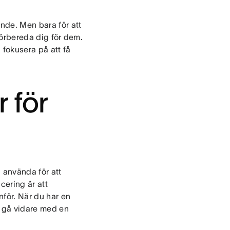
ande. Men bara för att
 förbereda dig för dem.
 fokusera på att få
r för
 använda för att
cering är att
nför. När du har en
u gå vidare med en