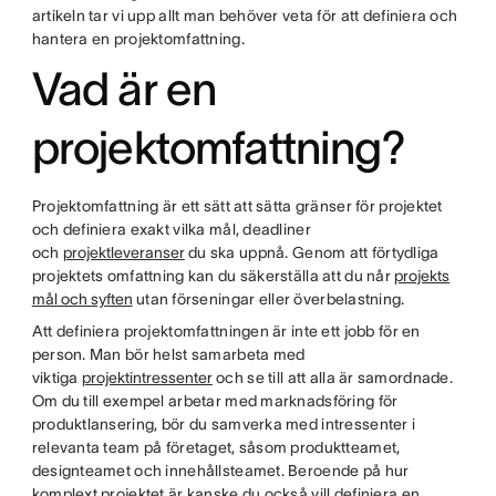
artikeln tar vi upp allt man behöver veta för att definiera och
hantera en projektomfattning.
Vad är en
projektomfattning?
Projektomfattning är ett sätt att sätta gränser för projektet
och definiera exakt vilka mål, deadliner
och
projektleveranser
du ska uppnå. Genom att förtydliga
projektets omfattning kan du säkerställa att du når
projekts
mål och syften
utan förseningar eller överbelastning.
Att definiera projektomfattningen är inte ett jobb för en
person. Man bör helst samarbeta med
viktiga
projektintressenter
och se till att alla är samordnade.
Om du till exempel arbetar med marknadsföring för
produktlansering, bör du samverka med intressenter i
relevanta team på företaget, såsom produktteamet,
designteamet och innehållsteamet. Beroende på hur
komplext projektet är kanske du också vill definiera en