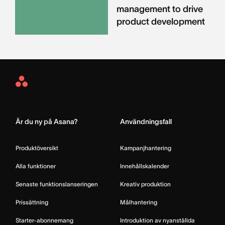
management to drive
product development
Asana
Home
Är du ny på Asana?
Användningsfall
Produktöversikt
Kampanjhantering
Alla funktioner
Innehållskalender
Senaste funktionslanseringen
Kreativ produktion
Prissättning
Målhantering
Starter-abonnemang
Introduktion av nyanställda