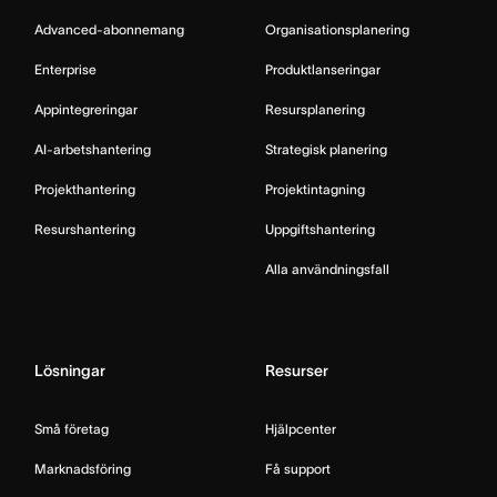
Advanced-abonnemang
Organisationsplanering
Enterprise
Produktlanseringar
Appintegreringar
Resursplanering
AI-arbetshantering
Strategisk planering
Projekthantering
Projektintagning
Resurshantering
Uppgiftshantering
Alla användningsfall
Lösningar
Resurser
Små företag
Hjälpcenter
Marknadsföring
Få support