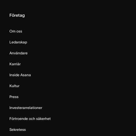
Företag
Om oss
Ledarskap
Användare
Karriär
Inside Asana
Kultur
Press
Investerarrelationer
Förtroende och säkerhet
Sekretess