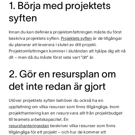
1. Börja med projektets
syften
Innan du kan definiera projektomfattningen måste du först
beskriva projektets syften.
Projektets syften
är de tillgångar
du planerar att leverera i slutet av ditt projekt.
Projektomfattningen kommer i slutändan att hjälpa dig att nå
dit – men då du måste först veta vart ”dit” är.
2. Gör en resursplan om
det inte redan är gjort
Utöver projektets syften behöver du också ha en
uppfattning om vilka resurser som finns tillgängliga. Inom
projekthantering kan en
resurs
vara allt från projektbudget
till teamets arbetskapacitet. En
resurshanteringsplan
beskriver vilka resurser som finns
tillgängliga för ett projekt – och hur de kommer att