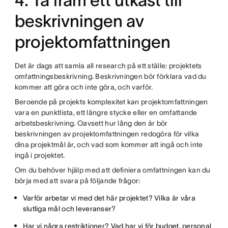
4. Ta fram ett utkast till
beskrivningen av
projektomfattningen
Det är dags att samla all research på ett ställe: projektets
omfattningsbeskrivning. Beskrivningen bör förklara vad du
kommer att göra och inte göra, och varför.
Beroende på projekts komplexitet kan projektomfattningen
vara en punktlista, ett längre stycke eller en omfattande
arbetsbeskrivning. Oavsett hur lång den är bör
beskrivningen av projektomfattningen redogöra för vilka
dina projektmål är, och vad som kommer att ingå och inte
ingå i projektet.
Om du behöver hjälp med att definiera omfattningen kan du
börja med att svara på följande frågor:
Varför arbetar vi med det här projektet? Vilka är våra
slutliga mål och leveranser?
Har vi några restriktioner? Vad har vi för budget, personal