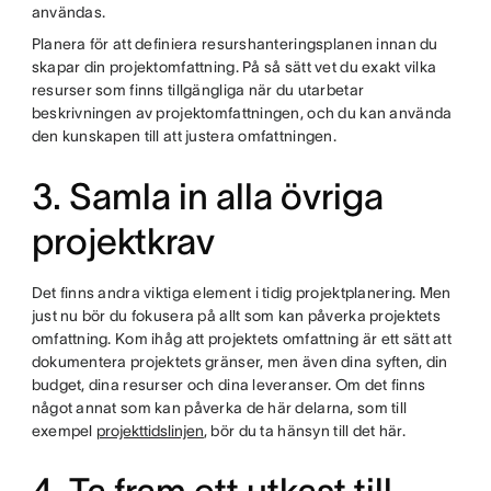
användas.
Planera för att definiera resurshanteringsplanen innan du
skapar din projektomfattning. På så sätt vet du exakt vilka
resurser som finns tillgängliga när du utarbetar
beskrivningen av projektomfattningen, och du kan använda
den kunskapen till att justera omfattningen.
3. Samla in alla övriga
projektkrav
Det finns andra viktiga element i tidig projektplanering. Men
just nu bör du fokusera på allt som kan påverka projektets
omfattning. Kom ihåg att projektets omfattning är ett sätt att
dokumentera projektets gränser, men även dina syften, din
budget, dina resurser och dina leveranser. Om det finns
något annat som kan påverka de här delarna, som till
exempel
projekttidslinjen
, bör du ta hänsyn till det här.