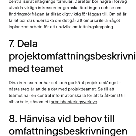
centraliserat intagnings
formulär
. Därefter bör några i förväg
utvalda viktiga intressenter granska ändringen och se om
ändringsförfrågan är tillräckligt viktig för läggas till. Om så är
fallet bör du undersöka om det går att omprioritera något
inplanerat arbete för att undvika omfattningskrypning.
7. Dela
projektomfattningsbeskrivn
med teamet
Dina intressenter har sett och godkänt projektomfånget –
nästa steg är att dela det med projektteamet. Se till att
teamet har en central informationskälla för att få åtkomst till
allt arbete, såsom ett
arbetshanteringsverktyg
.
8. Hänvisa vid behov till
omfattningsbeskrivningen