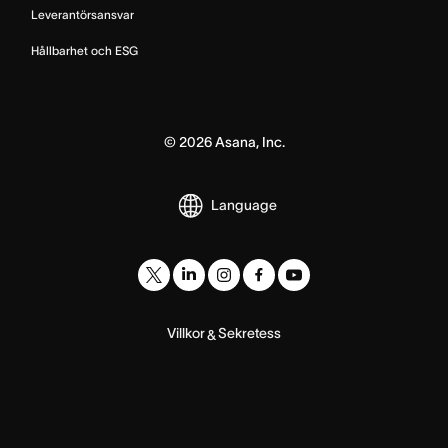
Leverantörsansvar
Hållbarhet och ESG
©
2026
Asana, Inc.
Language
Villkor
Sekretess
&