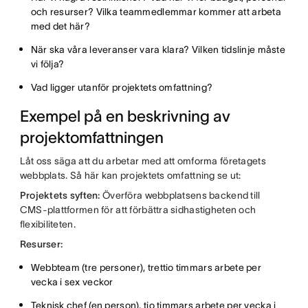
och resurser? Vilka teammedlemmar kommer att arbeta
med det här?
När ska våra leveranser vara klara? Vilken tidslinje måste
vi följa?
Vad ligger utanför projektets omfattning?
Exempel på en beskrivning av
projektomfattningen
Låt oss säga att du arbetar med att omforma företagets
webbplats. Så här kan projektets omfattning se ut:
Projektets syften:
Överföra webbplatsens backend till
CMS-plattformen för att förbättra sidhastigheten och
flexibiliteten.
Resurser:
Webbteam (tre personer), trettio timmars arbete per
vecka i sex veckor
Teknisk chef (en person), tio timmars arbete per vecka i