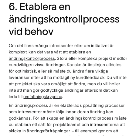
6. Etablera en
ändringskontrollprocess
vid behov
Om det finns många intressenter eller om initiativet är
komplext, kan det vara värt att etablera en
ändringskontrollprocess
. Stora eller komplexa projekt medför
oundvikligen vissa ändringar. Kanske är tidslinjen alldeles
för optimistisk, eller så måste du ändra flera viktiga
leveranser efter att ha mottagit ny kundfeedback. Du vill inte
att projektet ska vara omöjligt att ändra, men du vill heller
inte att man gör godtyckliga ändringar eftersom det kan
leda till
omfattningskrypning
.
En ändringsprocess är en etablerad uppsättning processer
som intressenter måste följa innan deras ändring kan
godkännas. För att skapa en ändringskontrollprocess måste
du etablera ett sätt för projektteamet och intressenterna att
skicka in ändringsförfrågningar – till exempel genom ett