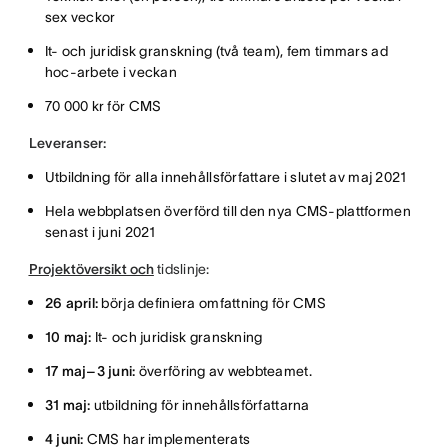
sex veckor
It- och juridisk granskning (två team), fem timmars ad
hoc-arbete i veckan
70 000 kr för CMS
Leveranser:
Utbildning för alla innehållsförfattare i slutet av maj 2021
Hela webbplatsen överförd till den nya CMS-plattformen
senast i juni 2021
Projektöversikt och
tidslinje:
26 april:
börja definiera omfattning för CMS
10 maj:
It- och juridisk granskning
17 maj–3 juni:
överföring av webbteamet.
31 maj:
utbildning för innehållsförfattarna
4 juni:
CMS har implementerats