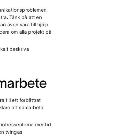
munikationsproblemen.
tra. Tänk på att en
n även vara till hjälp
cera om alla projekt på
kelt beskriva
amarbete
till ett förbättrat
klare att samarbeta
 intressenterna mer tid
on tvingas