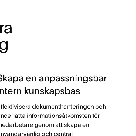
a 
ng
Skapa en anpassningsbar
intern kunskapsbas
ffektivisera dokumenthanteringen och
nderlätta informationsåtkomsten för
medarbetare genom att skapa en
nvändarvänlig och central