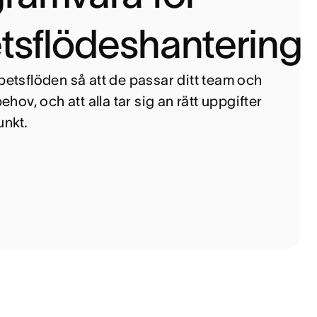
tsflödeshantering
etsflöden så att de passar ditt team och
ehov, och att alla tar sig an rätt uppgifter
unkt.