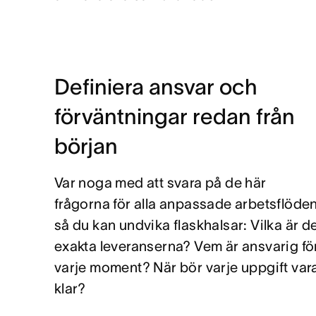
Definiera ansvar och
förväntningar redan från
början
Var noga med att svara på de här
frågorna för alla anpassade arbetsflöde
så du kan undvika flaskhalsar: Vilka är d
exakta leveranserna? Vem är ansvarig fö
varje moment? När bör varje uppgift var
klar?