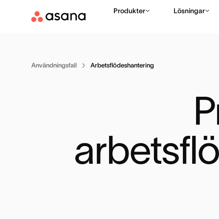
Produkter
Lösningar
Användningsfall
Arbetsflödeshantering
P
arbetsfl