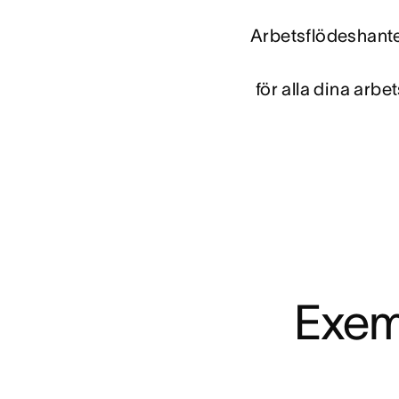
Arbetsflödeshante
för alla dina arbe
Exem