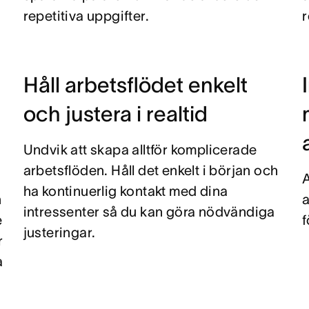
repetitiva uppgifter.
Håll arbetsflödet enkelt
och justera i realtid
Undvik att skapa alltför komplicerade
arbetsflöden. Håll det enkelt i början och
ha kontinuerlig kontakt med dina
n
a
intressenter så du kan göra nödvändiga
e
f
justeringar.
r
a