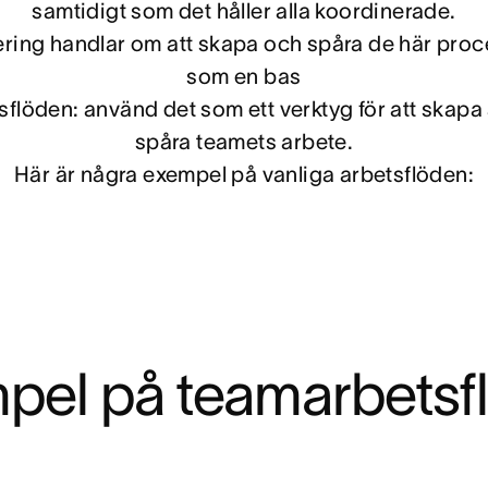
samtidigt som det håller alla koordinerade.

ring handlar om att skapa och spåra de här proc
som en bas

tsflöden: använd det som ett verktyg för att skapa
spåra teamets arbete.

Här är några exempel på vanliga arbetsflöden:
pel på teamarbetsf