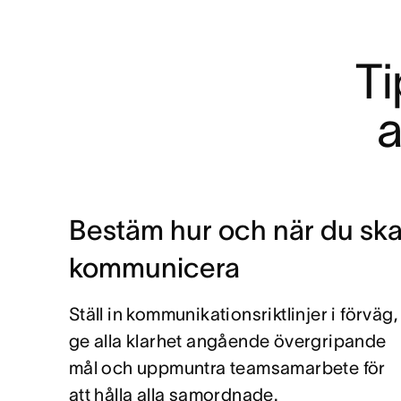
Ti
a
Bestäm hur och när du sk
kommunicera
Ställ in kommunikationsriktlinjer i förväg,
ge alla klarhet angående övergripande
mål och uppmuntra teamsamarbete för
att hålla alla samordnade.