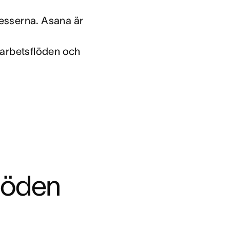
esserna. Asana är 
 arbetsflöden och 
löden