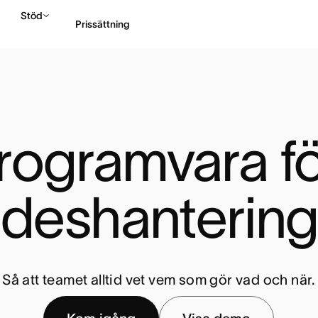
Stöd
Prissättning
Kontakta försäljning
rogramvara fö
ödeshantering
Så att teamet alltid vet vem som gör vad och när.