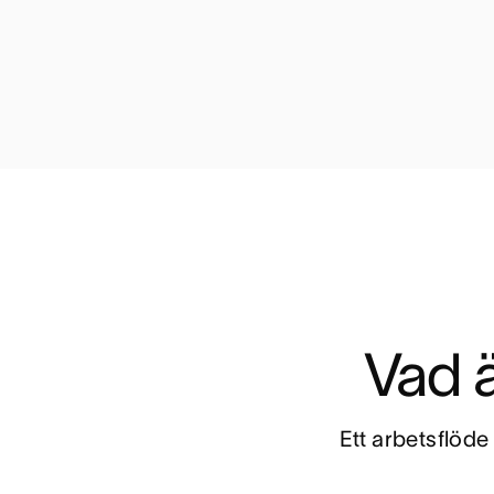
Vad ä
Ett arbetsflöde