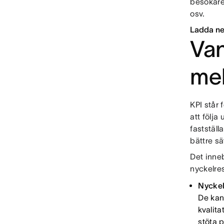
besökare 
osv.
Ladda ne
Van
mel
KPI står 
att följa
fastställ
bättre sä
Det inneb
nyckelres
Nyckel
De kan 
kvalit
stöta 