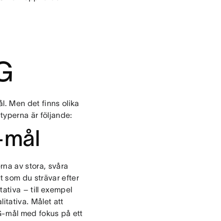
G
. Men det finns olika
typerna är följande:
-mål
rna av stora, svåra
t som du strävar efter
ativa – till exempel
litativa. Målet att
AG-mål med fokus på ett