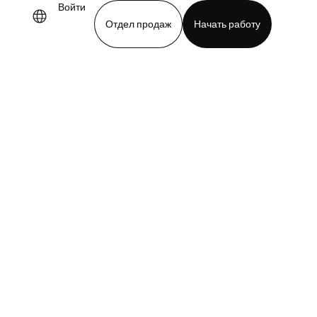
Войти
Отдел продаж
Начать работу
demo
Download app