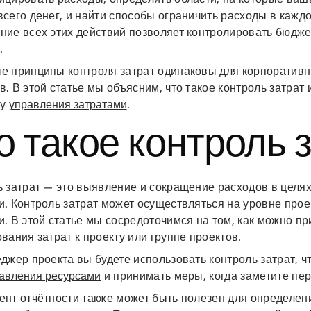
сего денег, и найти способы ограничить расходы в каждо
ние всех этих действий позволяет контролировать бюдже
.
е принципы контроля затрат одинаковы для корпоративн
. В этой статье мы объясним, что такое контроль затрат 
му
управления затратами
.
о такое контроль 
ь затрат — это выявление и сокращение расходов в цел
. Контроль затрат может осуществляться на уровне прое
. В этой статье мы сосредоточимся на том, как можно п
вания затрат к проекту или группе проектов.
джер проекта вы будете использовать контроль затрат, 
равления ресурсами
и принимать меры, когда заметите пе
нт отчётности также может быть полезен для определени