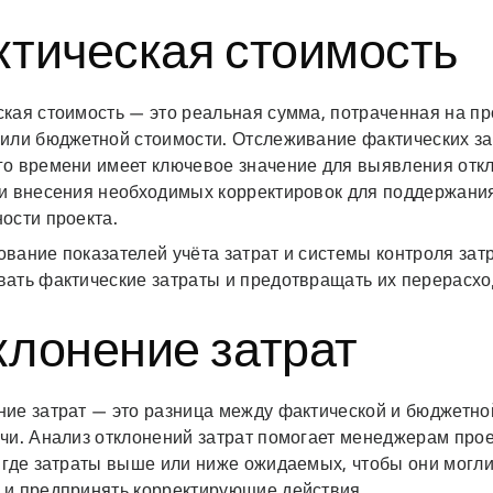
ктическая стоимость
кая стоимость — это реальная сумма, потраченная на про
 или бюджетной стоимости. Отслеживание фактических за
го времени имеет ключевое значение для выявления отк
 и внесения необходимых корректировок для поддержан
ости проекта.
вание показателей учёта затрат и системы контроля зат
вать фактические затраты и предотвращать их перерасхо
клонение затрат
ние затрат — это разница между фактической и бюджетно
ачи. Анализ отклонений затрат помогает менеджерам про
, где затраты выше или ниже ожидаемых, чтобы они могл
 и предпринять корректирующие действия.