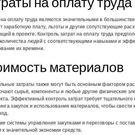
раты на оплату труда
 на оплату труда являются значительными в большинстве
 заработную плату, льготы и другие сопутствующие расх
щий в проекте. Контроль затрат на оплату труда предпо
 количества людей с соответствующими навыками и эфф
ование их времени.
оимость материалов
льные затраты также могут быть основным фактором расх
ючают сырьё, компоненты и любые другие физические э
екта. Эффективный контроль затрат требует тщательного
нга закупок и использования материалов, чтобы свести 
ход.
ие системы управления закупками и переговоры с поста
 к значительной экономии средств.