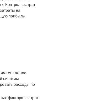
ях. Контроль затрат
 затраты на
общую прибыль.
 имеет важное
ой системы
ировать расходы по
ных факторов затрат: