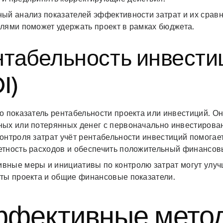
ный анализ показателей эффективности затрат и их срав
елями поможет удержать проект в рамках бюджета.
нтабельность инвести
I)
о показатель рентабельности проекта или инвестиций. О
ных или потерянных денег с первоначально инвестирова
онтроля затрат учёт рентабельности инвестиций помогае
етность расходов и обеспечить положительный финансовы
вные меры и инициативы по контролю затрат могут улуч
аты проекта и общие финансовые показатели.
фективные мето