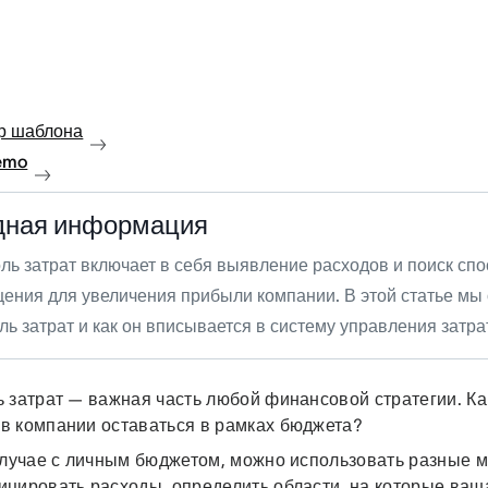
р шаблона
emo
дная информация
ль затрат включает в себя выявление расходов и поиск спо
ения для увеличения прибыли компании. В этой статье мы 
ль затрат и как он вписывается в систему управления затра
 затрат — важная часть любой финансовой стратегии. Ка
в компании оставаться в рамках бюджета?
 случае с личным бюджетом, можно использовать разные 
ицировать расходы, определить области, на которые ваш