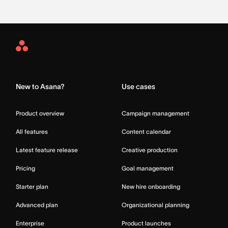
Asana
Home
New to Asana?
Use cases
Product overview
Campaign management
All features
Content calendar
Latest feature release
Creative production
Pricing
Goal management
Starter plan
New hire onboarding
Advanced plan
Organizational planning
Enterprise
Product launches