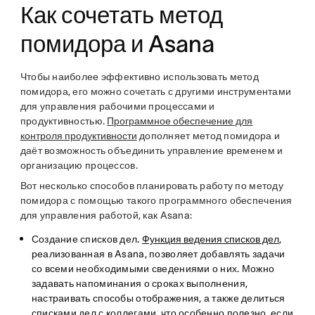
Как сочетать метод
помидора и Asana
Чтобы наиболее эффективно использовать метод
помидора, его можно сочетать с другими инструментами
для управления рабочими процессами и
продуктивностью.
Программное обеспечение для
контроля продуктивности
дополняет метод помидора и
даёт возможность объединить управление временем и
организацию процессов.
Вот несколько способов планировать работу по методу
помидора с помощью такого программного обеспечения
для управления работой, как Asana:
Создание списков дел.
Функция ведения списков дел
,
реализованная в Asana, позволяет добавлять задачи
со всеми необходимыми сведениями о них. Можно
задавать напоминания о сроках выполнения,
настраивать способы отображения, а также делиться
списками дел с коллегами, что особенно полезно, если