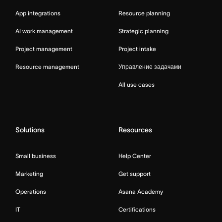
App integrations
Resource planning
AI work management
Strategic planning
Project management
Project intake
Resource management
Управление задачами
All use cases
Solutions
Resources
Small business
Help Center
Marketing
Get support
Operations
Asana Academy
IT
Certifications