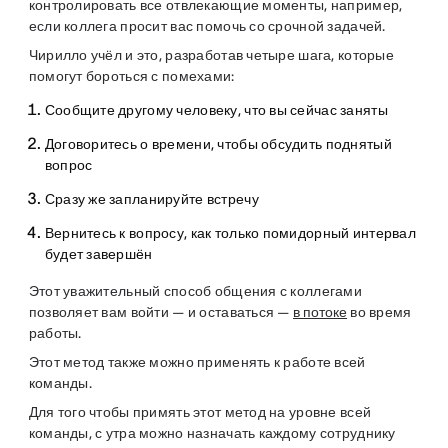
контролировать все отвлекающие моменты, например,
если коллега просит вас помочь со срочной задачей.
Чирилло учёл и это, разработав четыре шага, которые
помогут бороться с помехами:
Сообщите
другому человеку, что вы сейчас заняты
Договоритесь
о времени, чтобы обсудить поднятый
вопрос
Сразу же запланируйте
встречу
Вернитесь к вопросу
, как только помидорный интервал
будет завершён
Этот уважительный способ общения с коллегами
позволяет вам войти — и оставаться —
в потоке
во время
работы.
Этот метод также можно применять к работе всей
команды.
Для того чтобы примять этот метод на уровне всей
команды, с утра можно назначать каждому сотруднику