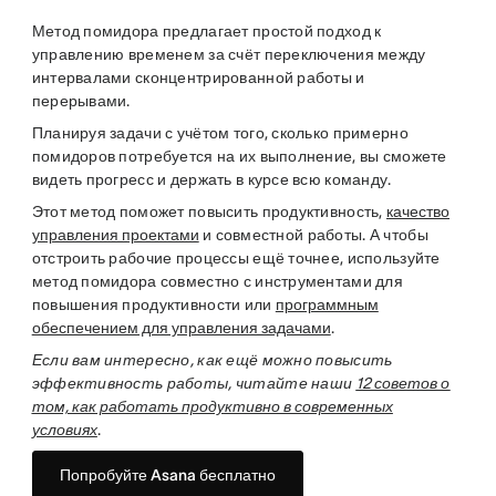
Метод помидора предлагает простой подход к
управлению временем за счёт переключения между
интервалами сконцентрированной работы и
перерывами.
Планируя задачи с учётом того, сколько примерно
помидоров потребуется на их выполнение, вы сможете
видеть прогресс и держать в курсе всю команду.
Этот метод поможет повысить продуктивность,
качество
управления проектами
и совместной работы. А чтобы
отстроить рабочие процессы ещё точнее, используйте
метод помидора совместно с инструментами для
повышения продуктивности или
программным
обеспечением для управления задачами
.
Если вам интересно, как ещё можно повысить
эффективность работы, читайте наши
12 советов о
том, как работать продуктивно в современных
условиях
.
Попробуйте Asana бесплатно