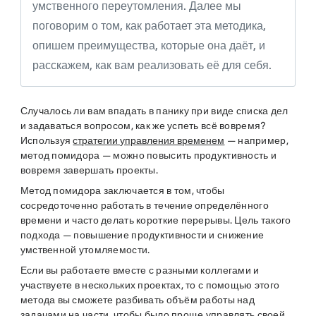
умственного переутомления. Далее мы
поговорим о том, как работает эта методика,
опишем преимущества, которые она даёт, и
расскажем, как вам реализовать её для себя.
Случалось ли вам впадать в панику при виде списка дел
и задаваться вопросом, как же успеть всё вовремя?
Используя
стратегии управления временем
— например,
метод помидора — можно повысить продуктивность и
вовремя завершать проекты.
Метод помидора заключается в том, чтобы
сосредоточенно работать в течение определённого
времени и часто делать короткие перерывы. Цель такого
подхода — повышение продуктивности и снижение
умственной утомляемости.
Если вы работаете вместе с разными коллегами и
участвуете в нескольких проектах, то с помощью этого
метода вы сможете разбивать объём работы над
задачами на части, чтобы было проще управлять своей