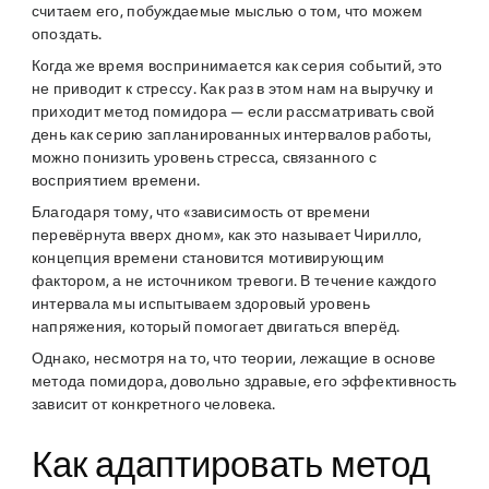
считаем его, побуждаемые мыслью о том, что можем
опоздать.
Когда же время воспринимается как серия событий, это
не приводит к стрессу. Как раз в этом нам на выручку и
приходит метод помидора — если рассматривать свой
день как серию запланированных интервалов работы,
можно понизить уровень стресса, связанного с
восприятием времени.
Благодаря тому, что «зависимость от времени
перевёрнута вверх дном», как это называет Чирилло,
концепция времени становится мотивирующим
фактором, а не источником тревоги. В течение каждого
интервала мы испытываем здоровый уровень
напряжения, который помогает двигаться вперёд.
Однако, несмотря на то, что теории, лежащие в основе
метода помидора, довольно здравые, его эффективность
зависит от конкретного человека.
Как адаптировать метод