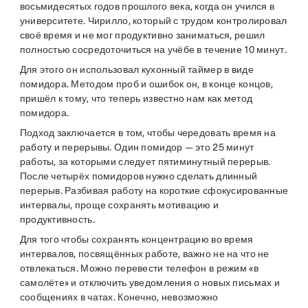
восьмидесятых годов прошлого века, когда он учился в
университете. Чирилло, который с трудом контролировал
своё время и не мог продуктивно заниматься, решил
полностью сосредоточиться на учёбе в течение 10 минут.
Для этого он использовал кухонный таймер в виде
помидора. Методом проб и ошибок он, в конце концов,
пришёл к тому, что теперь известно нам как метод
помидора.
Подход заключается в том, чтобы чередовать время на
работу и перерывы. Один помидор — это 25 минут
работы, за которыми следует пятиминутный перерыв.
После четырёх помидоров нужно сделать длинный
перерыв. Разбивая работу на короткие сфокусированные
интервалы, проще сохранять мотивацию и
продуктивность.
Для того чтобы сохранять концентрацию во время
интервалов, посвящённых работе, важно не на что не
отвлекаться. Можно перевести телефон в режим «в
самолёте» и отключить уведомления о новых письмах и
сообщениях в чатах. Конечно, невозможно