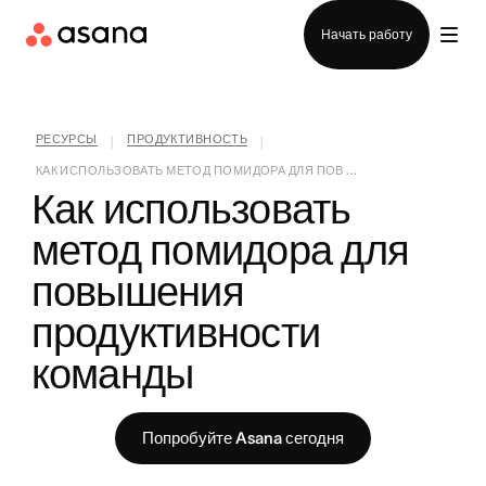
Отдел продаж
Начать работу
РЕСУРСЫ
ПРОДУКТИВНОСТЬ
|
|
КАК ИСПОЛЬЗОВАТЬ МЕТОД ПОМИДОРА ДЛЯ ПОВ ...
Как использовать 
метод помидора для 
повышения 
продуктивности 
команды
Попробуйте Asana сегодня