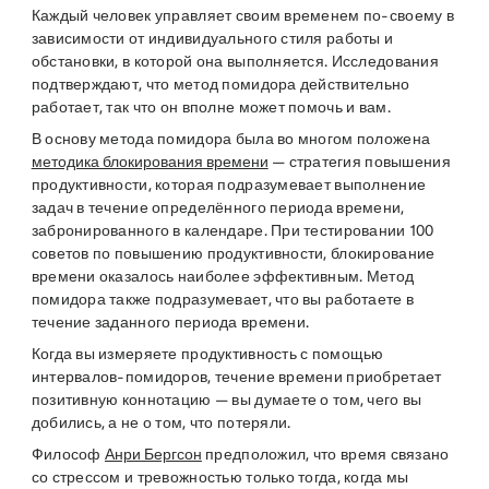
Каждый человек управляет своим временем по-своему в
зависимости от индивидуального стиля работы и
обстановки, в которой она выполняется. Исследования
подтверждают, что метод помидора действительно
работает, так что он вполне может помочь и вам.
В основу метода помидора была во многом положена
методика блокирования времени
— стратегия повышения
продуктивности, которая подразумевает выполнение
задач в течение определённого периода времени,
забронированного в календаре. При тестировании 100
советов по повышению продуктивности, блокирование
времени оказалось наиболее эффективным. Метод
помидора также подразумевает, что вы работаете в
течение заданного периода времени.
Когда вы измеряете продуктивность с помощью
интервалов-помидоров, течение времени приобретает
позитивную коннотацию — вы думаете о том, чего вы
добились, а не о том, что потеряли.
Философ
Анри Бергсон
предположил, что время связано
со стрессом и тревожностью только тогда, когда мы