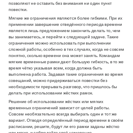
позволяют не оставить без внимания ни один пункт
повестки.
Мягкие же ограничения являются более гибкими. При их
применении завершение отведённого периода времени
является лишь предложением закончить делать то, чем
вы занимаетесь, и перейти к следующей задаче. Такие
ограничения можно использовать при выполнении
сложной работы, особенно в тех случаях, когда не совсем
понятно, сколько времени она может занять. Командам
мягкие временные рамки дают большую гибкость, в то же
время чётко указывая всем, когда должна быть
выполнена работа. Задавая такие ограничения во время
совещаний, можно придерживаться повестки без
необходимости прерывать разговор, что пришлось бы
делать при использовании жёстких рамок.
Решение об использовании жёстких или мягких
временных ограничений зависит от целей работы.
Совсем необязательно всегда выбирать один и тот же
вариант. Отводя определённый период времени в своём
расписании, решите, будут ли его рамки заданы жёстко
или мягко, и соблюдайте своё намерение.