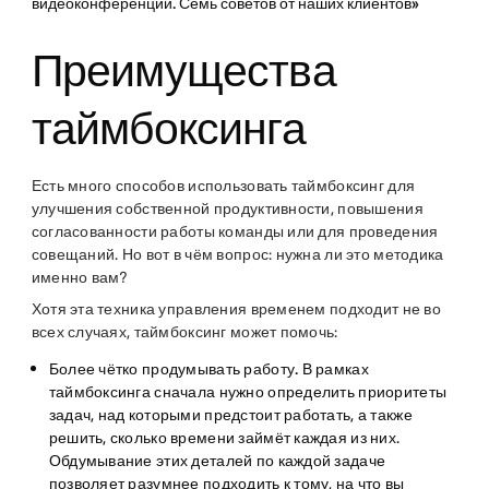
видеоконференций. Семь советов от наших клиентов»
Преимущества
таймбоксинга
Есть много способов использовать таймбоксинг для
улучшения собственной продуктивности, повышения
согласованности работы команды или для проведения
совещаний. Но вот в чём вопрос: нужна ли это методика
именно вам?
Хотя эта техника управления временем подходит не во
всех случаях, таймбоксинг может помочь:
Более чётко продумывать работу.
В рамках
таймбоксинга сначала нужно определить приоритеты
задач, над которыми предстоит работать, а также
решить, сколько времени займёт каждая из них.
Обдумывание этих деталей по каждой задаче
позволяет разумнее подходить к тому, на что вы