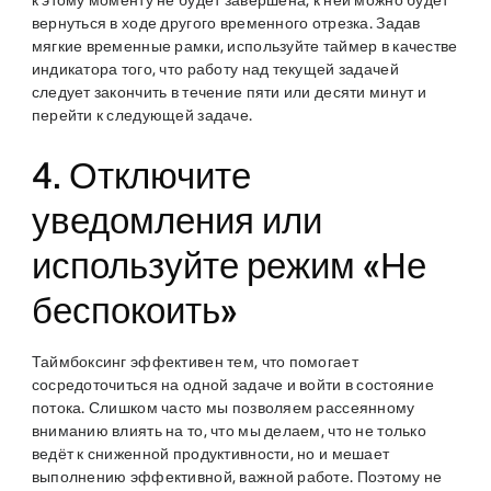
к этому моменту не будет завершена, к ней можно будет
вернуться в ходе другого временного отрезка. Задав
мягкие временные рамки, используйте таймер в качестве
индикатора того, что работу над текущей задачей
следует закончить в течение пяти или десяти минут и
перейти к следующей задаче.
4. Отключите
уведомления или
используйте режим «Не
беспокоить»
Таймбоксинг эффективен тем, что помогает
сосредоточиться на одной задаче и войти в состояние
потока. Слишком часто мы позволяем рассеянному
вниманию влиять на то, что мы делаем, что не только
ведёт к сниженной продуктивности, но и мешает
выполнению эффективной, важной работе. Поэтому не