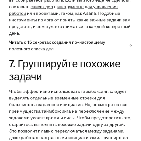
вы собираетесь работать. Если вы этого ещё не сделали,
составьте
список дел
в
инструменте для управления
работой
или проектами, таком, как Asana. Подобные
инструменты помогают понять, какие важные задачи вам
предстоят, и чем нужно заниматься в каждый конкретный
день.
Читать о 15 секретах создания по-настоящему
полезного списка дел
7. Группируйте похожие
задачи
Чтобы эффективно использовать таймбоксинг, следует
выделять отдельные временные отрезки для
большинства задач или инициатив. Но, несмотря на все
преимущества таймбоксинга на переключение между
задачами уходят время и силы. Чтобы предотвратить это,
старайтесь выполнять похожие задачи одну за другой.
Это позволит плавно переключаться между задачами,
даже работая над разными инициативами. Группировка