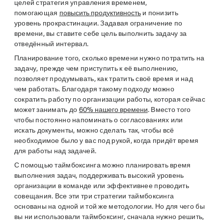
целей стратегия управления временем,
помогающая
повысить продуктивность
и понизить
уровень прокрастинации. Задавая ограничение по
времени, вы ставите себе цель выполнить задачу за
отведённый интервал.
Планирование того, сколько времени нужно потратить на
задачу, прежде чем приступить к её выполнению,
позволяет продумывать, как тратить своё время и над
чем работать. Благодаря такому подходу можно
сократить работу по организации работы, которая сейчас
может занимать до
60% нашего времени
. Вместо того
чтобы постоянно напоминать о согласованиях или
искать документы, можно сделать так, чтобы всё
необходимое было у вас под рукой, когда придёт время
для работы над задачей.
С помощью таймбоксинга можно планировать время
выполнения задач, поддерживать высокий уровень
организации в команде или эффективнее проводить
совещания. Все эти три стратегии таймбоксинга
основаны на одной и той же методологии. Но для чего бы
вы ни использовали таймбоксинг, сначала нужно решить,