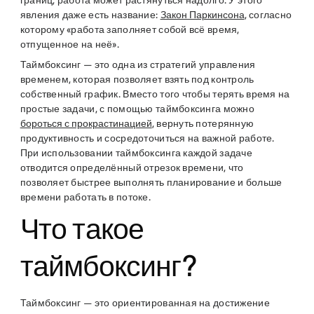
границ, работа может растянуться надолго. У этого
явления даже есть название:
Закон Паркинсона
, согласно
которому «работа заполняет собой всё время,
отпущенное на неё».
Таймбоксинг — это одна из стратегий управления
временем, которая позволяет взять под контроль
собственный график. Вместо того чтобы терять время на
простые задачи, с помощью таймбоксинга можно
бороться с прокрастинацией
, вернуть потерянную
продуктивность и сосредоточиться на важной работе.
При использовании таймбоксинга каждой задаче
отводится определённый отрезок времени, что
позволяет быстрее выполнять планирование и больше
времени работать в потоке.
Что такое
таймбоксинг?
Таймбоксинг — это ориентированная на достижение