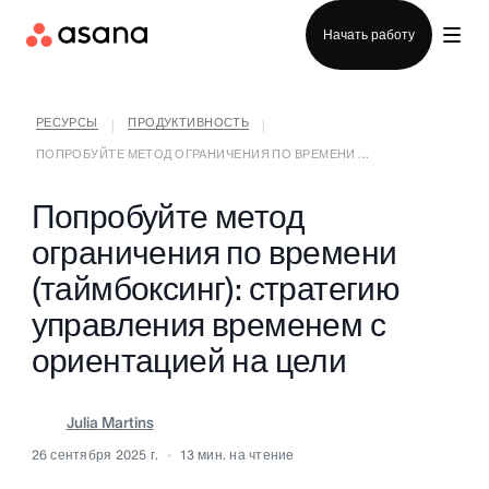
Отдел продаж
Начать работу
РЕСУРСЫ
ПРОДУКТИВНОСТЬ
|
|
ПОПРОБУЙТЕ МЕТОД ОГРАНИЧЕНИЯ ПО ВРЕМЕНИ ...
Попробуйте метод
ограничения по времени
(таймбоксинг): стратегию
управления временем с
ориентацией на цели
Julia Martins
26 сентября 2025 г.
13
мин. на чтение