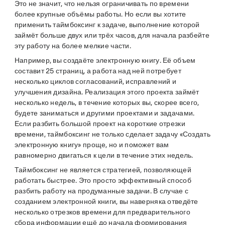
Это не значит, что нельзя ограничивать по времени
более крупные объёмы работы. Но если вы хотите
применить таймбоксинг к задаче, выполнение которой
займёт больше двух или трёх часов, для начала разбейте
эту работу на более мелкие части.
Например, вы создаёте электронную книгу. Её объем
составит 25 страниц, а работа над ней потребует
несколько циклов согласований, исправлений и
улучшения дизайна. Реализация этого проекта займёт
несколько недель, в течение которых вы, скорее всего,
будете заниматься и другими проектами и задачами.
Если разбить большой проект на короткие отрезки
времени, таймбоксинг не только сделает задачу «Создать
электронную книгу» проще, но и поможет вам
равномерно двигаться к цели в течение этих недель.
Таймбоксинг не является стратегией, позволяющей
работать быстрее. Это просто эффективный способ
разбить работу на продуманные задачи. В случае с
созданием электронной книги, вы наверняка отведёте
несколько отрезков времени для предварительного
сбора информации ещё до начала формирования