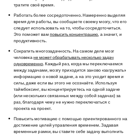
тратите своё время.
Работать более сосредоточенно.
Намеренно выделяя
время для работы, вы сообщаете своему мозгу, что его
следует использовать на то, чтобы сосредоточиться.
Это поможет вам
повысить концентрацию
, а значит, и
продуктивность.
Сократить многозадачность.
На самом деле мозг
человека
не может обрабатывать несколько задач
одновременно
. Каждый раз, когда мы переключаемся
между задачами, мозгу приходится заново «загружать»
информацию о новой задаче, а на это уходит время и
силы, даже если вы этого не осознаёте. Используя
таймбоксинг, вы концентрируетесь на одной задаче
(или нескольких связанных между собой задачах) за
раз, благодаря чему не нужно переключаться с
проекта на проект.
Повысить мотивацию с помощью ориентированного на
достижение целей управления временем.
Задавая
временные рамки, вы ставите себе задачу выполнить