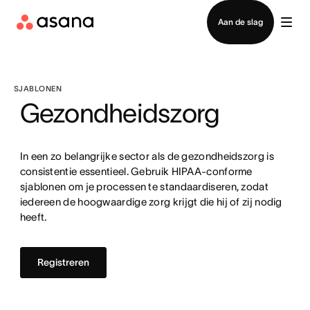
Contact opnemen met verkoop
Aan de slag
SJABLONEN
Gezondheidszorg
In een zo belangrijke sector als de gezondheidszorg is
consistentie essentieel. Gebruik HIPAA-conforme
sjablonen om je processen te standaardiseren, zodat
iedereen de hoogwaardige zorg krijgt die hij of zij nodig
heeft.
Registreren