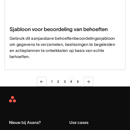
Sjabloon voor beoordeling van behoeften
Gebruik dit aanpasbare behoeftenbeoordelingssjabloon
om gegevens te verzamelen, beslissingen te begeleiden
en actieplannen te ontwikkelen op basis van echte
behoeften.
1
2
3
4
5
Asana
Home
Nieuw bij Asana?
Use cases