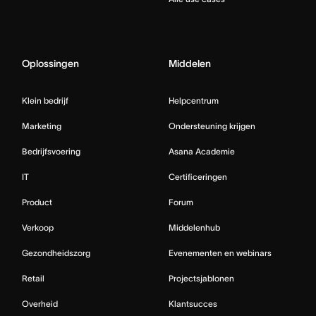
Oplossingen
Middelen
Klein bedrijf
Helpcentrum
Marketing
Ondersteuning krijgen
Bedrijfsvoering
Asana Academie
IT
Certificeringen
Product
Forum
Verkoop
Middelenhub
Gezondheidszorg
Evenementen en webinars
Retail
Projectsjablonen
Overheid
Klantsucces