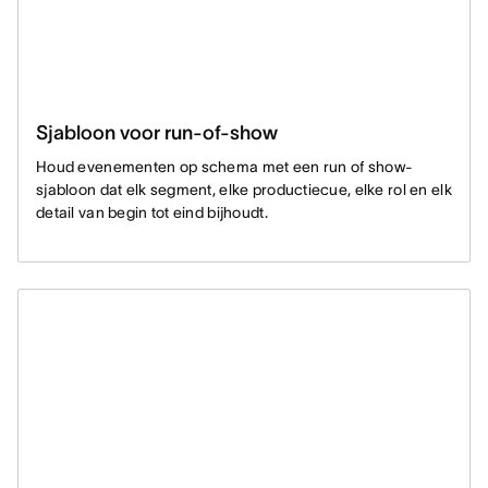
Sjabloon voor run-of-show
Houd evenementen op schema met een run of show-
sjabloon dat elk segment, elke productiecue, elke rol en elk
detail van begin tot eind bijhoudt.