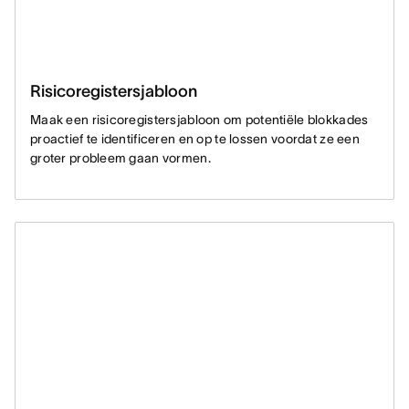
Risicoregistersjabloon
Maak een risicoregistersjabloon om potentiële blokkades
proactief te identificeren en op te lossen voordat ze een
groter probleem gaan vormen.