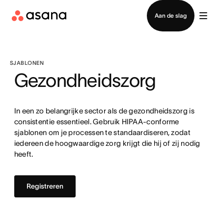
Contact opnemen met verkoop
Aan de slag
SJABLONEN
Gezondheidszorg
In een zo belangrijke sector als de gezondheidszorg is
consistentie essentieel. Gebruik HIPAA-conforme
sjablonen om je processen te standaardiseren, zodat
iedereen de hoogwaardige zorg krijgt die hij of zij nodig
heeft.
Registreren