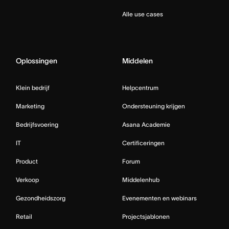
Alle use cases
Oplossingen
Middelen
Klein bedrijf
Helpcentrum
Marketing
Ondersteuning krijgen
Bedrijfsvoering
Asana Academie
IT
Certificeringen
Product
Forum
Verkoop
Middelenhub
Gezondheidszorg
Evenementen en webinars
Retail
Projectsjablonen