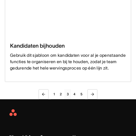
Kandidaten bijhouden
Gebruik dit sjabloon om kandidaten voor al je openstaande
functies te organiseren en bij te houden, zodat je team
gedurende het hele wervingsproces op één lijn zit.
1
2
3
4
5
Asana
Home