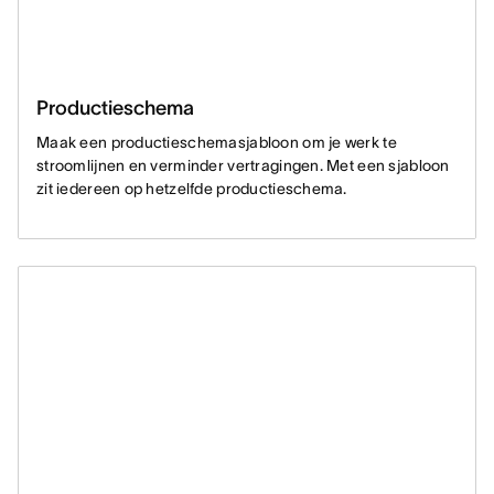
Productieschema
Maak een productieschemasjabloon om je werk te
stroomlijnen en verminder vertragingen. Met een sjabloon
zit iedereen op hetzelfde productieschema.