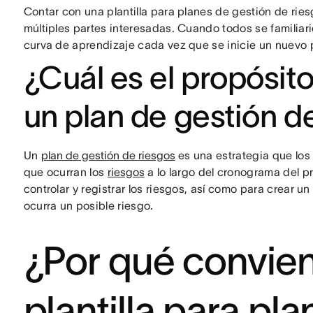
Contar con una plantilla para planes de gestión de ries
múltiples partes interesadas. Cuando todos se familiari
curva de aprendizaje cada vez que se inicie un nuevo 
¿Cuál es el propósit
un plan de gestión d
Un
plan de gestión de riesgos
es una estrategia que los
que ocurran los
riesgos
a lo largo del cronograma del p
controlar y registrar los riesgos, así como para crear 
ocurra un posible riesgo.
¿Por qué convien
plantilla para pl