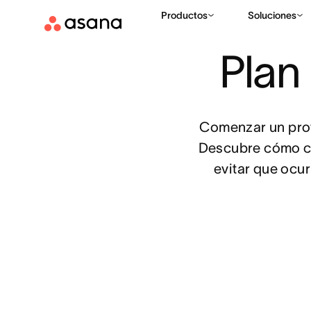
Productos
Soluciones
PLANTILLAS
PLANIFICACIÓN DE PROYECTOS
PLANTILLA
|
|
Plan
Comenzar un proye
Descubre cómo cre
evitar que ocur