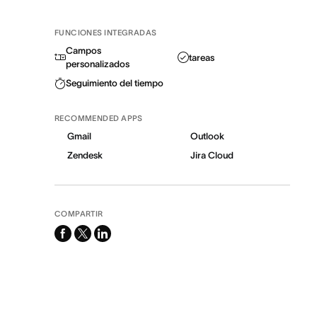
FUNCIONES INTEGRADAS
Campos
tareas
personalizados
Seguimiento del tiempo
RECOMMENDED APPS
Gmail
Outlook
Zendesk
Jira Cloud
COMPARTIR
facebook
x-
linkedin
twitter