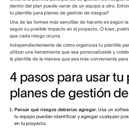
dentro del plan puede variar de un equipo a otro. Ento
tu plantilla para planes de gestión de riesgos?
Una de las formas más sencillas de hacerlo es según la i
según su posible impacto en el proyecto. O bien, podría
que cada riesgo ocurra.
Independientemente de cómo organices tu plantilla par
utilizar una herramienta que sea personalizable y cola
la plantilla de la manera que sea más conveniente para 
4 pasos para usar tu p
planes de gestión de
Pensar qué riesgos deberías agregar.
Usa un softwar
tu equipo puedan identificar y agregar cualquier po
en tu proyecto.