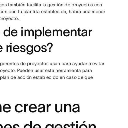
gos también facilita la gestión de proyectos con
cen con tu plantilla establecida, habrá una menor
proyecto.
o de implementar
e riesgos?
 gerentes de proyectos usan para ayudar a evitar
royecto. Pueden usar esta herramienta para
un plan de acción establecido en caso de que
e crear una
anes de gestión