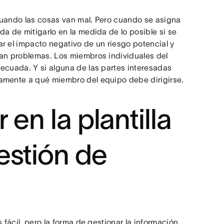
cuando las cosas van mal. Pero cuando se asigna
a de mitigarlo en la medida de lo posible si se
r el impacto negativo de un riesgo potencial y
jan problemas. Los miembros individuales del
ecuada. Y si alguna de las partes interesadas
tamente a qué miembro del equipo debe dirigirse.
en la plantilla
estión de
 fácil, pero la forma de gestionar la información