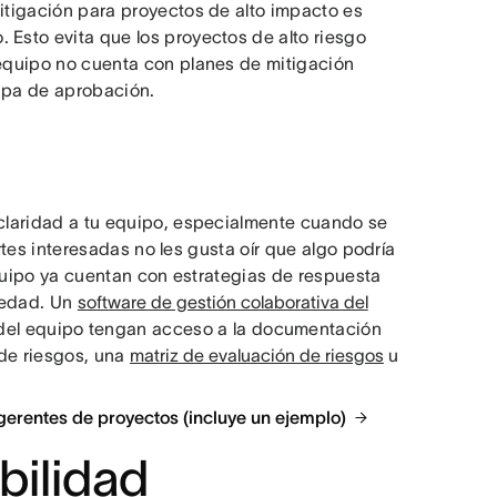
mitigación para proyectos de alto impacto es
 Esto evita que los proyectos de alto riesgo
 equipo no cuenta con planes de mitigación
tapa de aprobación.
 claridad a tu equipo, especialmente cuando se
artes interesadas no les gusta oír que algo podría
equipo ya cuentan con estrategias de respuesta
iedad. Un
software de gestión colaborativa del
del equipo tengan acceso a la documentación
 de riesgos, una
matriz de evaluación de riesgos
u
 gerentes de proyectos (incluye un ejemplo)
bilidad