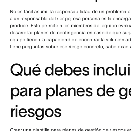
No es fácil asumir la responsabilidad de un problema 
a un responsable del riesgo, esa persona es la encargad
produce. Esto permite a los miembros del equipo evalua
desarrollar planes de contingencia en caso de que sur
equipo tienen la capacidad de encontrar la solución ad
tiene preguntas sobre ese riesgo concreto, sabe exac
Qué debes incluir 
para planes de g
riesgos
Crear una plantilla para planes de gestión de riesgos es