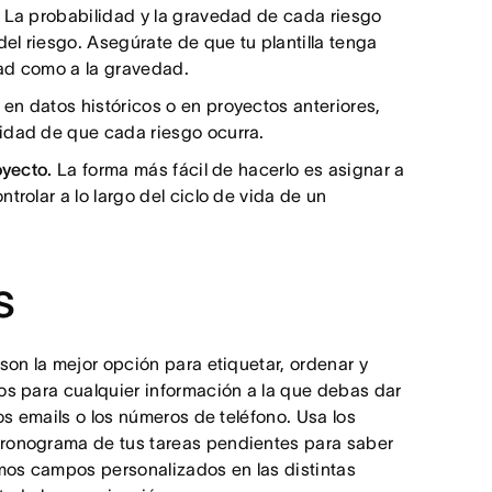
.
La probabilidad y la gravedad de cada riesgo
l riesgo. Asegúrate de que tu plantilla tenga
dad como a la gravedad.
n datos históricos o en proyectos anteriores,
lidad de que cada riesgo ocurra.
oyecto.
La forma más fácil de hacerlo es asignar a
trolar a lo largo del ciclo de vida de un
s
on la mejor opción para etiquetar, ordenar y
os para cualquier información a la que debas dar
os emails o los números de teléfono. Usa los
cronograma de tus tareas pendientes para saber
mos campos personalizados en las distintas