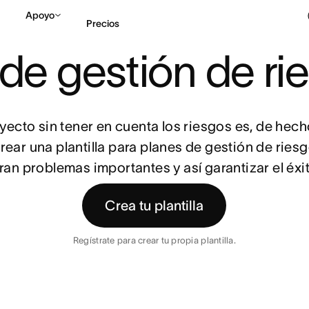
Apoyo
Precios
 PARA PLANES DE GESTIÓN DE RIESGOS
 de gestión de ri
Contactar a Ventas
V
cto sin tener en cuenta los riesgos es, de hecho,
ar una plantilla para planes de gestión de riesg
ran problemas importantes y así garantizar el éxi
Crea tu plantilla
Regístrate para crear tu propia plantilla.