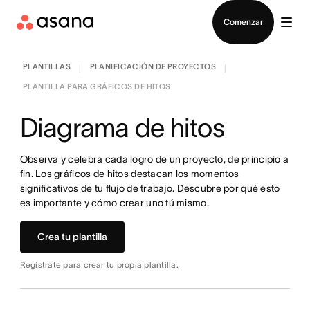
Contactar a Ventas
Comenzar
PLANTILLAS
PLANIFICACIÓN DE PROYECTOS
|
|
PLANTILLA PARA GRÁFICOS DE HITOS
Diagrama de hitos
Observa y celebra cada logro de un proyecto, de principio a
fin. Los gráficos de hitos destacan los momentos
significativos de tu flujo de trabajo. Descubre por qué esto
es importante y cómo crear uno tú mismo.
Crea tu plantilla
Regístrate para crear tu propia plantilla.