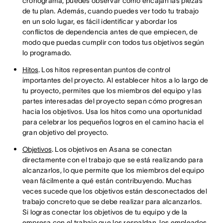
cronograma, puedes observar cómo encajan las piezas
de tu plan. Además, cuando puedes ver todo tu trabajo
en un solo lugar, es fácil identificar y abordar los
conflictos de dependencia antes de que empiecen, de
modo que puedas cumplir con todos tus objetivos según
lo programado.
Hitos
. Los hitos representan puntos de control
importantes del proyecto. Al establecer hitos a lo largo de
tu proyecto, permites que los miembros del equipo y las
partes interesadas del proyecto sepan cómo progresan
hacia los objetivos. Usa los hitos como una oportunidad
para celebrar los pequeños logros en el camino hacia el
gran objetivo del proyecto.
Objetivos
. Los objetivos en Asana se conectan
directamente con el trabajo que se está realizando para
alcanzarlos, lo que permite que los miembros del equipo
vean fácilmente a qué están contribuyendo. Muchas
veces sucede que los objetivos están desconectados del
trabajo concreto que se debe realizar para alcanzarlos.
Si logras conectar los objetivos de tu equipo y de la
empresa con el trabajo que los respaldan, los empleados