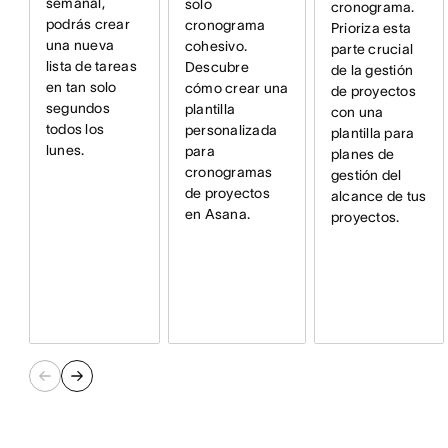
semanal,
solo
cronograma.
podrás crear
cronograma
Prioriza esta
una nueva
cohesivo.
parte crucial
lista de tareas
Descubre
de la gestión
en tan solo
cómo crear una
de proyectos
segundos
plantilla
con una
todos los
personalizada
plantilla para
lunes.
para
planes de
cronogramas
gestión del
de proyectos
alcance de tus
en Asana.
proyectos.