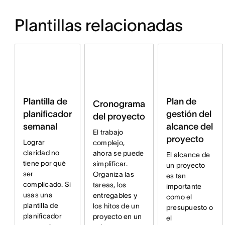
Plantillas relacionadas
Plan de
Plantilla de
Cronograma
gestión del
planificador
del proyecto
alcance del
semanal
El trabajo
proyecto
Lograr
complejo,
claridad no
ahora se puede
El alcance de
tiene por qué
simplificar.
un proyecto
ser
Organiza las
es tan
complicado. Si
tareas, los
importante
usas una
entregables y
como el
plantilla de
los hitos de un
presupuesto o
planificador
proyecto en un
el