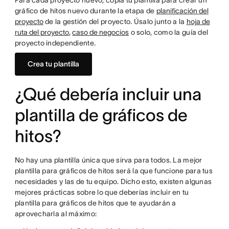
Para cada proyecto nuevo, copia tu plantilla para crear un
gráfico de hitos nuevo durante la etapa de
planificación del
proyecto
de la gestión del proyecto. Úsalo junto a la
hoja de
ruta del proyecto
,
caso de negocios
o solo, como la guía del
proyecto independiente.
Crea tu plantilla
¿Qué debería incluir una
plantilla de gráficos de
hitos?
No hay una plantilla única que sirva para todos. La mejor
plantilla para gráficos de hitos será la que funcione para tus
necesidades y las de tu equipo. Dicho esto, existen algunas
mejores prácticas sobre lo que deberías incluir en tu
plantilla para gráficos de hitos que te ayudarán a
aprovecharla al máximo: