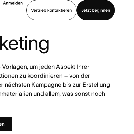
Anmelden
Vertrieb kontaktieren
Jetzt beginnen
keting
Demo ansehen
App herunterladen
e Vorlagen, um jeden Aspekt Ihrer
tionen zu koordinieren – von der
er nächsten Kampagne bis zur Erstellung
nmaterialien und allem, was sonst noch
.
gen