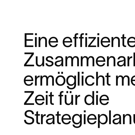
Eine effiziente
Zusammenarb
ermöglicht me
Zeit für die 
Strategiepla