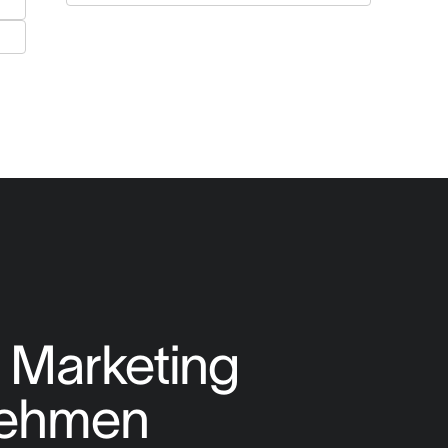
 Marketing 
nehmen