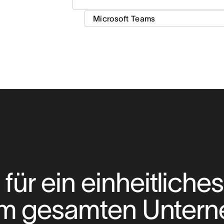
für ein einheitliches
rem gesamten Unter