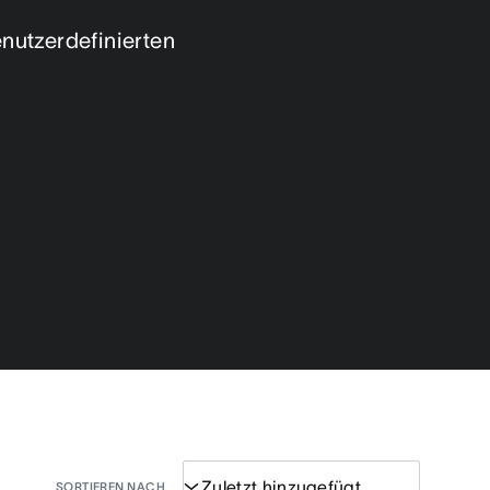
enutzerdefinierten 
SORTIEREN NACH