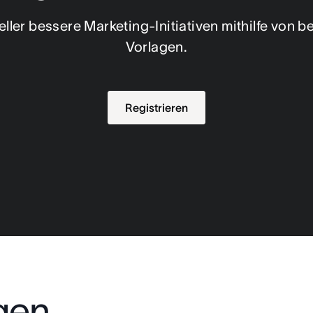
eller bessere Marketing-Initiativen mithilfe von b
Vorlagen.
Registrieren
gen