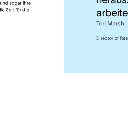
und sogar Ihre 
arbeite
e Zeit für die 
Tori Marsh
Director of R