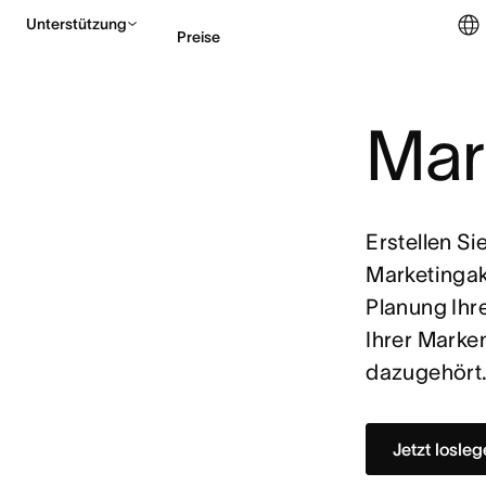
Unterstützung
Preise
Mar
Vertrieb kontaktieren
Erstellen Si
Marketingak
Planung Ihr
Ihrer Marke
dazugehört
Jetzt losle