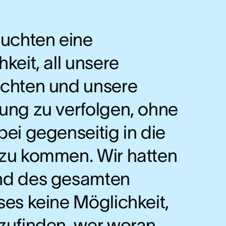
auchten eine
keit, all unsere
chten und unsere
ung zu verfolgen, ohne
ei gegenseitig in die
zu kommen. Wir hatten
d des gesamten
ses keine Möglichkeit,
zufinden, wer woran