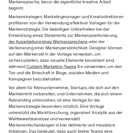
Markensprache, bevor die eigentliche kreative Arbeit
beginnt.
Markenstrategen, Marketingmanager und Kreativdirektoren
profitieren von der Verwendung effektiver Vorlagen für die
Markenstrategie. Sie beseitigen Unklarheiten bei der
Entwicklung eines Statements zur Markenpositionierung,
der Ausarbeitung eines Wertversprechens
oder der
Verfeinerung einer Markenpersönlichkeit. Designer können
auf den Markenstil in der Vorlage verweisen, um
sicherzustellen, dass visuelle Elemente konsistent sind,
während
Content-Marketing-Teams
ihn verwenden, um den
Ton und die Botschaft in Blogs, sozialen Medien und
Kampagnen beizubehalten.
Vor allem für Kleinunternehmer, Startups, die sich auf den
Markteintritt vorbereiten, und Unternehmen, die sich einem
Rebranding unterziehen, ist eine Vorlage für die
Markenstrategie besonders nützlich. Eine Vorlage
unterstützt die Marktforschung, organisiert Analytik aus der
Wettbewerbsanalyse und verwandelt
Markenentscheidungen in klar definierte und messbare
Initiativen. Das bedeutet, dass auch kleine Teams eine