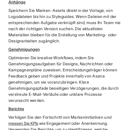
Anhänge
Speichern Sie Marken-Assets direkt in der Vorlage, von
Logodateien bis hin zu Styleguides. Wenn Dateien mit der
entsprechenden Aufgabe verknüpft sind, muss Ihr Team nie
nach der richtigen Version suchen. Die aktuellsten
Materialien bleiben für die Erstellung von Marketing- oder
Designarbeiten zugänglich.
Genehmigungen
Optimieren Sie kreative Workflows, indem Sie
Genehmigungsaufgaben für Designs, Nachrichten oder
Kampagnenpläne zuweisen. Entscheidungsträger können
Feedback geben und Projekte innerhalb von Asana
genehmigen, um sie voranzubringen. Klare
Genehmigungspfade beseitigen Verzögerungen, die durch
verstreute E-Mail-Verläufe oder unklare Prozesse
verursacht werden.
Berichte
Verfolgen Sie den Fortschritt von Markeninitiativen und
messen Sie KPIs
wie Engagement oder Anerkennung.
Verwenden Sie Berichte, um zu identifizieren, welche