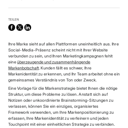
TEILEN
facebook
x-
linkedin
twitter
Ihre Marke sieht auf allen Plattformen uneinheitlich aus. Ihre
Social-Media-Präsenz scheint nicht mit Ihrer Website
verbunden zu sein, und Ihren Marketingkampagnen fehlt
eine
überzeugende und zusammenhängende
Markenbotschaft
. Kunden fällt es schwer, Ihre
Markenidentität zu erkennen, und Ihr Team arbeitet ohne ein
gemeinsames Verständnis von Ton oder Zweck.
Eine Vorlage für die Markenstrategie bietet Ihnen die nötige
Struktur, um diese Probleme zu lösen. Anstatt sich auf
Notizen oder unkoordinierte Brainstorming-Sitzungen zu
verlassen, können Sie ein einziges, organisiertes
Framework verwenden, um Ihre Markenpositionierung zu
erfassen, Ihre Markenidentität zu verfeinern und jeden
Touchpoint mit einer einheitlichen Strategie zu verbinden.