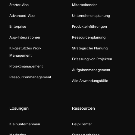
Starter-Abo
Mitarbeitender
Advanced-Abo
Unternehmensplanung
Enterprise
Produkteinführungen
App-Integrationen
Ressourcenplanung
KI-gestütztes Work
Strategische Planung
Management
Erfassung von Projekten
Projektmanagement
Aufgabenmanagement
Ressourcenmanagement
Alle Anwendungsfälle
Lösungen
Ressourcen
Kleinunternehmen
Help Center
Marketing
Support erhalten