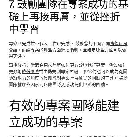
7. 鼓勵團隊在專案成功的基
礎上再接再厲，並從挫折
中學習
專案已完成並不代表工作已完成。 鼓勵您的下屬召開
事後反思
會議
，討論專案的哪些方面進展順利，並確定哪些方面可以做
得更好。
事後分析非常適合用來瞭解如何更有效地執行專案，例如如何
更好地
降低風險
或主動規劃專案障礙。 但它們也可以成為從團
隊凝聚力的角度收集團隊對專案進展感受的回饋的工具。 鼓勵
團隊就哪些因素可以讓團隊更成功提供坦誠的回饋。
有效的專案團隊能建
立成功的專案