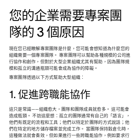
您的企業需要專案團
隊的 3 個原因
現在您已經瞭解專案團隊是什麼，您可能會想知道為什麼您的
組織需要一個專案團隊。 專案團隊可以幫助各種規模的公司進
行協作和創作，但對於大型企業組織尤其有幫助，因為團隊規
模和孤立的溝通瓶頸可能會成為協作的障礙。
專案團隊透過以下方式幫助大型組織：
1. 促進跨職能協作
這只是常識——組織愈大，團隊和團隊成員就愈多。 這可能會
造成瓶頸。 不妨這麼想：孤立的團隊通常有自己的「語言」，
他們有既定的流程和工具；他們以特定於團隊的方式說話；他
們在特定的地方儲存檔案並完成工作。 當團隊保持穀倉化時，
這種做法就會奏效，但如果進行一些跨職能協作，例如要求行