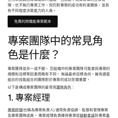
理，也不執行專案工作，但仍對專案的成功有利害關係，並具
有不同程度決策能力的人員。
免費的跨職能專案範本
專案團隊中的常見角
色是什麼？
專案團隊並非一成不變。 您組織中的專案團隊可能會因專案的
規模和目標等因素而略有不同。 無論最終目標為何，擁有適當
組合的技能組合的團隊對於專案的成功至關重要。
以下是構成專案團隊的最常見
團隊角色
：
1. 專案經理
專案經理
(也稱為專案負責人) 通常負責協調、監督和管理專案
及專案團隊成員。 專案經理負責確保專案從
啟動會議
到專案
事