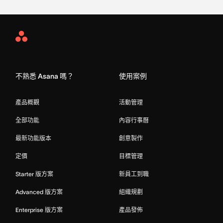
Asana
Home
不熟悉 Asana 嗎？
使用案例
產品概觀
活動管理
全部功能
內容行事曆
最新功能版本
創意製作
定價
目標管理
Starter 版方案
新員工到職
Advanced 版方案
組織規劃
Enterprise 版方案
產品發佈