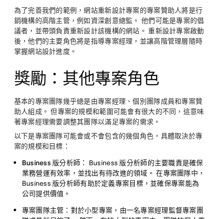
為了完善我們的範例，網站重新設計專案的專案贊助人將是行
銷機構的高階主管，例如資深創意總監。 他們可能是專案的倡
議者，並帶頭負責重新設計該機構的網站。 重新設計專案啟動
後，他們的主要角色將是指導專案經理，並讓高階管理層隨時
掌握網站設計進度。
獎勵：其他專案角色
基本的專案團隊幾乎總是由專案經理、個別團隊成員和專案贊
助人組成。 但專案的規模和範圍可能會有很大的不同，這意味
著專案經理需要調整其團隊以滿足專案的需求。
以下是專案團隊可能會或不會包含的幾個角色，具體取決於專
案的規模和目標：
Business 版分析師：
Business 版分析師的主要職責是確保
業務營運有效率，並找出有待改進的領域。 在專案團隊中，
Business 版分析師有助於定義專案目標，並確保專案能為
公司提供價值。
專案團隊主管：
對於小型專案，由一名專案經理監督專案團