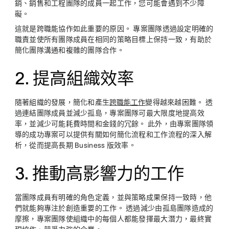
銷、銷售和工程團隊的成員一起工作，您可能會遇到不少障
礙。
這就是跨職能協作如此重要的原因。 專案團隊透過設定明確的
職責並使所有團隊成員在相同的策略目標上保持一致，有助於
簡化團隊溝通和複雜的團隊合作。
2. 提高組織效率
隨著組織的發展，簡化和產生
跨職能工作
變得越來越困難。 透
過連結團隊成員並減少孤島，專案團隊可最大限度地提高效
率，並減少可能耗費時間和金錢的冗餘。 此外，由專案團隊領
導的成功專案可以提供有關如何簡化流程和工作流程的深入解
析，從而提高長期 Business 版效率。
3. 推動高影響力的工作
當團隊成員有明確的角色定義，並與策略成果保持一致時，他
們就能夠專注於創造重要的工作。 透過減少由孤島團隊造成的
摩擦，專案團隊使組織中的每個人都能發揮最大潛力，最終實