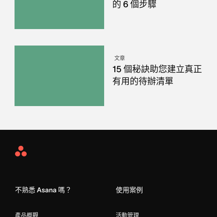
的 6 個步驟
文章
15 個秘訣助您建立真正
有用的待辦清單
Asana
Home
不熟悉 Asana 嗎？
使用案例
產品概觀
活動管理