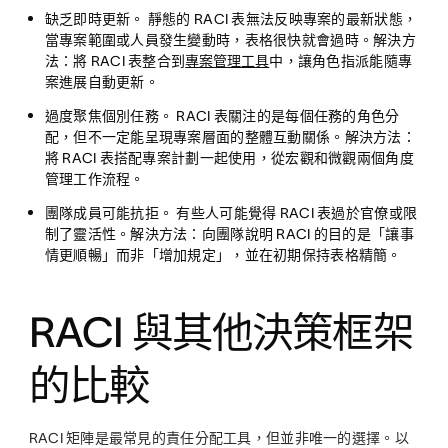
缺乏即時更新。
靜態的 RACI 表無法反映專案的最新狀態，
當專案範圍或人員發生變動時，表格很快就會過時。解決方
法：將 RACI 表整合到
專案管理工具
中，讓角色指派能隨專
案進展自動更新。
過度聚焦個別任務。
RACI 表關注的是每個任務的角色分
配，但不一定能呈現專案層面的整體互動關係。解決方法：
將 RACI 表搭配專案計劃一起使用，從宏觀和微觀兩個角度
管理工作流程。
團隊成員可能抗拒。
有些人可能覺得 RACI 表過於官僚或限
制了靈活性。解決方法：向團隊說明 RACI 的目的是「讓事
情更順暢」而非「增加規定」，並在初期保持表格精簡。
RACI 與其他決策框架
的比較
RACI 矩陣是最常見的責任分配工具，但並非唯一的選擇。以