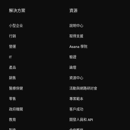
解決方案
資源
小型企业
說明中心
行銷
取得支援
營運
Asana 學院
IT
驗證
產品
論壇
銷售
資源中心
醫療保健
活動與網路研討會
零售
專案範本
政府機關
客戶成功
教育
開發人員和 API