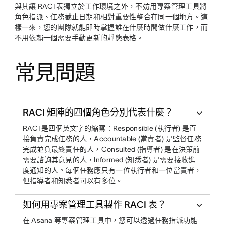
與其讓 RACI 表獨立於工作環境之外，不妨用專案管理工具將
角色指派、任務截止日期和相對重要性整合在同一個地方。這
樣一來，您的團隊就能即時掌握誰在什麼時間做什麼工作，而
不用依賴一個需要手動更新的靜態表格。
常見問題
RACI 矩陣的四個角色分別代表什麼？
RACI 是四個英文字的縮寫：Responsible (執行者) 是直
接負責完成任務的人，Accountable (當責者) 是監督任務
完成並負最終責任的人，Consulted (指導者) 是在決策前
需要諮詢其意見的人，Informed (知悉者) 是需要接收進
度通知的人。每個任務應只有一位執行者和一位當責者，
但指導者和知悉者可以有多位。
如何用專案管理工具製作 RACI 表？
在 Asana 等專案管理工具中，您可以透過任務指派功能