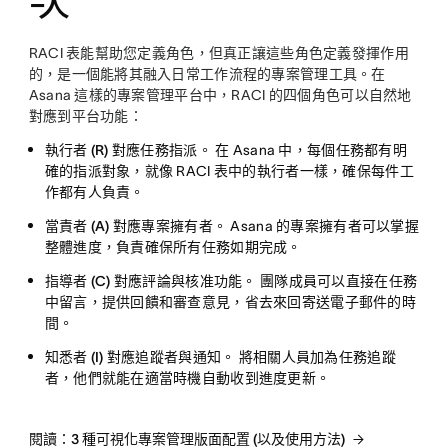
次
RACI 表能幫助您定義角色，但真正讓這些角色定義發揮作用
的，是一個能將其融入日常工作流程的專案管理工具。在
Asana 這樣的專案管理平台中，RACI 的四個角色可以自然地
對應到平台功能：
執行者 (R) 對應任務指派。
在 Asana 中，每個任務都有明
確的指派對象，就像 RACI 表中的執行者一樣，確保每件工
作都有人負責。
當責者 (A) 對應專案擁有者。
Asana 的專案擁有者可以掌握
整體進度，負責確保所有任務如期完成。
指導者 (C) 對應評論與核准功能。
團隊成員可以直接在任務
中留言，提供回饋和審查意見，省去來回寄送電子郵件的時
間。
知悉者 (I) 對應追蹤者與通知。
將相關人員加為任務追蹤
者，他們就能在適當時機自動收到進度更新。
閱讀：3 種可視化專案管理版面配置 (以及使用方法)