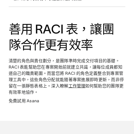
善用 RACI 表，讓團
隊合作更有效率
清楚的角色與責任劃分，是團隊準時完成交付項目的基礎。
RACI 表能幫助您在專案開始前就建立共識，讓每位成員都知
道自己的職責範圍。而當您將 RACI 的角色定義整合到專案管
理工具中，這些角色分配就能隨著專案進展即時更新，而非停
留在一張靜態表格上。深入瞭解
工作管理
如何幫助您的團隊更
有效率地協作。
免費試用 Asana