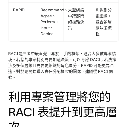
RAPID
Recommend、
大型組織
角色劃分
Agree、
中跨部門
更細緻，
Perform、
的複雜決
適合多層
Input、
策
級決策流
Decide
程
RACI 是三者中最直覺且易於上手的框架，適合大多數專案情
境。若您的專案特別需要加速決策，可以考慮 DACI；若決策
涉及多個層級且需要更細緻的角色區分，RAPID 可能更為合
適。對於剛開始導入責任分配框架的團隊，建議從 RACI 開
始。
利用專案管理將您的
RACI 表提升到更高層