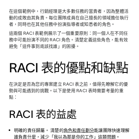
在這個範例中，行銷經理是大多數任務的當責者，因為整體活
動的成敗由其負責。每位團隊成員在自己擅長的領域擔任執行
者，同時也在其他任務中扮演指導者或知悉者的角色。
這兩個 RACI 表範例展示了一個重要原則：同一個人在不同任
務中可能扮演不同的 RACI 角色。清楚定義這些角色，能有效
避免「這件事到底該找誰」的困擾。
RACI 表的優點和缺點
在決定是否為您的專案建立 RACI 表之前，值得先瞭解它的優
勢與可能遇到的挑戰。以下是使用 RACI 表時需要考量的重
點：
RACI 表的益處
明確的責任歸屬。
清楚的
角色和責任劃分
能讓團隊快速理解
誰負責什麼，減少「我以為那是你的工作」這類問題。