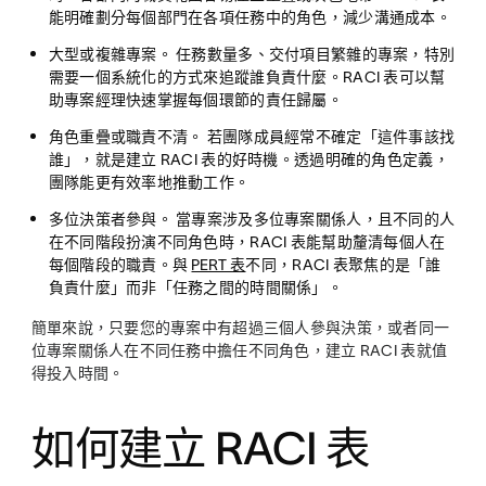
能明確劃分每個部門在各項任務中的角色，減少溝通成本。
大型或複雜專案。
任務數量多、交付項目繁雜的專案，特別
需要一個系統化的方式來追蹤誰負責什麼。RACI 表可以幫
助專案經理快速掌握每個環節的責任歸屬。
角色重疊或職責不清。
若團隊成員經常不確定「這件事該找
誰」，就是建立 RACI 表的好時機。透過明確的角色定義，
團隊能更有效率地推動工作。
多位決策者參與。
當專案涉及多位專案關係人，且不同的人
在不同階段扮演不同角色時，RACI 表能幫助釐清每個人在
每個階段的職責。與
PERT 表
不同，RACI 表聚焦的是「誰
負責什麼」而非「任務之間的時間關係」。
簡單來說，只要您的專案中有超過三個人參與決策，或者同一
位專案關係人在不同任務中擔任不同角色，建立 RACI 表就值
得投入時間。
如何建立 RACI 表