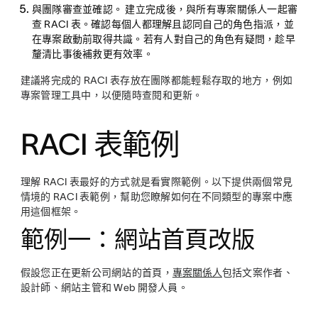
與團隊審查並確認。
建立完成後，與所有專案關係人一起審
查 RACI 表。確認每個人都理解且認同自己的角色指派，並
在專案啟動前取得共識。若有人對自己的角色有疑問，趁早
釐清比事後補救更有效率。
建議將完成的 RACI 表存放在團隊都能輕鬆存取的地方，例如
專案管理工具中，以便隨時查閱和更新。
RACI 表範例
理解 RACI 表最好的方式就是看實際範例。以下提供兩個常見
情境的 RACI 表範例，幫助您瞭解如何在不同類型的專案中應
用這個框架。
範例一：網站首頁改版
假設您正在更新公司網站的首頁，
專案關係人
包括文案作者、
設計師、網站主管和 Web 開發人員。