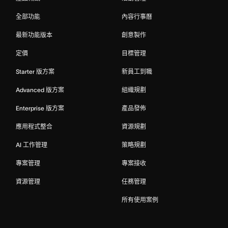
全部功能
內容行事曆
最新功能版本
創意製作
定價
目標管理
Starter 版方案
新員工到職
Advanced 版方案
組織規劃
Enterprise 版方案
產品發佈
應用程式整合
資源規劃
AI 工作管理
策略規劃
專案管理
專案接收
資源管理
任務管理
所有使用案例