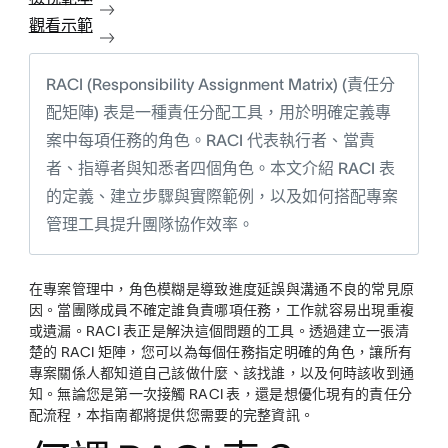
觀看示範
RACI (Responsibility Assignment Matrix) (責任分
配矩陣) 表是一種責任分配工具，用於明確定義專
案中每項任務的角色。RACI 代表執行者、當責
者、指導者與知悉者四個角色。本文介紹 RACI 表
的定義、建立步驟與實際範例，以及如何搭配專案
管理工具提升團隊協作效率。
在專案管理中，角色模糊是導致進度延誤與溝通不良的常見原
因。當團隊成員不確定誰負責哪項任務，工作就容易出現重複
或遺漏。RACI 表正是解決這個問題的工具。透過建立一張清
楚的 RACI 矩陣，您可以為每個任務指定明確的角色，讓所有
專案關係人都知道自己該做什麼、該找誰，以及何時該收到通
知。無論您是第一次接觸 RACI 表，還是想優化現有的責任分
配流程，本指南都將提供您需要的完整資訊。