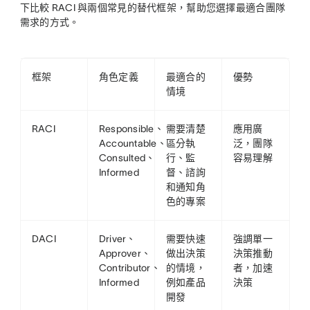
下比較 RACI 與兩個常見的替代框架，幫助您選擇最適合團隊
需求的方式。
框架
角色定義
最適合的
優勢
情境
RACI
Responsible、
需要清楚
應用廣
Accountable、
區分執
泛，團隊
Consulted、
行、監
容易理解
Informed
督、諮詢
和通知角
色的專案
DACI
Driver、
需要快速
強調單一
Approver、
做出決策
決策推動
Contributor、
的情境，
者，加速
Informed
例如產品
決策
開發