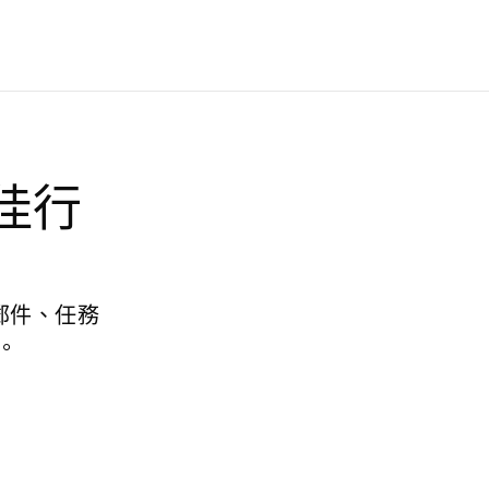
佳行
子郵件、任務
。