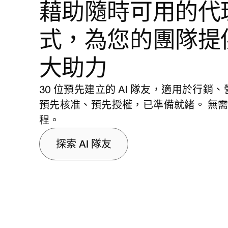
藉助隨時可用的代
式，為您的團隊提
大助力
30 位預先建立的 AI 隊友，適用於行銷、營
預先核准、預先授權，已準備就緒。 無
程。
探索 AI 隊友