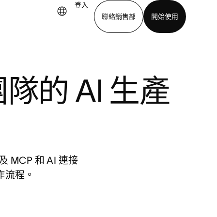
登入
聯絡銷售部
開始使用
下載應用程式
的 AI 生產
 以及 MCP 和 AI 連接
作流程。