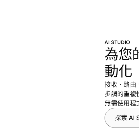
AI STUDIO
為您
動化
接收、路由、
步調的重複
無需使用程
探索 AI S