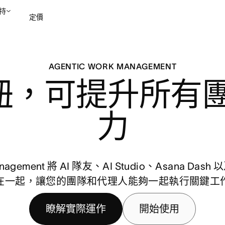
持
定價
聯絡銷售部
檢視示範
AGENTIC WORK MANAGEMENT
，可提升所有團隊
力
anagement 將 AI 隊友、AI Studio、Asana Dash
在一起，讓您的團隊和代理人能夠一起執行關鍵工
瞭解實際運作
開始使用