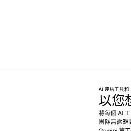
AI 連結工具和 
以您
將每個 AI 工
團隊無需離開
Gemini