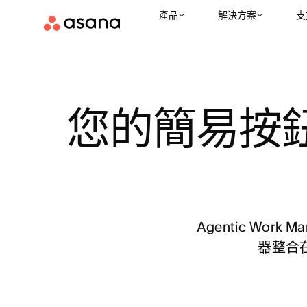
產品
解決方案
支
您的簡易按鈕
Agentic Work M
器整合