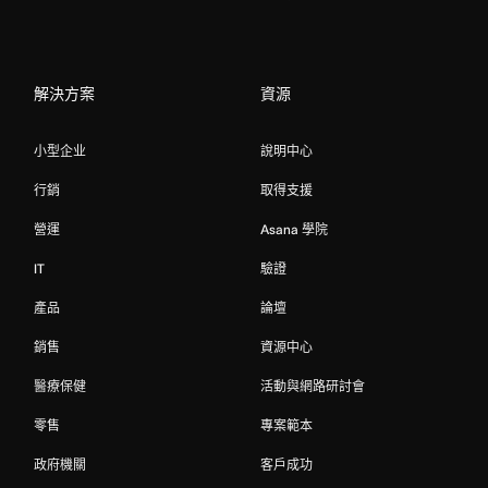
解決方案
資源
小型企业
說明中心
行銷
取得支援
營運
Asana 學院
IT
驗證
產品
論壇
銷售
資源中心
醫療保健
活動與網路研討會
零售
專案範本
政府機關
客戶成功