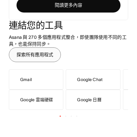
閱讀更多內容
連結您的工具
Asana 與 270 多個應用程式整合，即使團隊使用不同的工
具，也能保持同步。
探索所有應用程式
Gmail
Google Chat
M
Google 雲端硬碟
Google 日曆
M