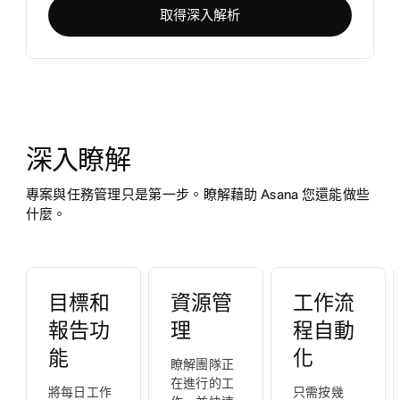
取得深入解析
深入瞭解
專案與任務管理只是第一步。瞭解藉助 Asana 您還能做些
什麼。
目標和
資源管
工作流
報告功
理
程自動
能
化
瞭解團隊正
在進行的工
將每日工作
只需按幾