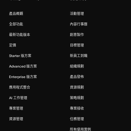
產品概觀
活動管理
全部功能
內容行事曆
最新功能版本
創意製作
定價
目標管理
Starter 版方案
新員工到職
Advanced 版方案
組織規劃
Enterprise 版方案
產品發佈
應用程式整合
資源規劃
AI 工作管理
策略規劃
專案管理
專案接收
資源管理
任務管理
所有使用案例