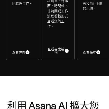
以清單、行事
同處理工作。
者和截止日期
曆、時間軸、
的小塊。
甘特圖或工作
流程看板形式
查看您的工
作。
查看專案檢
查看專案
查看任務
視
利用 Asana AI 擴大您