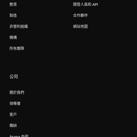
教育
開發人員和 API
製造
合作夥伴
非營利組織
網站地圖
機構
所有團隊
公司
關於我們
領導層
客戶
職缺
Asana 內部