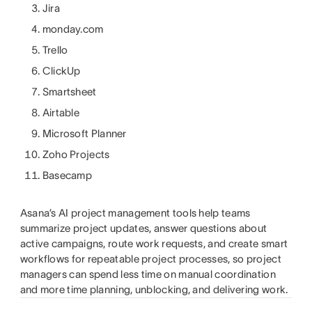
Jira
monday.com
Trello
ClickUp
Smartsheet
Airtable
Microsoft Planner
Zoho Projects
Basecamp
Asana’s AI project management tools help teams
summarize project updates, answer questions about
active campaigns, route work requests, and create smart
workflows for repeatable project processes, so project
managers can spend less time on manual coordination
and more time planning, unblocking, and delivering work.