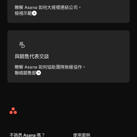
瞭解 Asana 如何大規模連結公司。
檢視示範
與銷售代表交談
瞭解 Asana 如何協助團隊無縫協作。
聯絡銷售部
Asana
Home
不熟悉 Asana 嗎？
使用案例