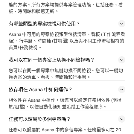
能的方案。所有方案均提供專案管理功能，包括任務、看
板、時間軸和狀態更新。
有哪些類型的專案檢視可供使用？
Asana 中可用的專案檢視類型包括清單、看板 (工作流程看
板)、行事曆、時間軸 (甘特圖) 以及與不同工作流程相符的
首頁/任務檢視。
我可以在同一個專案上切換不同檢視嗎？
您可以在同一個專案中無縫切換不同檢視。您可以一鍵切
換專案的清單、看板、時間軸和行事曆。
依存項在 Asana 中如何運作？
相依性在 Asana 中運作，讓您可以設定任務相依性 (阻擋
於/阻擋)，以便自動化通知並追蹤工作流程順序。
任務可以歸屬於多個專案嗎？
任務可以歸屬於 Asana 中的多個專案。任務最多可在 20