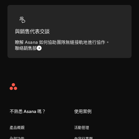
與銷售代表交談
瞭解 Asana 如何協助團隊無縫接軌地進行協作。
聯絡銷售部
Asana
Home
不熟悉 Asana 嗎？
使用案例
產品概觀
活動管理
全部功能
內容行事曆