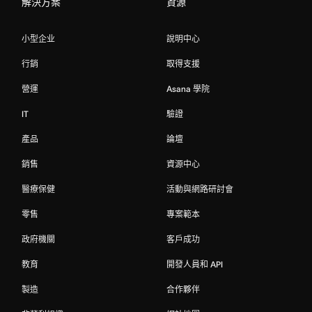
解決方案
資源
小型企业
說明中心
行銷
取得支援
營運
Asana 學院
IT
驗證
產品
論壇
銷售
資源中心
醫療保健
活動與網路研討會
零售
專案範本
政府機關
客戶成功
教育
開發人員和 API
製造
合作夥伴