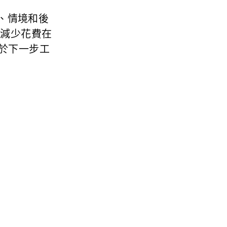
策、情境和後
師減少花費在
於下一步工