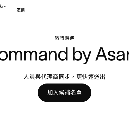
持
定價
聯絡銷售部
檢視示範
敬請期待
ommand by Asa
人員與代理商同步，更快速送出
加入候補名單