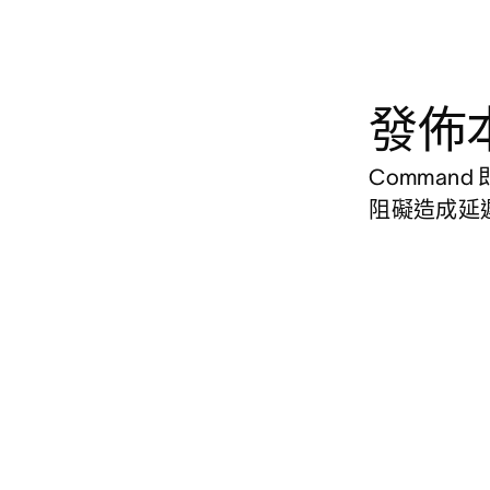
發佈
Comman
阻礙造成延