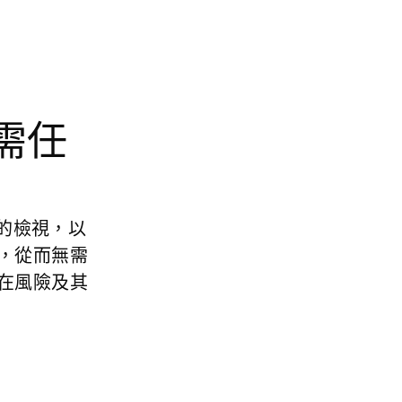
需任
詢的檢視，以
，從而無需
在風險及其