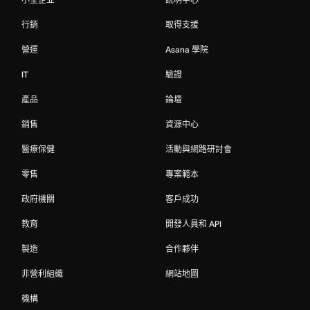
行銷
取得支援
營運
Asana 學院
IT
驗證
產品
論壇
銷售
資源中心
醫療保健
活動與網路研討會
零售
專案範本
政府機關
客戶成功
教育
開發人員和 API
製造
合作夥伴
非營利組織
網站地圖
機構