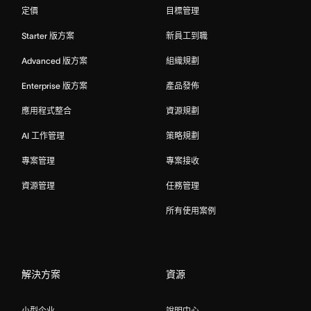
定價
目標管理
Starter 版方案
新員工到職
Advanced 版方案
組織規劃
Enterprise 版方案
產品發佈
應用程式整合
資源規劃
AI 工作管理
策略規劃
專案管理
專案接收
資源管理
任務管理
所有使用案例
解決方案
資源
小型企业
說明中心