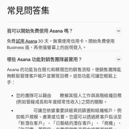
常見問答集
我可以開始免費使用 Asana 嗎？
免費
試用 Asana
30 天，無需使用信用卡。開始免費使用
Business 版，再依循螢幕上的說明登入。
哪些 Asana 功能對銷售團隊最實用？
Asana 的功能旨在簡化和精簡您的銷售流程，使銷售團隊能
夠輕鬆管理客戶帳戶並實現目標。這些功能可讓您輕鬆上
手：
您的團隊可以藉由
瞭解其個人工作與高階組織目標
(例如管線成長和年度經常性收入) 之間的關聯。
可讓您依據重要詳細資訊篩選和組織帳戶，例
如帳戶規模、產業或位置。您還可以透過將客戶指派至
「新潛在客戶」、「已聯絡的潛在客戶」、「商機」、