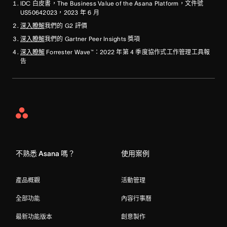
IDC 白皮書，The Business Value of the Asana Platform，文件號
US50642023，2023 年 6 月
深入瞭解
我們的 G2 評價
深入瞭解
我們的 Gartner Peer Insights 獎項
深入瞭解
Forrester Wave™：2022 年第 4 季度協作式工作管理工具報
告
Asana
Home
不熟悉 Asana 嗎？
使用案例
產品概觀
活動管理
全部功能
內容行事曆
最新功能版本
創意製作