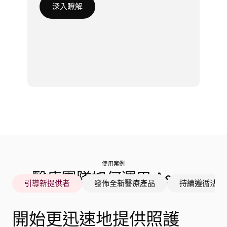
深入瞭解
使用案例
醫療團隊如何運用 Asana
引導新提供者
發佈全新醫療產品
持續遵循法規
開始更迅速地提供照護