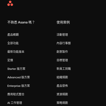
Asana
Home
不熟悉 Asana 嗎？
使用案例
產品概觀
活動管理
全部功能
內容行事曆
最新功能版本
創意製作
定價
目標管理
Starter 版方案
新員工到職
Advanced 版方案
組織規劃
Enterprise 版方案
產品發佈
應用程式整合
資源規劃
AI 工作管理
策略規劃