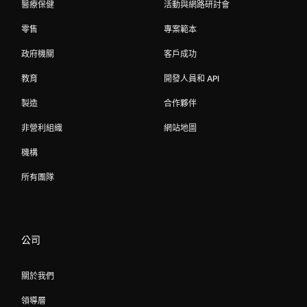
醫療保健
活動與網路研討會
零售
專案範本
政府機關
客戶成功
教育
開發人員和 API
製造
合作夥伴
非營利組織
網站地圖
機構
所有團隊
公司
關於我們
領導層