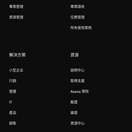
專案管理
專案接收
資源管理
任務管理
所有使用案例
解決方案
資源
小型企业
說明中心
行銷
取得支援
營運
Asana 學院
IT
驗證
產品
論壇
銷售
資源中心