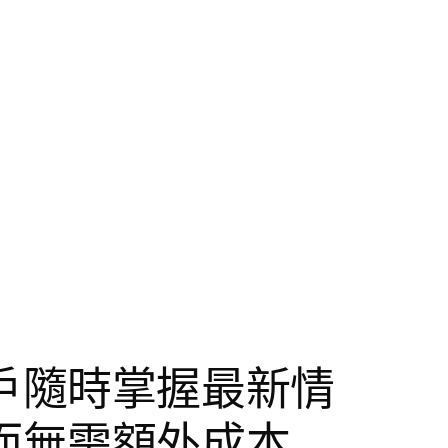
戶隨時掌握最新情
而無需額外成本