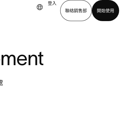
登入
聯絡銷售部
開始使用
下載應用程式
ement
處