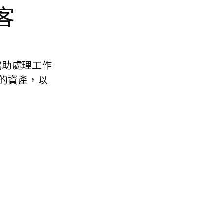
客
協助處理工作
的資產，以