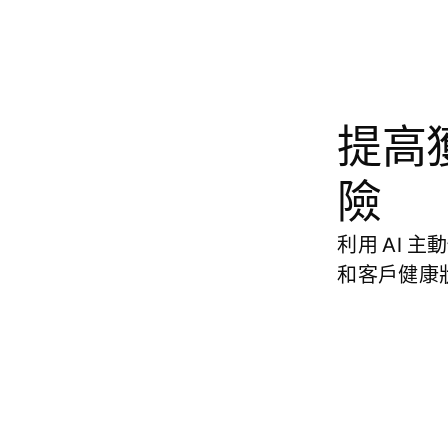
提高
險
利用 AI 
和客戶健康