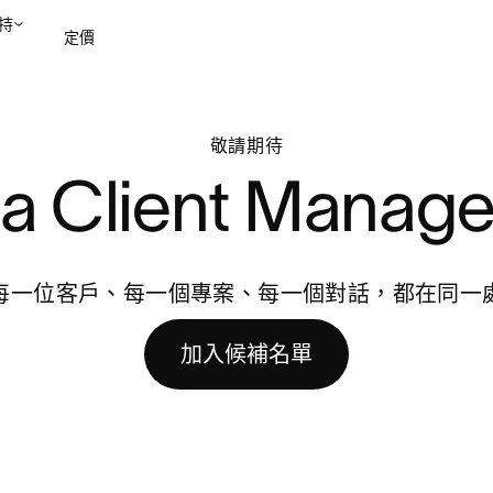
持
定價
聯絡銷售部
檢視示範
敬請期待
a Client Manag
每一位客戶、每一個專案、每一個對話，都在同一
加入候補名單