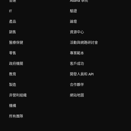
營運
Asana 學院
IT
驗證
產品
論壇
銷售
資源中心
醫療保健
活動與網路研討會
零售
專案範本
政府機關
客戶成功
教育
開發人員和 API
製造
合作夥伴
非營利組織
網站地圖
機構
所有團隊