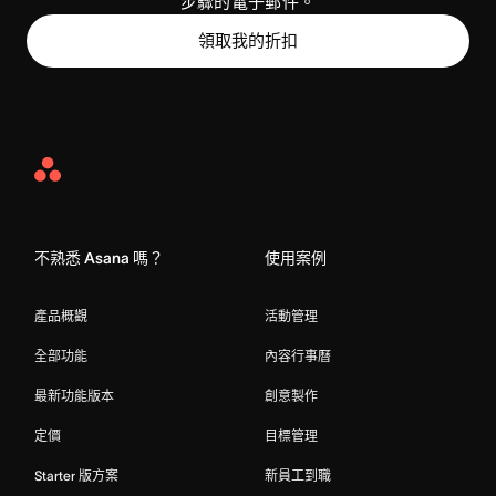
步驟的電子郵件。
領取我的折扣
Asana
Home
不熟悉 Asana 嗎？
使用案例
產品概觀
活動管理
全部功能
內容行事曆
最新功能版本
創意製作
定價
目標管理
Starter 版方案
新員工到職